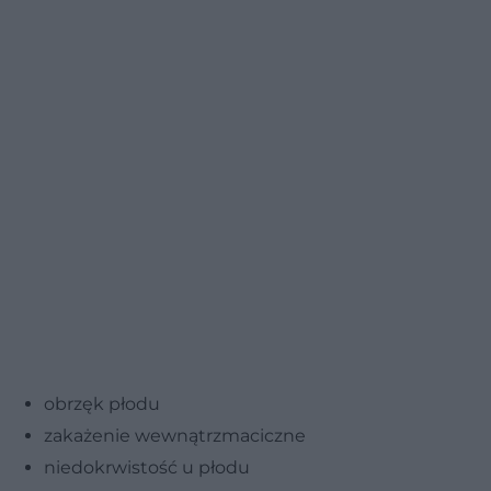
obrzęk płodu
zakażenie wewnątrzmaciczne
niedokrwistość u płodu