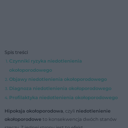
Spis treści
Czynniki ryzyka niedotlenienia
okołoporodowego
Objawy niedotlenienia okołoporodowego
Diagnoza niedotlenienia okołoporodowego
Profilaktyka niedotlenienia okołoporodowego
Hipoksja okołoporodowa
, czyli
niedotlenienie
okołoporodowe
to konsekwencja dwóch stanów
rzeczy. Z jednej strony jest to efekt