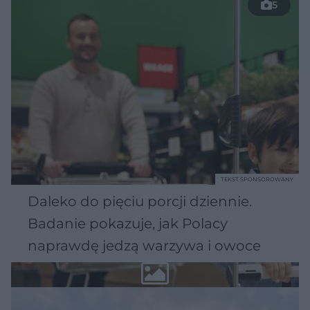
5
TEKST SPONSOROWANY
Daleko do pięciu porcji dziennie.
Badanie pokazuje, jak Polacy
naprawdę jedzą warzywa i owoce