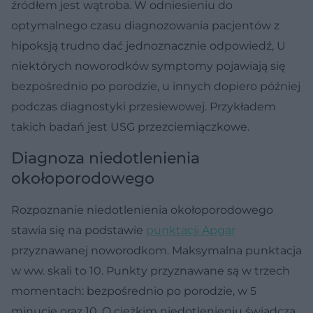
źródłem jest wątroba. W odniesieniu do
optymalnego czasu diagnozowania pacjentów z
hipoksją trudno dać jednoznacznie odpowiedź, U
niektórych noworodków symptomy pojawiają się
bezpośrednio po porodzie, u innych dopiero później
podczas diagnostyki przesiewowej. Przykładem
takich badań jest USG przezciemiączkowe.
Diagnoza niedotlenienia
okołoporodowego
Rozpoznanie niedotlenienia okołoporodowego
stawia się na podstawie
punktacji Apgar
przyznawanej noworodkom. Maksymalna punktacja
w ww. skali to 10. Punkty przyznawane są w trzech
momentach: bezpośrednio po porodzie, w 5
minucie oraz 10. O ciężkim niedotlenieniu świadczą