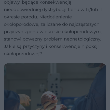
objawy, będące konsekwencją
nieodpowiedniej dystrybucji tlenu w I i/lub II
okresie porodu. Niedotlenienie
okołoporodowe, zaliczane do najczęstszych
przyczyn zgonu w okresie okołoporodowym,
stanowi poważny problem neonatologiczny.
Jakie są przyczyny i konsekwencje hipoksji
okołoporodowej?