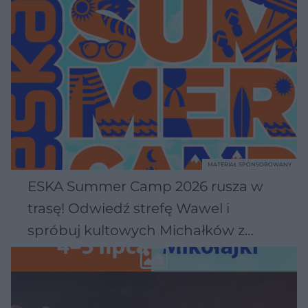
MATERIAŁ SPONSOROWANY
ESKA Summer Camp 2026 rusza w
trasę! Odwiedź strefę Wawel i
spróbuj kultowych Michałków z
Wawelu