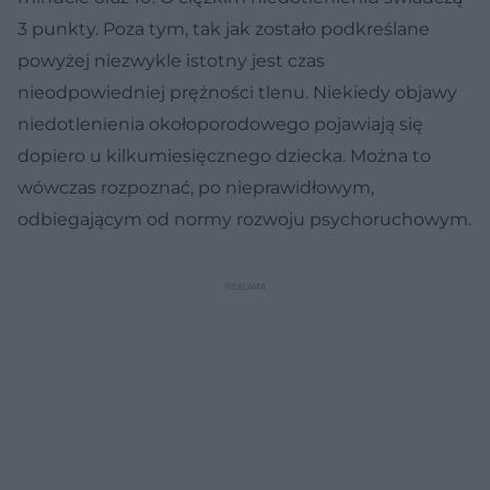
3 punkty. Poza tym, tak jak zostało podkreślane
powyżej niezwykle istotny jest czas
nieodpowiedniej prężności tlenu. Niekiedy objawy
niedotlenienia okołoporodowego pojawiają się
dopiero u kilkumiesięcznego dziecka. Można to
wówczas rozpoznać, po nieprawidłowym,
odbiegającym od normy rozwoju psychoruchowym.