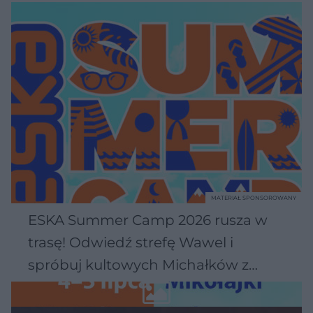
MATERIAŁ SPONSOROWANY
ESKA Summer Camp 2026 rusza w
trasę! Odwiedź strefę Wawel i
spróbuj kultowych Michałków z
Wawelu