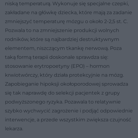
niską temperaturą. Wykonuje się specjalne czepki,
zakładane na główkę dziecka, które mają za zadanie
zmniejszyć temperaturę mózgu o około 2-2,5 st. C.
Pozwala to na zmniejszenie produkcji wolnych
rodników, które są najbardziej destruktywnym
elementem, niszczącym tkankę nerwową. Poza
taką formą terapii doskonale sprawdza się:
stosowanie erytropoetyny (EPO) – hormon
krwiotwórczy, który działa protekcyjnie na mózg.
Zapobieganie hipoksji okołoporodowej sprowadza
się tak naprawdę do selekcji pacjentek z grupy
podwyższonego ryzyka. Pozawala to relatywnie
szybko wychwycić zagrożenie i podjąć odpowiednie
interwencje, a przede wszystkim zwiększa czujność
lekarza.