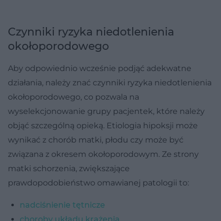
Czynniki ryzyka niedotlenienia
okołoporodowego
Aby odpowiednio wcześnie podjąć adekwatne
działania, należy znać czynniki ryzyka niedotlenienia
okołoporodowego, co pozwala na
wyselekcjonowanie grupy pacjentek, które należy
objąć szczególną opieką. Etiologia hipoksji może
wynikać z chorób matki, płodu czy może być
związana z okresem okołoporodowym. Ze strony
matki schorzenia, zwiększające
prawdopodobieństwo omawianej patologii to:
nadciśnienie tętnicze
choroby układu krążenia