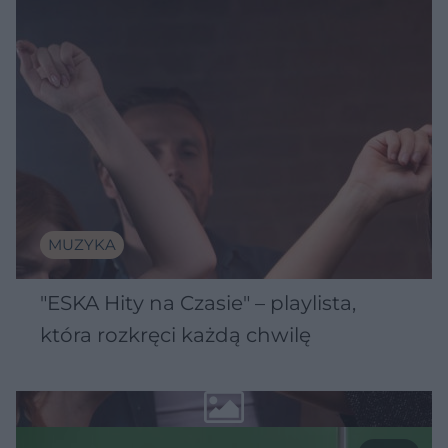
MUZYKA
"ESKA Hity na Czasie" – playlista,
która rozkręci każdą chwilę