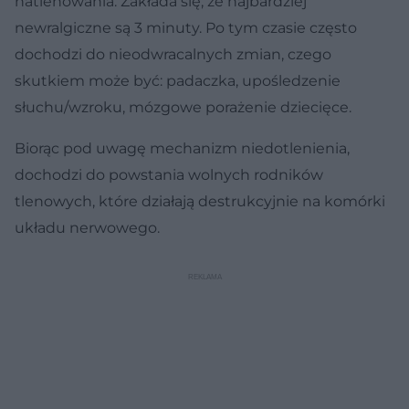
natlenowania. Zakłada się, że najbardziej
newralgiczne są 3 minuty. Po tym czasie często
dochodzi do nieodwracalnych zmian, czego
skutkiem może być: padaczka, upośledzenie
słuchu/wzroku, mózgowe porażenie dziecięce.
Biorąc pod uwagę mechanizm niedotlenienia,
dochodzi do powstania wolnych rodników
tlenowych, które działają destrukcyjnie na komórki
układu nerwowego.