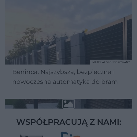
MATERIAŁ SPONSOROWANY
Beninca. Najszybsza, bezpieczna i
nowoczesna automatyka do bram
WSPÓŁPRACUJĄ Z NAMI: