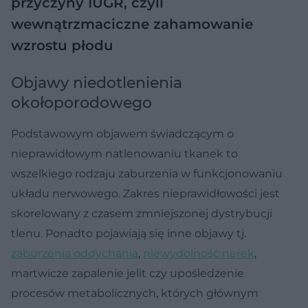
przyczyny
IUGR, czyli
wewnątrzmaciczne zahamowanie
wzrostu płodu
Objawy niedotlenienia
okołoporodowego
Podstawowym objawem świadczącym o
nieprawidłowym natlenowaniu tkanek to
wszelkiego rodzaju zaburzenia w funkcjonowaniu
układu nerwowego. Zakres nieprawidłowości jest
skorelowany z czasem zmniejszonej dystrybucji
tlenu. Ponadto pojawiają się inne objawy tj.
zaburzenia oddychania
,
niewydolność nerek
,
martwicze zapalenie jelit czy upośledzenie
procesów metabolicznych, których głównym