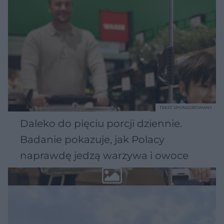
TEKST SPONSOROWANY
Daleko do pięciu porcji dziennie.
Badanie pokazuje, jak Polacy
naprawdę jedzą warzywa i owoce