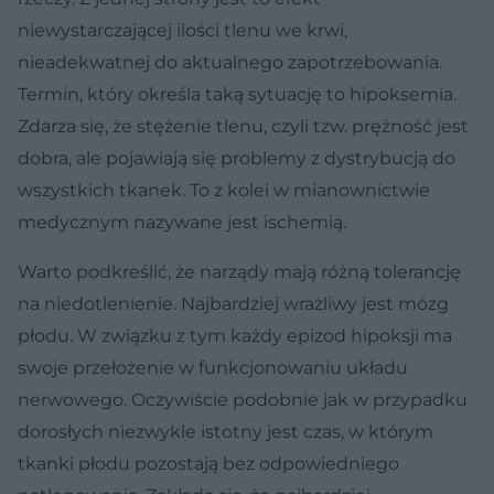
niewystarczającej ilości tlenu we krwi,
nieadekwatnej do aktualnego zapotrzebowania.
Termin, który określa taką sytuację to hipoksemia.
Zdarza się, że stężenie tlenu, czyli tzw. prężność jest
dobra, ale pojawiają się problemy z dystrybucją do
wszystkich tkanek. To z kolei w mianownictwie
medycznym nazywane jest ischemią.
Warto podkreślić, że narządy mają różną tolerancję
na niedotlenienie. Najbardziej wrażliwy jest mózg
płodu. W związku z tym każdy epizod hipoksji ma
swoje przełożenie w funkcjonowaniu układu
nerwowego. Oczywiście podobnie jak w przypadku
dorosłych niezwykle istotny jest czas, w którym
tkanki płodu pozostają bez odpowiedniego