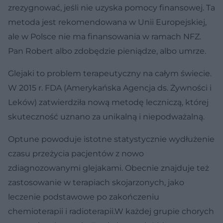
zrezygnować, jeśli nie uzyska pomocy finansowej. Ta
metoda jest rekomendowana w Unii Europejskiej,
ale w Polsce nie ma finansowania w ramach NFZ.
Pan Robert albo zdobędzie pieniądze, albo umrze.
Glejaki to problem terapeutyczny na całym świecie.
W 2015 r. FDA (Amerykańska Agencja ds. Żywności i
Leków) zatwierdziła nową metodę leczniczą, której
skuteczność uznano za unikalną i niepodważalną.
Optune powoduje istotne statystycznie wydłużenie
czasu przeżycia pacjentów z nowo
zdiagnozowanymi glejakami. Obecnie znajduje też
zastosowanie w terapiach skojarzonych, jako
leczenie podstawowe po zakończeniu
chemioterapii i radioterapii.W każdej grupie chorych