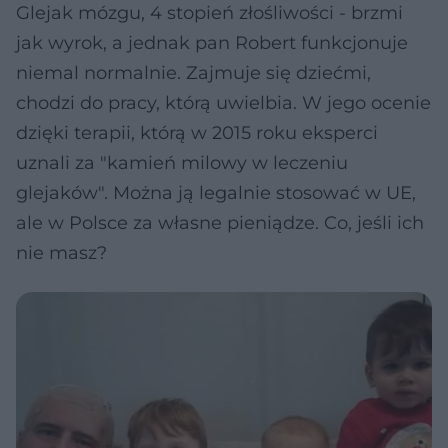
Glejak mózgu, 4 stopień złośliwości - brzmi
jak wyrok, a jednak pan Robert funkcjonuje
niemal normalnie. Zajmuje się dziećmi,
chodzi do pracy, którą uwielbia. W jego ocenie
dzięki terapii, którą w 2015 roku eksperci
uznali za "kamień milowy w leczeniu
glejaków". Można ją legalnie stosować w UE,
ale w Polsce za własne pieniądze. Co, jeśli ich
nie masz?