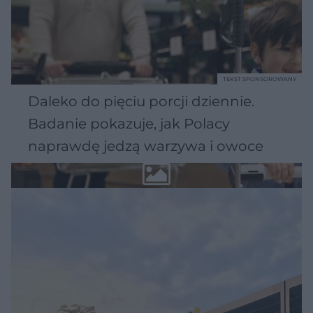
TEKST SPONSOROWANY
Daleko do pięciu porcji dziennie.
Badanie pokazuje, jak Polacy
naprawdę jedzą warzywa i owoce