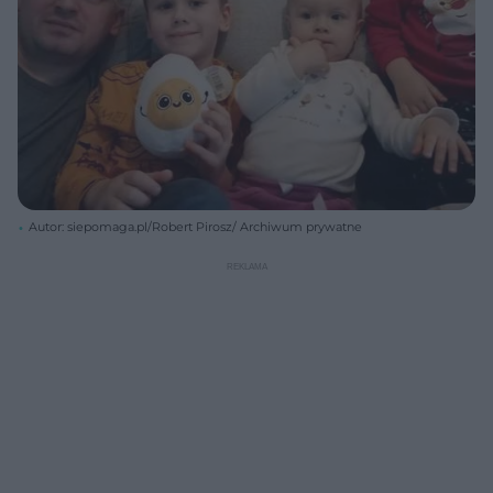
Autor: siepomaga.pl/Robert Pirosz/ Archiwum prywatne