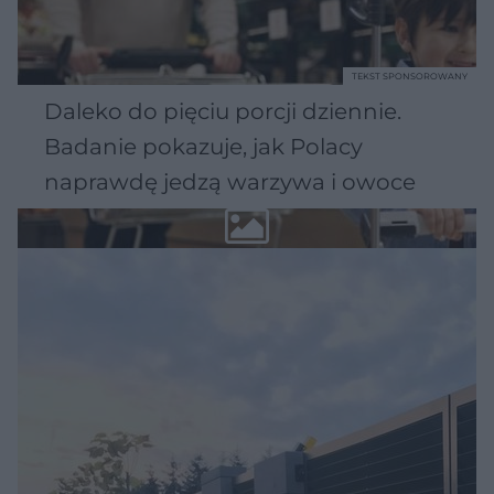
TEKST SPONSOROWANY
Daleko do pięciu porcji dziennie.
Badanie pokazuje, jak Polacy
naprawdę jedzą warzywa i owoce