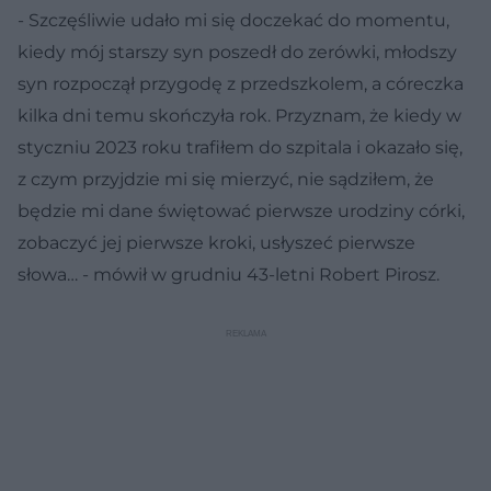
- Szczęśliwie udało mi się doczekać do momentu,
kiedy mój starszy syn poszedł do zerówki, młodszy
syn rozpoczął przygodę z przedszkolem, a córeczka
kilka dni temu skończyła rok. Przyznam, że kiedy w
styczniu 2023 roku trafiłem do szpitala i okazało się,
z czym przyjdzie mi się mierzyć, nie sądziłem, że
będzie mi dane świętować pierwsze urodziny córki,
zobaczyć jej pierwsze kroki, usłyszeć pierwsze
słowa… - mówił w grudniu 43-letni Robert Pirosz.