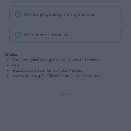
Nie, też przydałoby mi się wsparcie
Nie obchodzi mnie to
Źródła:
FDA (amerykańska Agencja ds. Żywności i Leków)
PAP
https://www.siepomaga.pl/robert-pirosz
www.esmo.org, PL Glejak Poradnik dla Pacjentów