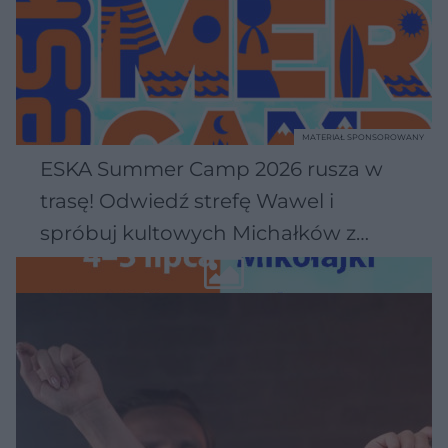
MATERIAŁ SPONSOROWANY
ESKA Summer Camp 2026 rusza w
trasę! Odwiedź strefę Wawel i
spróbuj kultowych Michałków z
Wawelu