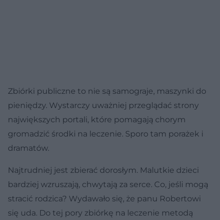
Zbiórki publiczne to nie są samograje, maszynki do
pieniędzy. Wystarczy uważniej przeglądać strony
największych portali, które pomagają chorym
gromadzić środki na leczenie. Sporo tam porażek i
dramatów.
Najtrudniej jest zbierać dorosłym. Malutkie dzieci
bardziej wzruszają, chwytają za serce. Co, jeśli mogą
stracić rodzica? Wydawało się, że panu Robertowi
się uda. Do tej pory zbiórkę na leczenie metodą