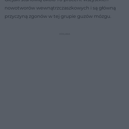
nowotworów wewnątrzczaszkowych i są główną
przyczyną zgonów w tej grupie guzów mózgu.