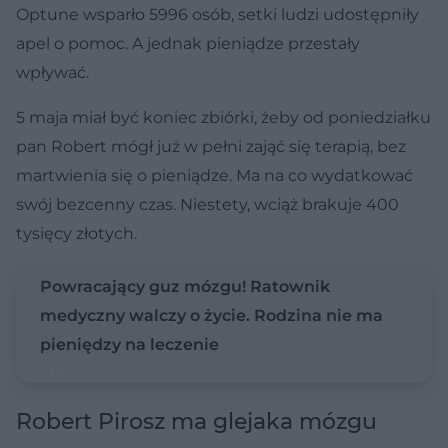
Optune wsparło 5996 osób, setki ludzi udostępniły
apel o pomoc. A jednak pieniądze przestały
wpływać.
5 maja miał być koniec zbiórki, żeby od poniedziałku
pan Robert mógł już w pełni zająć się terapią, bez
martwienia się o pieniądze. Ma na co wydatkować
swój bezcenny czas. Niestety, wciąż brakuje 400
tysięcy złotych.
Powracający guz mózgu! Ratownik
medyczny walczy o życie. Rodzina nie ma
pieniędzy na leczenie
Robert Pirosz ma glejaka mózgu