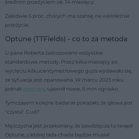
średnim przeżyciem ok. 14 miesięcy.
Zaledwie 5 proc. chorych ma szansę na wieloletnie
przeżycie.
Optune (TTFields) - co to za metoda
U pana Roberta zastosowano wszystkie
standardowe metody. Przez kilka miesięcy po
wycięciu kilkucentymetrowego guza wydawało się,
że sytuacja jest opanowana. W marcu 2023 roku
jednak
rezonans
ujawnił nowe, 5 mm ognisko.
Tymczasem kolejne badanie pokazało, że głowa jest
"czysta". Cud?
Mężczyzna jest przekonany, że zawdzięcza to terapii
Optune, z której lada chwila będzie musiał