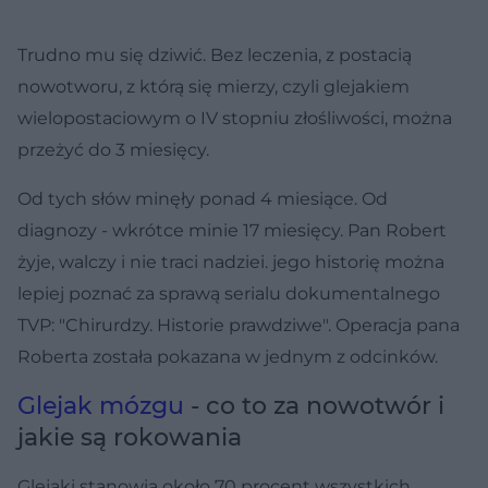
Trudno mu się dziwić. Bez leczenia, z postacią
nowotworu, z którą się mierzy, czyli glejakiem
wielopostaciowym o IV stopniu złośliwości, można
przeżyć do 3 miesięcy.
Od tych słów minęły ponad 4 miesiące. Od
diagnozy - wkrótce minie 17 miesięcy. Pan Robert
żyje, walczy i nie traci nadziei. jego historię można
lepiej poznać za sprawą serialu dokumentalnego
TVP: "Chirurdzy. Historie prawdziwe". Operacja pana
Roberta została pokazana w jednym z odcinków.
Glejak mózgu
- co to za nowotwór i
jakie są rokowania
Glejaki stanowią około 70 procent wszystkich