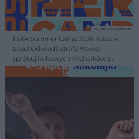
MATERIAŁ SPONSOROWANY
ESKA Summer Camp 2026 rusza w
trasę! Odwiedź strefę Wawel i
spróbuj kultowych Michałków z
Wawelu