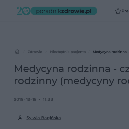
Pr
Zdrowie
Niezbędnik pacjenta
Medycyna rodzinna -
Medycyna rodzinna - cz
rodzinny (medycyny ro
2019-12-18
11:33
Sylwia Bagińska