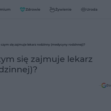
emium
Zdrowie
Żywienie
Uroda
 czym się zajmuje lekarz rodzinny (medycyny rodzinnej)?
ym się zajmuje lekarz
dzinnej)?
Do