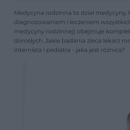
Medycyna rodzinna to dział medycyny, k
diagnozowaniem i leczeniem wszystkich 
medycyny rodzinnej) obejmuje komplek
dorosłych. Jakie badania zleca lekarz r
internista i pediatra - jaka jest różnica?