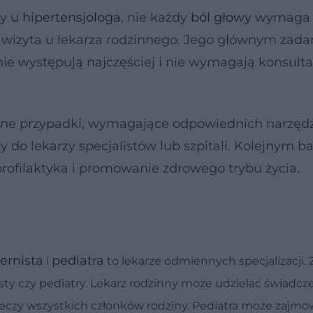
y u
hipertensjologa
, nie każdy
ból głowy
wymaga
 wizyta u lekarza rodzinnego. Jego głównym zada
ie występują najczęściej i nie wymagają konsultacj
ane przypadki, wymagające odpowiednich narzędz
y do lekarzy specjalistów lub szpitali. Kolejnym b
rofilaktyka i promowanie zdrowego trybu życia.
ternista
pediatra
i
to lekarze odmiennych specjalizacji. 
sty czy pediatry. Lekarz rodzinny może udzielać świadcze
leczy wszystkich członków rodziny. Pediatra może zajmo