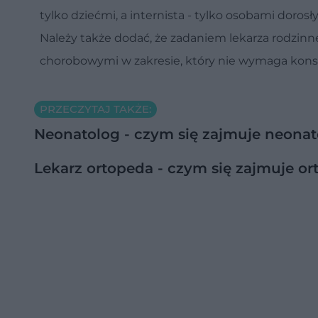
tylko dziećmi, a internista - tylko osobami dorosł
Należy także dodać, że zadaniem lekarza rodzinn
chorobowymi w zakresie, który nie wymaga konsul
PRZECZYTAJ TAKŻE:
Neonatolog - czym się zajmuje neonat
Lekarz ortopeda - czym się zajmuje or