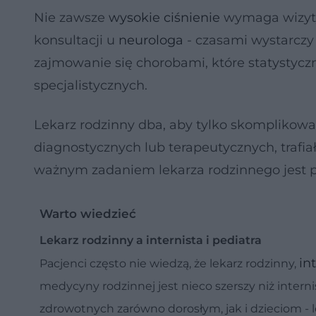
Nie zawsze
wysokie ciśnienie
wymaga wizyt
konsultacji u
neurologa
- czasami wystarczy
zajmowanie się chorobami, które statystyczn
specjalistycznych.
Lekarz rodzinny dba, aby tylko skomplikow
diagnostycznych lub terapeutycznych, trafiał
ważnym zadaniem lekarza rodzinnego jest p
Warto wiedzieć
Lekarz rodzinny a internista i pediatra
in
Pacjenci często nie wiedzą, że lekarz rodzinny,
medycyny rodzinnej jest nieco szerszy niż interni
zdrowotnych zarówno dorosłym, jak i dzieciom - 