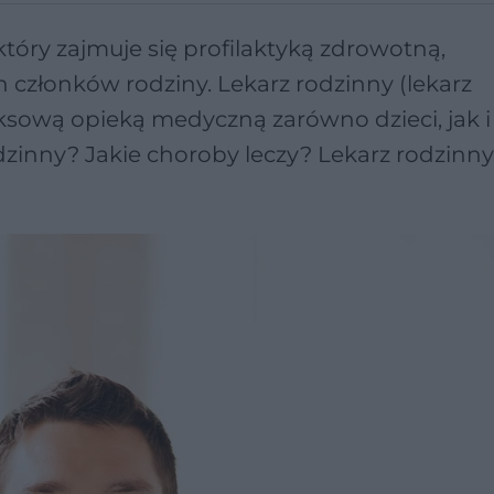
tóry zajmuje się profilaktyką zdrowotną,
członków rodziny. Lekarz rodzinny (lekarz
sową opieką medyczną zarówno dzieci, jak i
odzinny? Jakie choroby leczy? Lekarz rodzinny