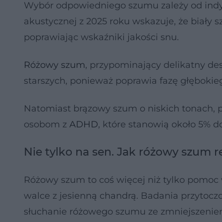
Wybór odpowiedniego szumu zależy od indy
akustycznej z 2025 roku wskazuje, że biały 
poprawiając wskaźniki jakości snu.
Różowy szum
, przypominający delikatny de
starszych, ponieważ poprawia fazę głębokieg
Natomiast brązowy szum o niskich tonach,
osobom z
ADHD
, które stanowią około 5% d
Nie tylko na sen. Jak różowy szum 
Różowy szum to coś więcej niż tylko pomoc
walce z jesienną chandrą. Badania przytoc
słuchanie różowego szumu ze zmniejszenie