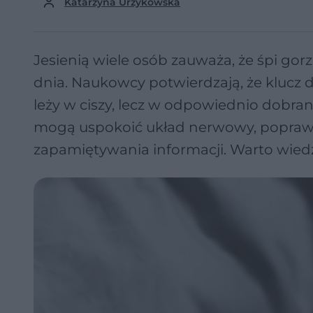
Katarzyna Urzykowska
Jesienią wiele osób zauważa, że śpi gorz
dnia. Naukowcy potwierdzają, że klucz d
leży w ciszy, lecz w odpowiednio dobr
mogą uspokoić układ nerwowy, poprawić
zapamiętywania informacji. Warto wiedzi