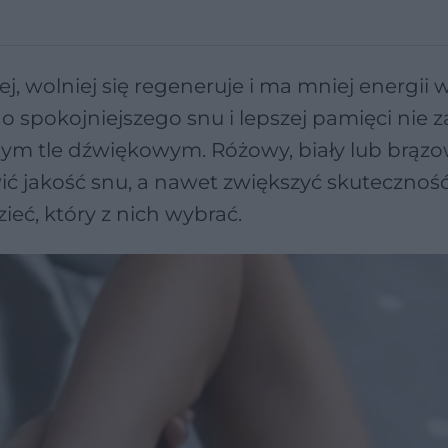
ej, wolniej się regeneruje i ma mniej energii 
o spokojniejszego snu i lepszej pamięci nie 
anym tle dźwiękowym. Różowy, biały lub brąz
 jakość snu, a nawet zwiększyć skutecznoś
eć, który z nich wybrać.