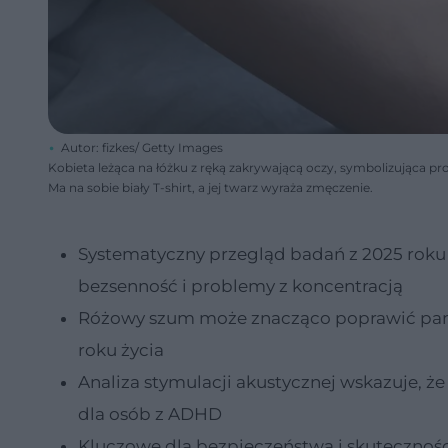
Autor: fizkes/ Getty Images
Kobieta leżąca na łóżku z ręką zakrywającą oczy, symbolizująca pr
Ma na sobie biały T-shirt, a jej twarz wyraża zmęczenie.
Systematyczny przegląd badań z 2025 roku
bezsenność i problemy z koncentracją
Różowy szum może znacząco poprawić pamię
roku życia
Analiza stymulacji akustycznej wskazuje,
dla osób z ADHD
Kluczowe dla bezpieczeństwa i skuteczności