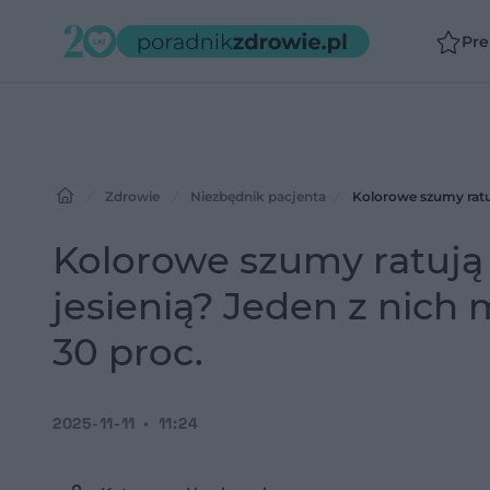
Pr
Zdrowie
Niezbędnik pacjenta
Kolorowe szumy ratują 
jesienią? Jeden z nic
30 proc.
2025-11-11
11:24