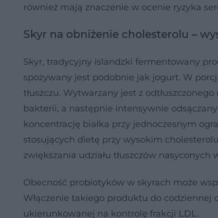
również mają znaczenie w ocenie ryzyka s
Skyr na obniżenie cholesterolu – wy
Skyr, tradycyjny islandzki fermentowany pro
spożywany jest podobnie jak jogurt. W porcji
tłuszczu. Wytwarzany jest z odtłuszczoneg
bakterii, a następnie intensywnie odsączan
koncentrację białka przy jednoczesnym ogra
stosujących dietę przy wysokim cholesterol
zwiększania udziału tłuszczów nasyconych w 
Obecność probiotyków w skyrach może wsp
Włączenie takiego produktu do codziennej 
ukierunkowanej na kontrolę frakcji LDL.