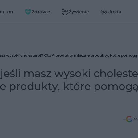
emium
Zdrowie
Żywienie
Uroda
jeśli masz wysoki choleste
e produkty, które pomogą
Do