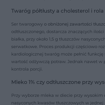
Twaróg półtłusty a cholesterol i ro
Ser twarogowy
o obniżonej zawartości tłusz
odtłuszczonego, dostarcza znaczących ilości 
białka, przy około 1,5 g tłuszczów nasyconyc
serwatkowe. Proces produkcji częściowo rozkł
kardiologicznej twaróg może pełnić funkcję 
wartość odżywczą potraw. Jednak nawet w p
kontrola porcji.
Mleko 1% czy odtłuszczone przy wys
Przy wyborze mleka w diecie przy wysokim 
nasyconych kwasów tłuszczowych w jednej por