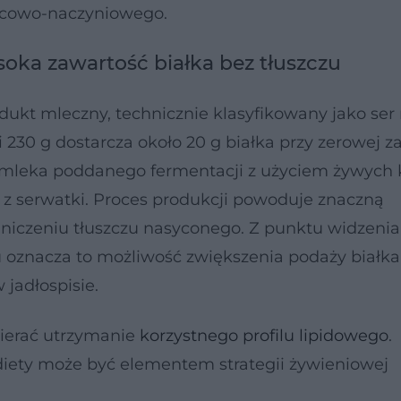
ercowo-naczyniowego.
soka zawartość białka bez tłuszczu
dukt mleczny, technicznie klasyfikowany jako ser 
 230 g dostarcza około 20 g białka przy zerowej z
o mleka poddanego fermentacji z użyciem żywych 
y z serwatki. Proces produkcji powoduje znaczną
niczeniu tłuszczu nasyconego. Z punktu widzenia
u oznacza to możliwość zwiększenia podaży białka
jadłospisie.
ierać utrzymanie
korzystnego profilu lipidowego
.
diety może być elementem strategii żywieniowej