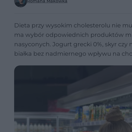
Romana Makówka
Dieta przy wysokim cholesterolu nie mu
ma wybór odpowiednich produktów mlec
nasyconych. Jogurt grecki 0%, skyr cz
białka bez nadmiernego wpływu na chol