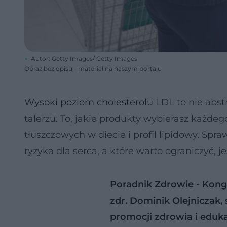
Autor: Getty Images/ Getty Images
Obraz bez opisu - materiał na naszym portalu
Wysoki poziom cholesterolu
LDL to nie abst
talerzu. To, jakie produkty wybierasz każd
tłuszczowych w diecie i profil lipidowy. Spr
ryzyka dla serca, a które warto ograniczyć, je
Poradnik Zdrowie - Kongre
zdr. Dominik Olejniczak, 
promocji zdrowia i eduk