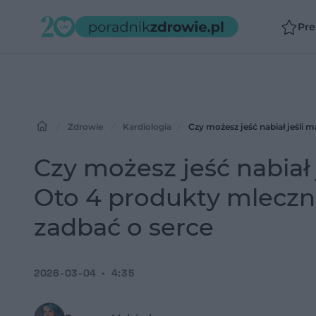
Pr
Zdrowie
Kardiologia
Czy możesz jeść nabiał 
Oto 4 produkty mleczn
zadbać o serce
2026-03-04
4:35