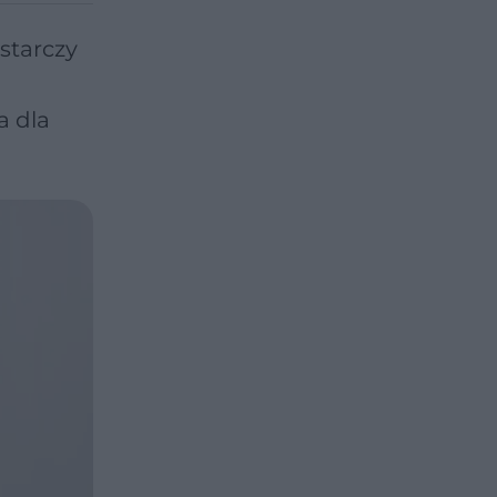
starczy
a dla