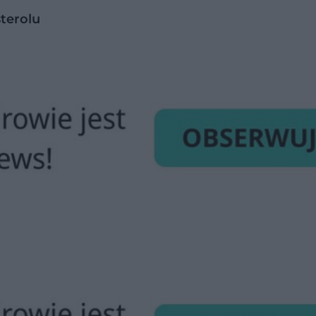
terolu