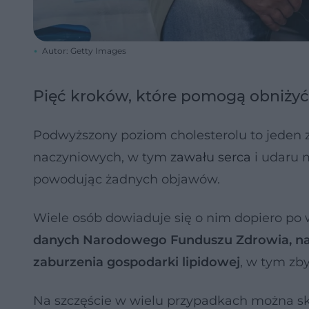
Autor: Getty Images
Pięć kroków, które pomogą obniżyć 
Podwyższony poziom cholesterolu to jeden 
naczyniowych, w tym
zawału serca
i udaru m
powodując żadnych objawów.
Wiele osób dowiaduje się o nim dopiero p
danych Narodowego Funduszu Zdrowia, na
zaburzenia gospodarki lipidowej
, w tym zb
Na szczęście w wielu przypadkach można sk