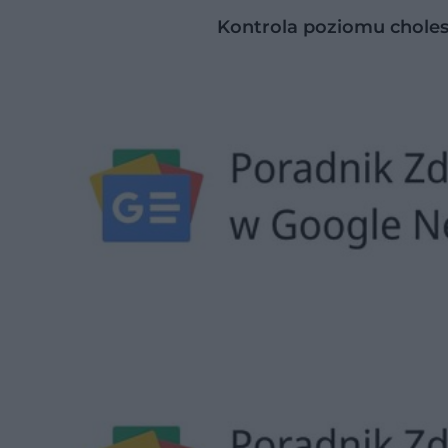
Kontrola poziomu choles