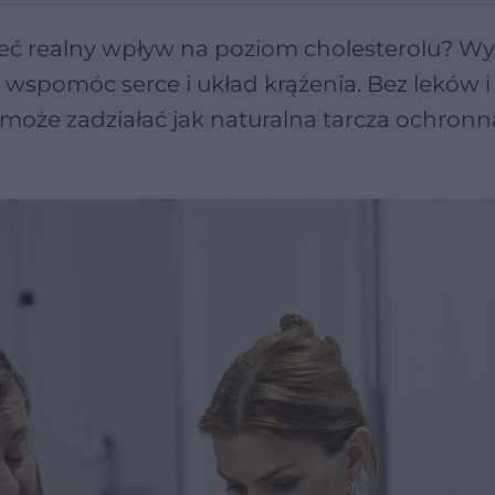
mieć realny wpływ na poziom cholesterolu? Wy
wspomóc serce i układ krążenia. Bez leków i
może zadziałać jak naturalna tarcza ochronn