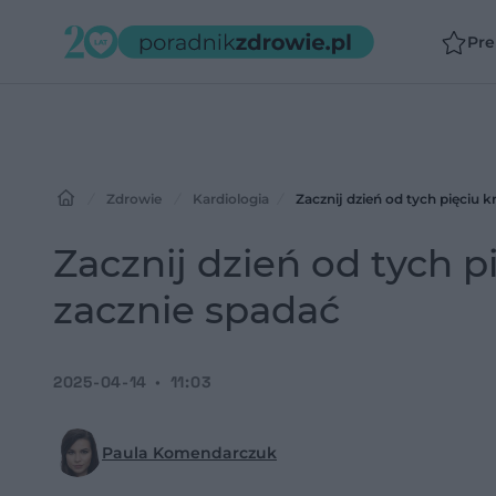
Pr
Zdrowie
Kardiologia
Zacznij dzień od tych pięciu 
Zacznij dzień od tych p
zacznie spadać
2025-04-14
11:03
Paula Komendarczuk