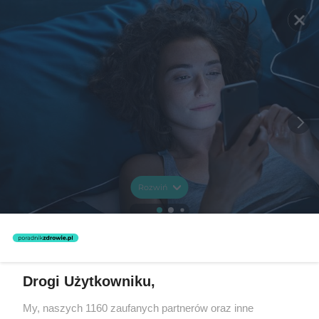
Rozwiń
Drogi Użytkowniku,
My, naszych 1160 zaufanych partnerów oraz inne