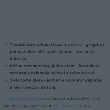
7 produktów szkodzi leczeniu serca – grejpfrut,
potas, zielone liście, sól, alkohol, czosnek i
lukrecja.
Różne mechanizmy, jeden efekt – interakcje
zaburzają działanie leków i ciśnienie krwi.
Świadoma dieta – jedzenie powinno wspierać,
a nie niweczyć terapię.
Codzienny jadłospis
ma bezpośredni wpływ na to,
jak działają przyjmowane
leki na serce
. Choć