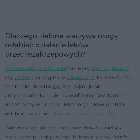
Dlaczego zielone warzywa mogą
osłabiać działanie leków
przeciwzakrzepowych?
Zielone warzywa liściaste
takie jak
szpinak
,
jarmuż
czy
brokuły
są bogate w
witaminę K
. Na co dzień to
zaleta, ale nie wtedy, gdy przyjmuje się
antykoagulanty, takie jak warfaryna. Ta witamina
uczestniczy w procesie krzepnięcia krwi i potrafi
osłabiać działanie
leków przeciwzakrzepowych
.
Zależność tę dobrze udokumentowali izraelscy
badacze w przeglądzie opublikowanym w
British