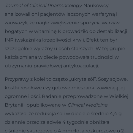
Journal of Clinical Pharmacology.
Naukowcy
analizowali oni pacjentów leczonych warfaryną i
zauważyli, że nagłe zwiększenie spożycia warzyw
bogatych w witaminę K prowadziło do destabilizacji
INR (wskaźnika krzepliwości krwi). Efekt ten był
szczególnie wyraźny u osób starszych. W tej grupie
każda zmiana w diecie powodowała trudności w
utrzymaniu prawidłowej antykoagulacji.
Przyprawy z kolei to często „ukryta sól”. Sosy sojowe,
kostki rosołowe czy gotowe mieszanki zawierają jej
ogromne ilości. Badanie przeprowadzone w Wielkiej
Brytanii i opublikowane w
Clinical Medicine
wykazało, że redukcja soli w diecie o średnio 4,4 g
dziennie przez zaledwie 4 tygodnie obniżała
ciśnienie skurczowe o 4 mmHg, a rozkurczowe o 2