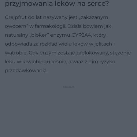
przyjmowania leków na serce?
Grejpfrut od lat nazywany jest „zakazanym
owocem” w farmakologii. Działa bowiem jak
naturalny „bloker” enzymu CYP3A4, który
odpowiada za rozkład wielu leków w jelitach i
wątrobie. Gdy enzym zostaje zablokowany, stężenie
leku w krwiobiegu rośnie, a wraz z nim ryzyko
przedawkowania.