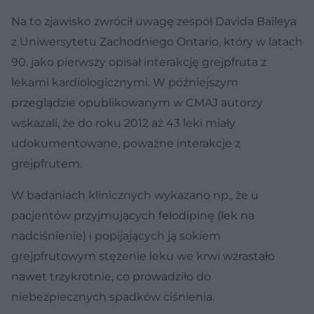
Na to zjawisko zwrócił uwagę zespół Davida Baileya
z Uniwersytetu Zachodniego Ontario, który w latach
90. jako pierwszy opisał interakcję grejpfruta z
lekami kardiologicznymi. W późniejszym
przeglądzie opublikowanym w CMAJ autorzy
wskazali, że do roku 2012 aż 43 leki miały
udokumentowane, poważne interakcje z
grejpfrutem.
W badaniach klinicznych wykazano np., że u
pacjentów przyjmujących felodipinę (lek na
nadciśnienie) i popijających ją sokiem
grejpfrutowym stężenie leku we krwi wzrastało
nawet trzykrotnie, co prowadziło do
niebezpiecznych spadków ciśnienia.