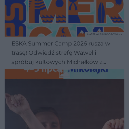
MATERIAŁ SPONSOROWANY
ESKA Summer Camp 2026 rusza w
trasę! Odwiedź strefę Wawel i
spróbuj kultowych Michałków z
Wawelu