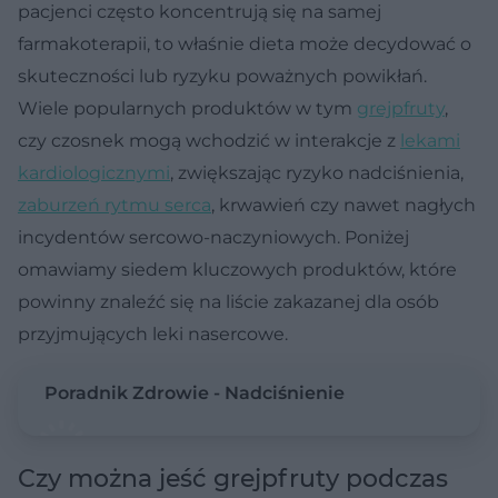
pacjenci często koncentrują się na samej
farmakoterapii, to właśnie dieta może decydować o
skuteczności lub ryzyku poważnych powikłań.
Wiele popularnych produktów w tym
grejpfruty
,
czy czosnek mogą wchodzić w interakcje z
lekami
kardiologicznymi
, zwiększając ryzyko nadciśnienia,
zaburzeń rytmu serca
, krwawień czy nawet nagłych
incydentów sercowo-naczyniowych. Poniżej
omawiamy siedem kluczowych produktów, które
powinny znaleźć się na liście zakazanej dla osób
przyjmujących leki nasercowe.
Poradnik Zdrowie - Nadciśnienie
Czy można jeść grejpfruty podczas