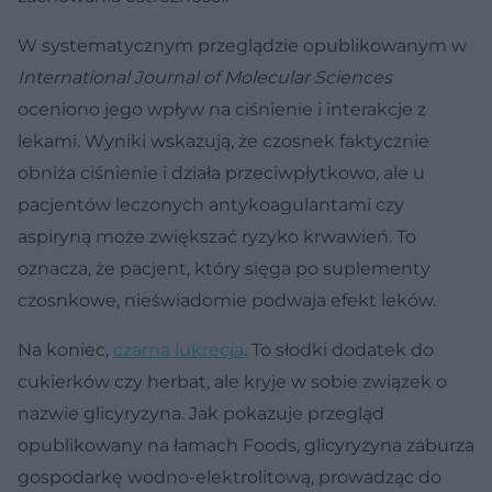
W systematycznym przeglądzie opublikowanym w
International Journal of Molecular Sciences
oceniono jego wpływ na ciśnienie i interakcje z
lekami. Wyniki wskazują, że czosnek faktycznie
obniża ciśnienie i działa przeciwpłytkowo, ale u
pacjentów leczonych antykoagulantami czy
aspiryną może zwiększać ryzyko krwawień. To
oznacza, że pacjent, który sięga po suplementy
czosnkowe, nieświadomie podwaja efekt leków.
Na koniec,
czarna lukrecja
. To słodki dodatek do
cukierków czy herbat, ale kryje w sobie związek o
nazwie glicyryzyna. Jak pokazuje przegląd
opublikowany na łamach Foods, glicyryzyna zaburza
gospodarkę wodno-elektrolitową, prowadząc do