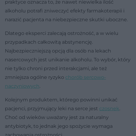
praktyce oznacza to, że nawet niewielka ilość
alkoholu potrafi zniweczyć efekty farmakoterapii i
narazić pacjenta na niebezpieczne skutki uboczne.
Dlatego eksperci zalecają ostrożność, a w wielu
przypadkach całkowitą abstynencję.
Najbezpieczniejszą opcją dla osób na lekach
nasercowych jest unikanie alkoholu. To wybór, który
nie tylko chroni przed interakcjami, ale też
zmniejsza ogólne ryzyko
chorób sercowo-
naczyniowych
.
Kolejnym produktem, którego powinni unikać
pacjenci, przyjmujący leki na serce jest
czosnek
.
Choć od wieków uważany jest za naturalny
antybiotyk, to jednak jego spożycie wymaga
zachowania ostrożności.