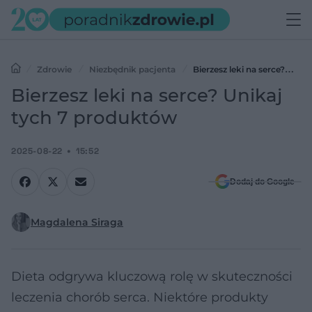
Zdrowie
Niezbędnik pacjenta
Bierzesz leki na serce?
Unikaj tych 7 produktów
Bierzesz leki na serce? Unikaj
tych 7 produktów
2025-08-22
15:52
Dodaj do Google
Magdalena Siraga
Dieta odgrywa kluczową rolę w skuteczności
leczenia chorób serca. Niektóre produkty