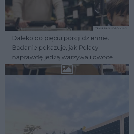
TEKST SPONSOROWANY
Daleko do pięciu porcji dziennie.
Badanie pokazuje, jak Polacy
naprawdę jedzą warzywa i owoce