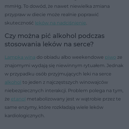
mmHg. To dowód, że nawet niewielka zmiana
przypraw w diecie może realnie poprawić
skuteczność
leków na nadciśnienie
.
Czy można pić alkohol podczas
stosowania leków na serce?
Lampka wina
do obiadu albo weekendowe
piwo
ze
znajomymi wydają się niewinnym rytuałem. Jednak
w przypadku osób przyjmujących leki na serce
alkohol
to jeden z najczęstszych winowajców
niebezpiecznych interakcji. Problem polega na tym,
że
etanol
metabolizowany jest w wątrobie przez te
same enzymy, które rozkładają wiele leków
kardiologicznych.