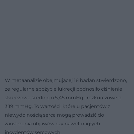
W metaanalizie obejmującej 18 badań stwierdzono,
że regularne spożycie lukrecji podnosiło ciśnienie
skurczowe średnio o 5,45 mmHg i rozkurczowe o
3,19 mmHg. To wartości, które u pacjentów z
niewydolnością serca mogą prowadzić do
zaostrzenia objawów czy nawet nagłych
incydentów sercowych.