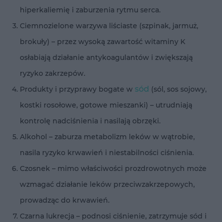
hiperkaliemię i zaburzenia rytmu serca.
Ciemnozielone warzywa liściaste (szpinak, jarmuż,
brokuły) – przez wysoką zawartość witaminy K
osłabiają działanie antykoagulantów i zwiększają
ryzyko zakrzepów.
sód
Produkty i przyprawy bogate w
(sól, sos sojowy,
kostki rosołowe, gotowe mieszanki) – utrudniają
kontrolę nadciśnienia i nasilają obrzęki.
Alkohol – zaburza metabolizm leków w wątrobie,
nasila ryzyko krwawień i niestabilności ciśnienia.
Czosnek – mimo właściwości prozdrowotnych może
wzmagać działanie leków przeciwzakrzepowych,
prowadząc do krwawień.
Czarna lukrecja – podnosi ciśnienie, zatrzymuje sód i