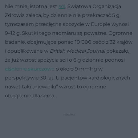
Nie mniej istotna jest
sól
. Światowa Organizacja
Zdrowia zaleca, by dziennie nie przekraczać 5 g,
tymczasem przeciętne spożycie w Europie wynosi
9–12 g. Skutki tego nadmiaru są poważne. Ogromne
badanie, obejmujące ponad 10 000 osób z 32 krajów
i opublikowane w
British Medical Journal
pokazało,
że już wzrost spożycia soli o 6 g dziennie podnosi
ciśnienie skurczowe
o około 9 mmHg w
perspektywie 30 lat. U pacjentów kardiologicznych
nawet taki „niewielki” wzrost to ogromne
obciążenie dla serca.