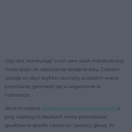
Gdy oba „konkurują” o ten sam szlak metaboliczny,
może dojść do zaburzenia działania leku. Czasem
zostaje on zbyt szybko usunięty, a czasem wręcz
przeciwnie, gromadzi się w organizmie w
nadmiarze.
Alkohol osłabia
działanie leków hipotensyjnych
, a
przy większych dawkach może powodować
gwałtowne spadki ciśnienia i zawroty głowy. W