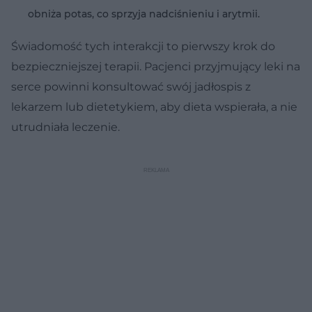
obniża potas, co sprzyja nadciśnieniu i arytmii.
Świadomość tych interakcji to pierwszy krok do
bezpieczniejszej terapii. Pacjenci przyjmujący leki na
serce powinni konsultować swój jadłospis z
lekarzem lub dietetykiem, aby dieta wspierała, a nie
utrudniała leczenie.