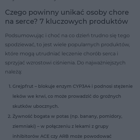
Czego powinny unikać osoby chore
na serce? 7 kluczowych produktów
Podsumowując i choć na co dzień trudno się tego
spodziewać, to jest wiele popularnych produktów,
które mogą utrudniać leczenie chorób serca i
sprzyjać wzrostowi ciśnienia. Do najważniejszych
należą:
Grejpfrut – blokuje enzym CYP3A4 i podnosi stężenie
leków we krwi, co może prowadzić do groźnych
skutków ubocznych.
Żywność bogata w potas (np. banany, pomidory,
ziemniaki) – w połączeniu z lekami z grupy
inhibitorów ACE czy ARB może powodować