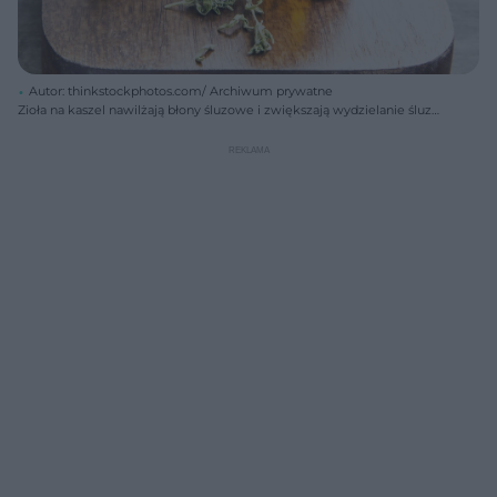
Autor: thinkstockphotos.com/ Archiwum prywatne
Zioła na kaszel nawilżają błony śluzowe i zwiększają wydzielanie śluzu
w oskrzelach.