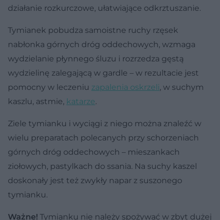
działanie rozkurczowe, ułatwiające odkrztuszanie.
Tymianek pobudza samoistne ruchy rzęsek
nabłonka górnych dróg oddechowych, wzmaga
wydzielanie płynnego śluzu i rozrzedza gęstą
wydzielinę zalegającą w gardle – w rezultacie jest
pomocny w leczeniu
zapalenia oskrzeli
, w suchym
kaszlu, astmie,
katarze
.
Ziele tymianku i wyciągi z niego można znaleźć w
wielu preparatach polecanych przy schorzeniach
górnych dróg oddechowych – mieszankach
ziołowych, pastylkach do ssania. Na suchy kaszel
doskonały jest też zwykły napar z suszonego
tymianku.
Ważne!
Tymianku nie należy spożywać w zbyt dużej