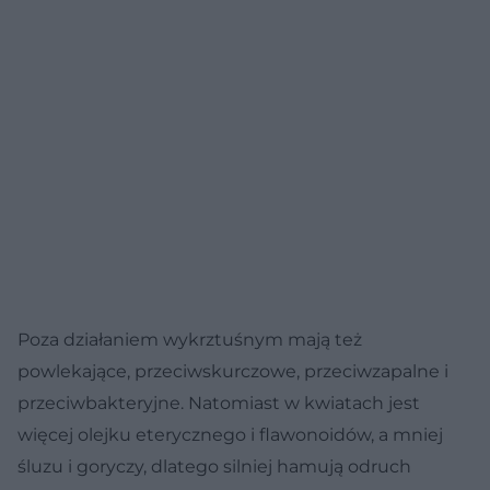
Poza działaniem wykrztuśnym mają też
powlekające, przeciwskurczowe, przeciwzapalne i
przeciwbakteryjne. Natomiast w kwiatach jest
więcej olejku eterycznego i flawonoidów, a mniej
śluzu i goryczy, dlatego silniej hamują odruch