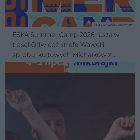
MATERIAŁ SPONSOROWANY
ESKA Summer Camp 2026 rusza w
trasę! Odwiedź strefę Wawel i
spróbuj kultowych Michałków z
Wawelu