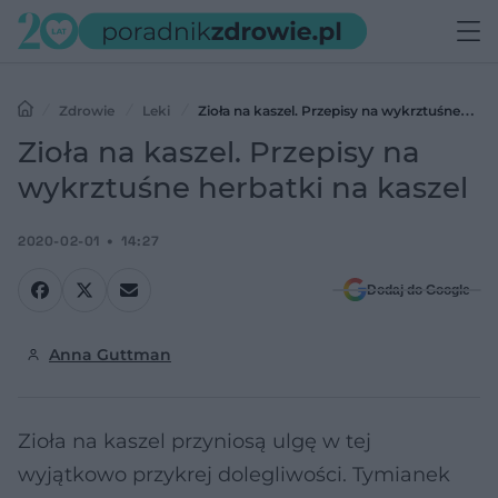
Zdrowie
Leki
Zioła na kaszel. Przepisy na wykrztuśne
herbatki na kaszel
Zioła na kaszel. Przepisy na
wykrztuśne herbatki na kaszel
2020-02-01
14:27
Dodaj do Google
Anna Guttman
Zioła na kaszel przyniosą ulgę w tej
wyjątkowo przykrej dolegliwości. Tymianek