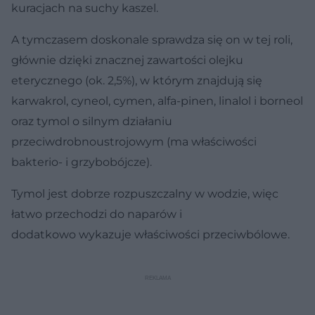
kuracjach na suchy kaszel.
A tymczasem doskonale sprawdza się on w tej roli,
głównie dzięki znacznej zawartości olejku
eterycznego (ok. 2,5%), w którym znajdują się
karwakrol, cyneol, cymen, alfa-pinen, linalol i borneol
oraz tymol o silnym działaniu
przeciwdrobnoustrojowym (ma właściwości
bakterio- i grzybobójcze).
Tymol jest dobrze rozpuszczalny w wodzie, więc
łatwo przechodzi do naparów i
dodatkowo wykazuje właściwości przeciwbólowe.