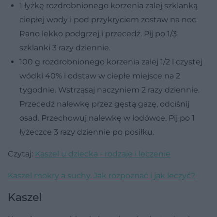
1 łyżkę rozdrobnionego korzenia zalej szklanką
ciepłej wody i pod przykryciem zostaw na noc.
Rano lekko podgrzej i przecedź. Pij po 1/3
szklanki 3 razy dziennie.
100 g rozdrobnionego korzenia zalej 1/2 l czystej
wódki 40% i odstaw w ciepłe miejsce na 2
tygodnie. Wstrząsaj naczyniem 2 razy dziennie.
Przecedź nalewkę przez gęstą gazę, odciśnij
osad. Przechowuj nalewkę w lodówce. Pij po 1
łyżeczce 3 razy dziennie po posiłku.
Czytaj:
Kaszel u dziecka - rodzaje i leczenie
Kaszel mokry a suchy. Jak rozpoznać i jak leczyć?
Kaszel