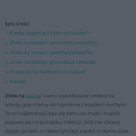
Spis treści
Kiedy sięgać po zioła na kaszel?
Zioła na kaszel: tymianek pospolity
Zioła na kaszel: podbiał pospolity
Zioła na kaszel: prawoślaz lekarski
Przepisy na herbatki na kaszel
Kaszel
Zioła na
kaszel
warto wypróbować zwłaszcza
wtedy, gdy mamy do czynienia z kaszlem suchym.
To on najbardziej daje się nam we znaki i zwykle
pojawia się na początku infekcji. Jeśli nie chcesz
sięgać po leki, w takiej sytuacji zaparz w domu zioła