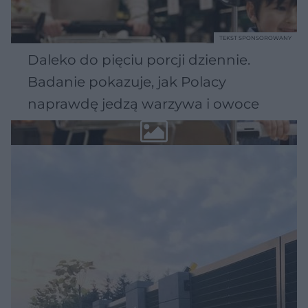
TEKST SPONSOROWANY
Daleko do pięciu porcji dziennie.
Badanie pokazuje, jak Polacy
naprawdę jedzą warzywa i owoce