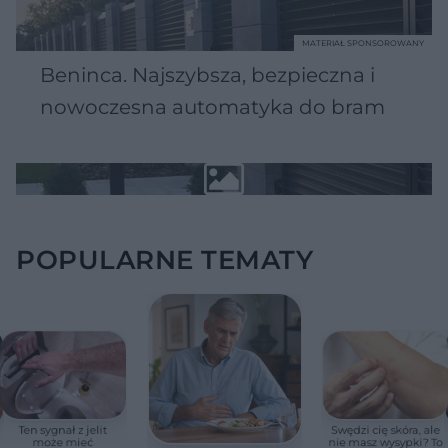
MATERIAŁ SPONSOROWANY
Beninca. Najszybsza, bezpieczna i
nowoczesna automatyka do bram
POPULARNE TEMATY
Ten sygnał z jelit
Swędzi cię skóra, ale
może mieć
nie masz wysypki? To