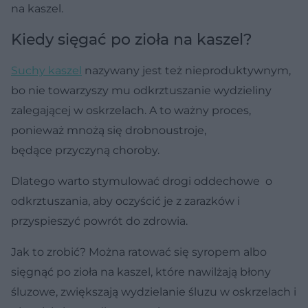
na kaszel.
Kiedy sięgać po zioła na kaszel?
Suchy kaszel
nazywany jest też nieproduktywnym,
bo nie towarzyszy mu odkrztuszanie wydzieliny
zalegającej w oskrzelach. A to ważny proces,
ponieważ mnożą się drobnoustroje,
będące przyczyną choroby.
Dlatego warto stymulować drogi oddechowe o
odkrztuszania, aby oczyścić je z zarazków i
przyspieszyć powrót do zdrowia.
Jak to zrobić? Można ratować się syropem albo
sięgnąć po zioła na kaszel, które nawilżają błony
śluzowe, zwiększają wydzielanie śluzu w oskrzelach i