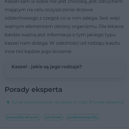
Kaszel sam w sobie nie jest chorobą, jest odruchem
mającym na celu oczyszczenie drzewa
oddechowego z czegoś co w nim zalega. Jest więc
ważnym elementem obrony organizmu. Dla lekarza
bardzo ważna jest informacja o tym jakiego typu
kaszel nam dolega. W zależności od rodzaju kaszlu
inne też będzie jego leczenie.
Kaszel - jakie są jego rodzaje?
Porady eksperta
Syrop prawoślazowy na kaszel w ciąży [Porada eksperta]
prawoślaz lekarski
tymianek
podbiał pospolity