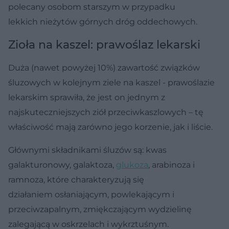
polecany osobom starszym w przypadku
lekkich nieżytów górnych dróg oddechowych.
Zioła na kaszel: prawoślaz lekarski
Duża (nawet powyżej 10%) zawartość związków
śluzowych w kolejnym ziele na kaszel - prawoślazie
lekarskim sprawiła, że jest on jednym z
najskuteczniejszych ziół przeciwkaszlowych – tę
właściwość mają zarówno jego korzenie, jak i liście.
Głównymi składnikami śluzów są: kwas
galakturonowy, galaktoza,
glukoza
, arabinoza i
ramnoza, które charakteryzują się
działaniem osłaniającym, powlekającym i
przeciwzapalnym, zmiękczającym wydzielinę
zalegającą w oskrzelach i wykrztuśnym.