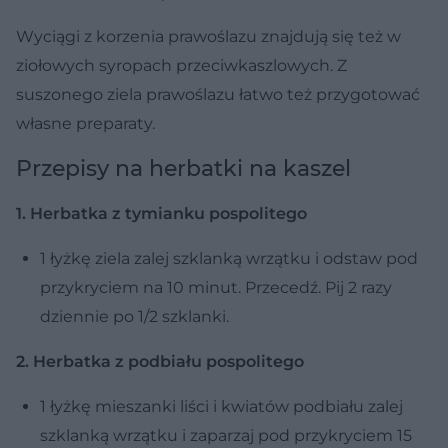
Wyciągi z korzenia prawoślazu znajdują się też w
ziołowych syropach przeciwkaszlowych. Z
suszonego ziela prawoślazu łatwo też przygotować
własne preparaty.
Przepisy na herbatki na kaszel
1. Herbatka z tymianku pospolitego
1 łyżkę ziela zalej szklanką wrzątku i odstaw pod
przykryciem na 10 minut. Przecedź. Pij 2 razy
dziennie po 1/2 szklanki.
2. Herbatka z podbiału pospolitego
1 łyżkę mieszanki liści i kwiatów podbiału zalej
szklanką wrzątku i zaparzaj pod przykryciem 15