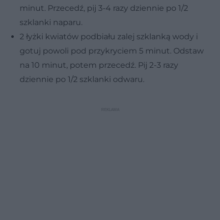
minut. Przecedź, pij 3-4 razy dziennie po 1/2
szklanki naparu.
2 łyżki kwiatów podbiału zalej szklanką wody i
gotuj powoli pod przykryciem 5 minut. Odstaw
na 10 minut, potem przecedź. Pij 2-3 razy
dziennie po 1/2 szklanki odwaru.