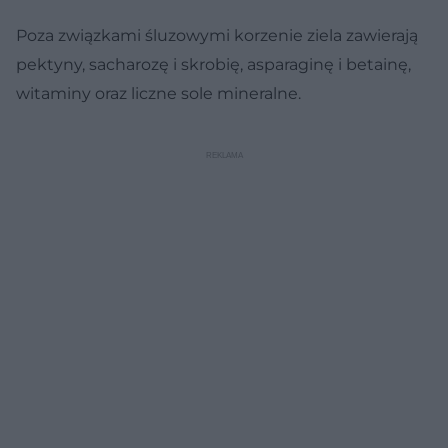
Poza związkami śluzowymi korzenie ziela zawierają
pektyny, sacharozę i skrobię, asparaginę i betainę,
witaminy oraz liczne sole mineralne.