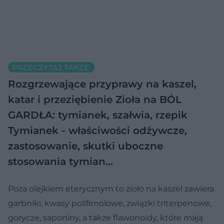
PRZECZYTAJ TAKŻE:
Rozgrzewające przyprawy na kaszel,
katar i przeziębienie
Zioła na BÓL
GARDŁA: tymianek, szałwia, rzepik
Tymianek - właściwości odżywcze,
zastosowanie, skutki uboczne
stosowania tymian…
Poza olejkiem eterycznym to zioło na kaszel zawiera
garbniki, kwasy polifenolowe, związki triterpenowe,
gorycze, saponiny, a także flawonoidy, które mają