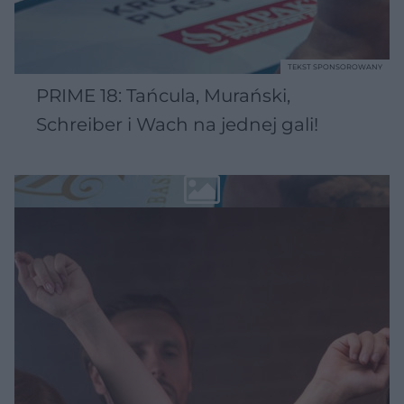
TEKST SPONSOROWANY
PRIME 18: Tańcula, Murański,
Schreiber i Wach na jednej gali!