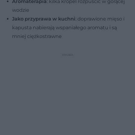
Aromaterapia
: kilka kropel rozpuścić w gorącej
wodzie
Jako przyprawa w kuchni
: doprawione mięso i
kapusta nabierają wspaniałego aromatu i są
mniej ciężkostrawne