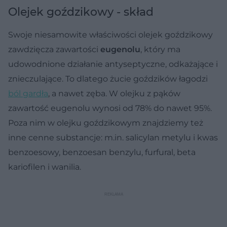
Olejek goździkowy - skład
Swoje niesamowite właściwości olejek goździkowy
zawdzięcza zawartości
eugenolu
, który ma
udowodnione działanie antyseptyczne, odkażające i
znieczulające. To dlatego żucie goździków łagodzi
ból gardła
, a nawet zęba. W olejku z pąków
zawartość eugenolu wynosi od 78% do nawet 95%.
Poza nim w olejku goździkowym znajdziemy też
inne cenne substancje: m.in. salicylan metylu i kwas
benzoesowy, benzoesan benzylu, furfural, beta
kariofilen i wanilia.