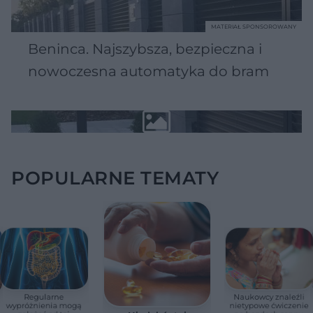
MATERIAŁ SPONSOROWANY
Beninca. Najszybsza, bezpieczna i
nowoczesna automatyka do bram
POPULARNE TEMATY
Regularne
Naukowcy znaleźli
wypróżnienia mogą
nietypowe ćwiczenie