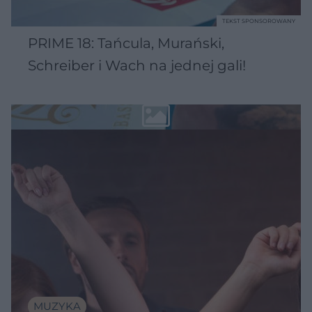
TEKST SPONSOROWANY
PRIME 18: Tańcula, Murański,
Schreiber i Wach na jednej gali!
MUZYKA