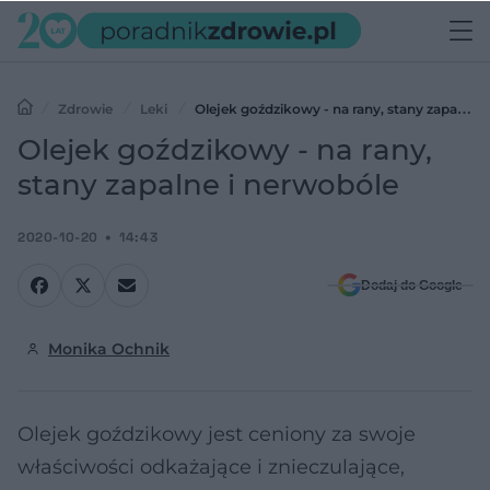
Zdrowie
Leki
Olejek goździkowy - na rany, stany zapalne i
nerwobóle
Olejek goździkowy - na rany,
stany zapalne i nerwobóle
2020-10-20
14:43
Dodaj do Google
Monika Ochnik
Olejek goździkowy jest ceniony za swoje
właściwości odkażające i znieczulające,