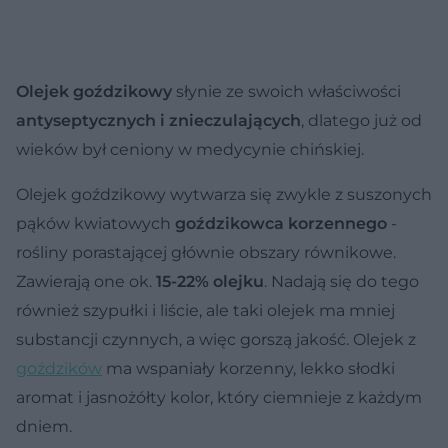
Olejek goździkowy
słynie ze swoich właściwości
antyseptycznych i znieczulających
, dlatego już od
wieków
był ceniony w medycynie chińskiej.
Olejek goździkowy wytwarza się zwykle z suszonych
pąków kwiatowych
goździkowca korzennego
-
rośliny porastającej głównie obszary równikowe.
Zawierają one ok.
15-22% olejku
. Nadają się do tego
również szypułki i liście, ale taki olejek ma mniej
substancji czynnych, a więc gorszą jakość. Olejek z
goździków
ma wspaniały korzenny, lekko słodki
aromat i jasnożółty kolor, który ciemnieje z każdym
dniem.