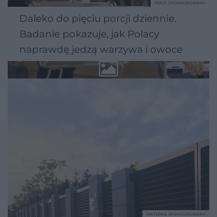
TEKST SPONSOROWANY
Daleko do pięciu porcji dziennie.
Badanie pokazuje, jak Polacy
naprawdę jedzą warzywa i owoce
MATERIAŁ SPONSOROWANY