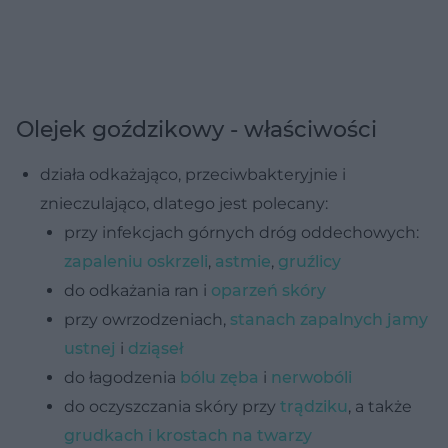
Olejek goździkowy - właściwości
działa odkażająco, przeciwbakteryjnie i
znieczulająco, dlatego jest polecany:
przy infekcjach górnych dróg oddechowych:
zapaleniu oskrzeli
,
astmie
,
gruźlicy
do odkażania ran i
oparzeń skóry
przy owrzodzeniach,
stanach zapalnych jamy
ustnej
i
dziąseł
do łagodzenia
bólu zęba
i
nerwobóli
do oczyszczania skóry przy
trądziku
, a także
grudkach i krostach na twarzy