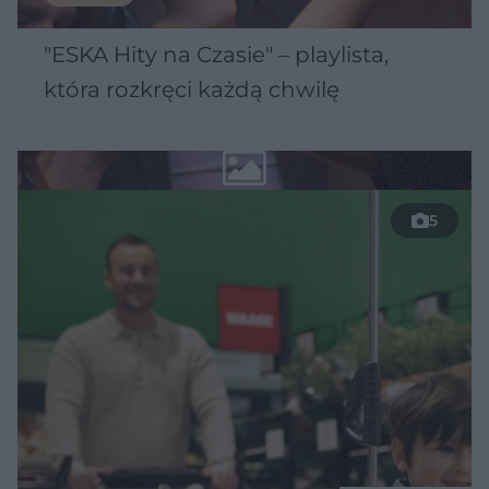
"ESKA Hity na Czasie" – playlista,
która rozkręci każdą chwilę
5