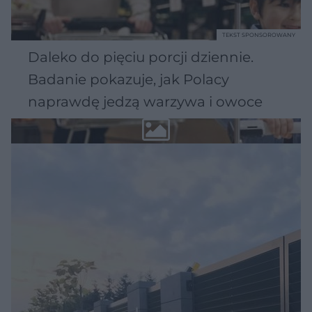
TEKST SPONSOROWANY
Daleko do pięciu porcji dziennie.
Badanie pokazuje, jak Polacy
naprawdę jedzą warzywa i owoce