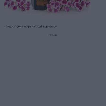
Autor: Getty Images/ Materiały prasowe