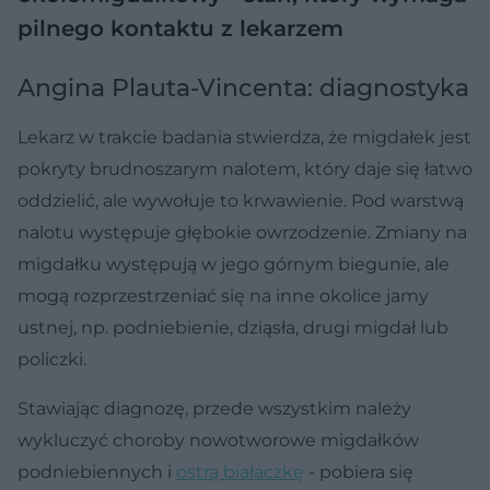
pilnego kontaktu z lekarzem
Angina Plauta-Vincenta: diagnostyka
Lekarz w trakcie badania stwierdza, że migdałek jest
pokryty brudnoszarym nalotem, który daje się łatwo
oddzielić, ale wywołuje to krwawienie. Pod warstwą
nalotu występuje głębokie owrzodzenie. Zmiany na
migdałku występują w jego górnym biegunie, ale
mogą rozprzestrzeniać się na inne okolice jamy
ustnej, np. podniebienie, dziąsła, drugi migdał lub
policzki.
Stawiając diagnozę, przede wszystkim należy
wykluczyć choroby nowotworowe migdałków
podniebiennych i
ostrą białaczkę
- pobiera się