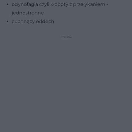
odynofagia czyli kłopoty z przełykaniem -
jednostronne
cuchnący oddech