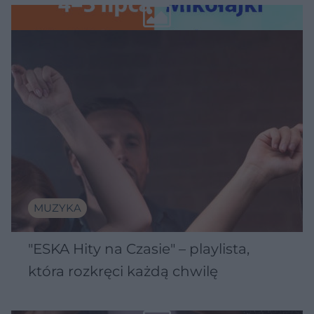
Wawelu
MUZYKA
"ESKA Hity na Czasie" – playlista,
która rozkręci każdą chwilę