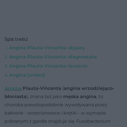
Spis treści
Angina Plauta-Vincenta: objawy
Angina Plauta-Vincenta: diagnostyka
Angina Plauta-Vincenta: leczenie
Angina [wideo]
Angina
Plauta-Vincenta
(
angina wrzodziejąco-
błoniasta
), znana też jako
męska angina
, to
choroba prawdopodobnie wywoływana przez
bakterie - wrzecionowce i krętki - w wymazie
pobranym z gardła znajduje się
Fusobacterium