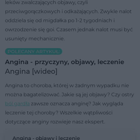
leków zwalczających objawy, czyli
przeciwgorączkowych i odkażających. Zwykle nalot
oddziela się od migdałka po 1-2 tygodniach i
owrzodzenie się goi. Czasem jednak nalot musi być
usunięty mechanicznie.
POLECANY ARTYKUŁ:
Angina - przyczyny, objawy, leczenie
Angina [wideo]
Angina to choroba, której w żadnym wypadku nie
można bagatelizować. Jakie są jej objawy? Czy ostry
ból gardła
zawsze oznacza anginę? Jak wygląda
leczenie tej choroby? Wszelkie wątpliwości
dotyczące anginy rozwieje nasz ekspert.
Angina - objawy i leczenie