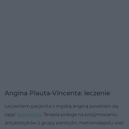
Angina Plauta-Vincenta: leczenie
Leczeniem pacjenta z męską anginą powinien się
zająć
laryngolog
. Terapia polega na przyjmowaniu
antybiotyków z grupy penicylin, metronidazolu oraz