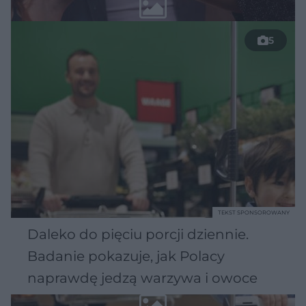
5
TEKST SPONSOROWANY
Daleko do pięciu porcji dziennie.
Badanie pokazuje, jak Polacy
naprawdę jedzą warzywa i owoce