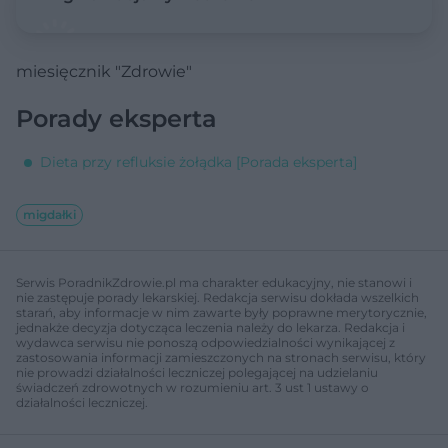
miesięcznik "Zdrowie"
Porady eksperta
Dieta przy refluksie żołądka [Porada eksperta]
migdałki
Serwis PoradnikZdrowie.pl ma charakter edukacyjny, nie stanowi i
nie zastępuje porady lekarskiej. Redakcja serwisu dokłada wszelkich
starań, aby informacje w nim zawarte były poprawne merytorycznie,
jednakże decyzja dotycząca leczenia należy do lekarza. Redakcja i
wydawca serwisu nie ponoszą odpowiedzialności wynikającej z
zastosowania informacji zamieszczonych na stronach serwisu, który
nie prowadzi działalności leczniczej polegającej na udzielaniu
świadczeń zdrowotnych w rozumieniu art. 3 ust 1 ustawy o
działalności leczniczej.