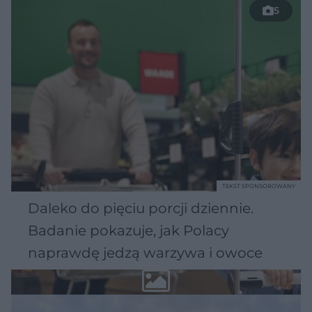
5
TEKST SPONSOROWANY
Daleko do pięciu porcji dziennie.
Badanie pokazuje, jak Polacy
naprawdę jedzą warzywa i owoce