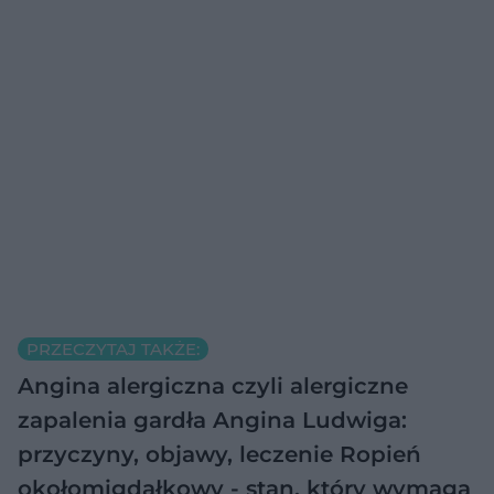
PRZECZYTAJ TAKŻE:
Angina alergiczna czyli alergiczne
zapalenia gardła
Angina Ludwiga:
przyczyny, objawy, leczenie
Ropień
okołomigdałkowy - stan, który wymaga