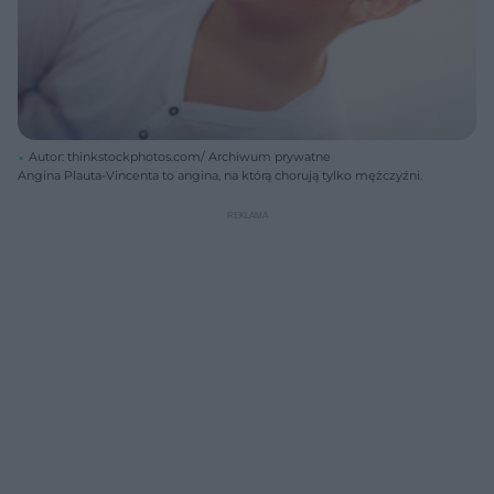
Autor: thinkstockphotos.com/ Archiwum prywatne
Angina Plauta-Vincenta to angina, na którą chorują tylko mężczyźni.