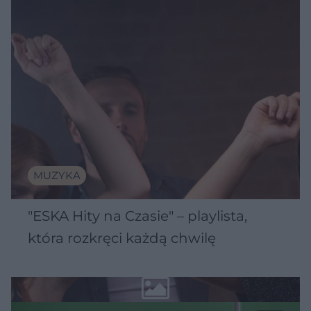
MUZYKA
"ESKA Hity na Czasie" – playlista,
która rozkręci każdą chwilę