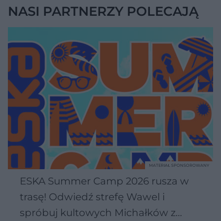
NASI PARTNERZY POLECAJĄ
MATERIAŁ SPONSOROWANY
ESKA Summer Camp 2026 rusza w
trasę! Odwiedź strefę Wawel i
spróbuj kultowych Michałków z