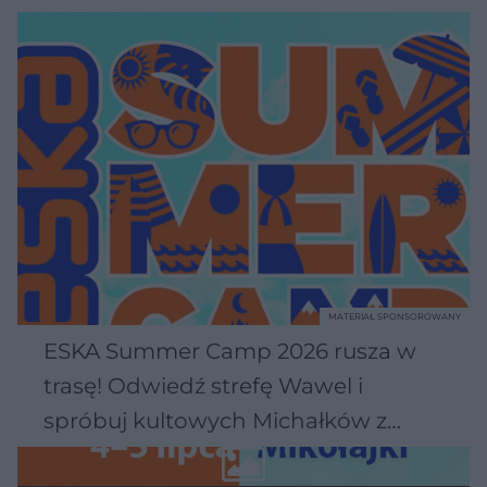
MATERIAŁ SPONSOROWANY
ESKA Summer Camp 2026 rusza w
trasę! Odwiedź strefę Wawel i
spróbuj kultowych Michałków z
Wawelu