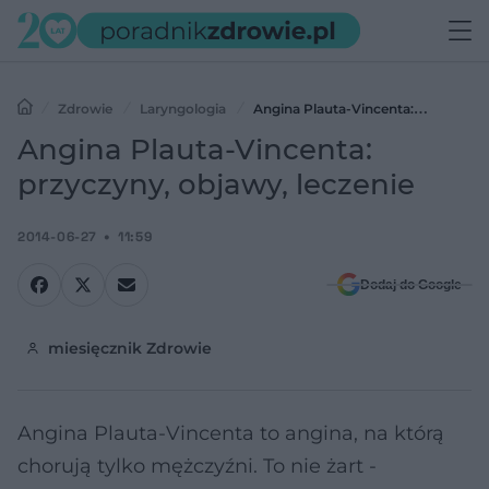
Zdrowie
Laryngologia
Angina Plauta-Vincenta:
przyczyny, objawy, leczenie
Angina Plauta-Vincenta:
przyczyny, objawy, leczenie
2014-06-27
11:59
Dodaj do Google
miesięcznik Zdrowie
Angina Plauta-Vincenta to angina, na którą
chorują tylko mężczyźni. To nie żart -