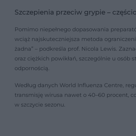
Szczepienia przeciw grypie – częśc
Pomimo niepełnego dopasowania preparatów,
wciąż najskuteczniejsza metoda ograniczeni
żadna” – podkreśla prof. Nicola Lewis. Zazna
oraz ciężkich powikłań, szczególnie u osób 
odpornością.
Według danych World Influenza Centre, regu
transmisję wirusa nawet o 40–60 procent, 
w szczycie sezonu.