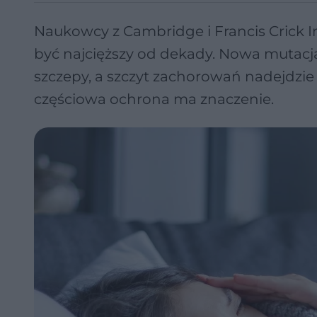
Naukowcy z Cambridge i Francis Crick I
być najcięższy od dekady. Nowa mutacja
szczepy, a szczyt zachorowań nadejdzie
częściowa ochrona ma znaczenie.