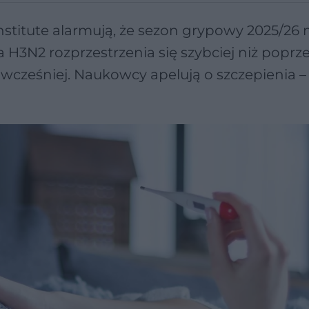
nstitute alarmują, że sezon grypowy 2025/26
 H3N2 rozprzestrzenia się szybciej niż poprz
 wcześniej. Naukowcy apelują o szczepienia 