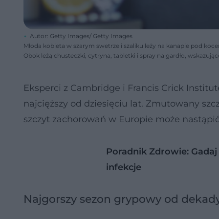
Autor: Getty Images/ Getty Images
Młoda kobieta w szarym swetrze i szaliku leży na kanapie pod koce
Obok leżą chusteczki, cytryna, tabletki i spray na gardło, wskazuj
Eksperci z Cambridge i Francis Crick Institut
najcięższy od dziesięciu lat. Zmutowany szcz
szczyt zachorowań w Europie może nastąpić 
Poradnik Zdrowie: Gada
infekcje
Najgorszy sezon grypowy od dekad