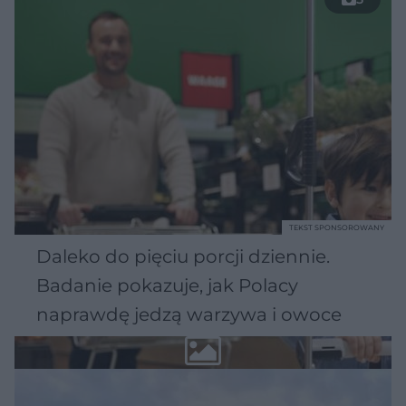
TEKST SPONSOROWANY
Daleko do pięciu porcji dziennie.
Badanie pokazuje, jak Polacy
naprawdę jedzą warzywa i owoce