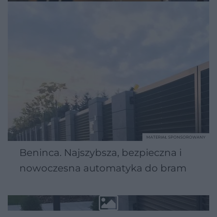
MATERIAŁ SPONSOROWANY
Beninca. Najszybsza, bezpieczna i
nowoczesna automatyka do bram