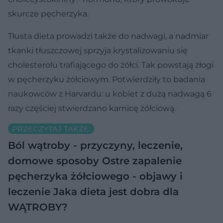
skurcze pęcherzyka.
Tłusta dieta prowadzi także do nadwagi, a nadmiar
tkanki tłuszczowej sprzyja krystalizowaniu się
cholesterolu trafiającego do żółci. Tak powstają złogi
w pęcherzyku żółciowym. Potwierdziły to badania
naukowców z Harvardu: u kobiet z dużą nadwagą 6
razy częściej stwierdzano kamicę żółciową.
PRZECZYTAJ TAKŻE:
Ból wątroby - przyczyny, leczenie,
domowe sposoby
Ostre zapalenie
pęcherzyka żółciowego - objawy i
leczenie
Jaka dieta jest dobra dla
WĄTROBY?