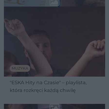
MUZYKA
"ESKA Hity na Czasie" – playlista,
która rozkręci każdą chwilę