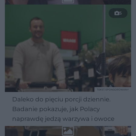
5
TEKST SPONSOROWANY
Daleko do pięciu porcji dziennie.
Badanie pokazuje, jak Polacy
naprawdę jedzą warzywa i owoce