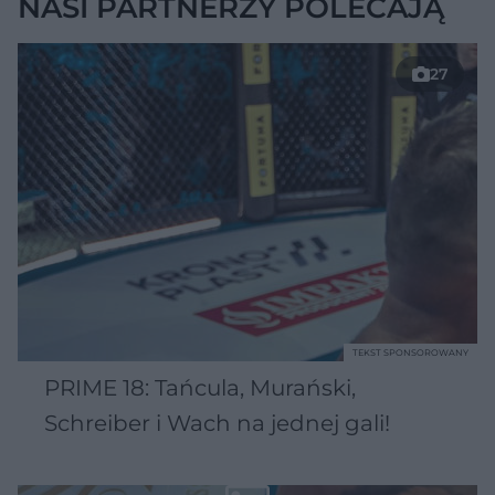
NASI PARTNERZY POLECAJĄ
27
TEKST SPONSOROWANY
PRIME 18: Tańcula, Murański,
Schreiber i Wach na jednej gali!