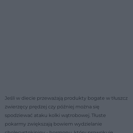
Jeśli w diecie przeważają produkty bogate w tłuszcz
zwierzęcy prędzej czy później można się
spodziewać ataku kolki wątrobowej. Tłuste
pokarmy zwiększają bowiem wydzielanie
cholecystokininy - hormonu, który prowokuje