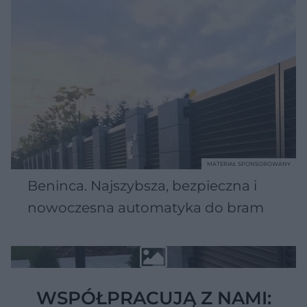
MATERIAŁ SPONSOROWANY
Beninca. Najszybsza, bezpieczna i
nowoczesna automatyka do bram
WSPÓŁPRACUJĄ Z NAMI: