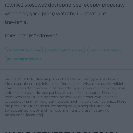
również stosować dostępne bez recepty preparaty
wspomagające pracę wątroby i ułatwiające
trawienie.
miesięcznik "Zdrowie"
woreczek żółciowy
pęcherzyk żółciowy
kamica żółciowa
kolka wątrobowa
Serwis PoradnikZdrowie.pl ma charakter edukacyjny, nie stanowi i
nie zastępuje porady lekarskiej. Redakcja serwisu dokłada wszelkich
starań, aby informacje w nim zawarte były poprawne merytorycznie,
jednakże decyzja dotycząca leczenia należy do lekarza. Redakcja i
wydawca serwisu nie ponoszą odpowiedzialności wynikającej z
zastosowania informacji zamieszczonych na stronach serwisu, który
nie prowadzi działalności leczniczej polegającej na udzielaniu
świadczeń zdrowotnych w rozumieniu art. 3 ust 1 ustawy o
działalności leczniczej.