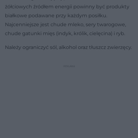
żółciowych źródłem energii powinny być produkty
białkowe podawane przy każdym posiłku.
Najcenniejsze jest chude mleko, sery twarogowe,
chude gatunki mięs (indyk, królik, cielęcina) i ryb.
Należy ograniczyć sól, alkohol oraz tłuszcz zwierzęcy.