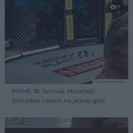
27
TEKST SPONSOROWANY
PRIME 18: Tańcula, Murański,
Schreiber i Wach na jednej gali!