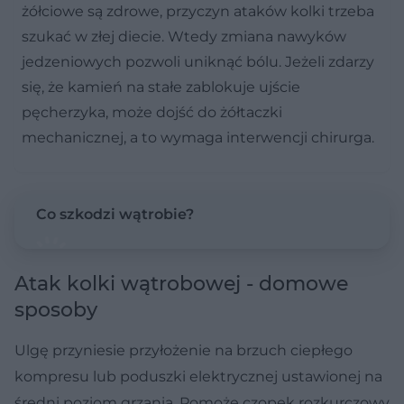
żółciowe są zdrowe, przyczyn ataków kolki trzeba
szukać w złej diecie. Wtedy zmiana nawyków
jedzeniowych pozwoli uniknąć bólu. Jeżeli zdarzy
się, że kamień na stałe zablokuje ujście
pęcherzyka, może dojść do żółtaczki
mechanicznej, a to wymaga interwencji chirurga.
Co szkodzi wątrobie?
Atak kolki wątrobowej - domowe
sposoby
Ulgę przyniesie przyłożenie na brzuch ciepłego
kompresu lub poduszki elektrycznej ustawionej na
średni poziom grzania. Pomoże czopek rozkurczowy