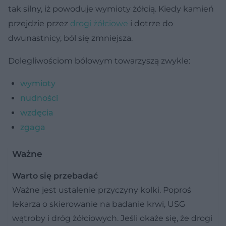
tak silny, iż powoduje wymioty żółcią. Kiedy kamień
przejdzie przez
drogi żółciowe
i dotrze do
dwunastnicy, ból się zmniejsza.
Dolegliwościom bólowym towarzyszą zwykle:
wymioty
nudności
wzdęcia
zgaga
Ważne
Warto się przebadać
Ważne jest ustalenie przyczyny kolki. Poproś
lekarza o skierowanie na badanie krwi, USG
wątroby i dróg żółciowych. Jeśli okaże się, że drogi