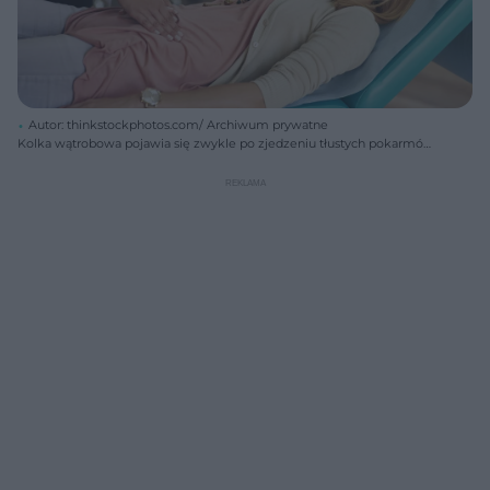
Autor: thinkstockphotos.com/ Archiwum prywatne
Kolka wątrobowa pojawia się zwykle po zjedzeniu tłustych pokarmów
lub nadużyciu alkoholu.