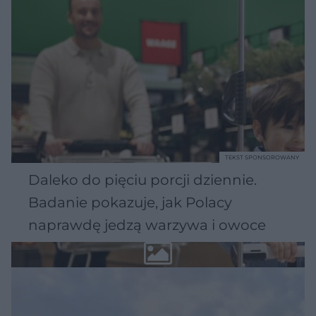
TEKST SPONSOROWANY
Daleko do pięciu porcji dziennie.
Badanie pokazuje, jak Polacy
naprawdę jedzą warzywa i owoce