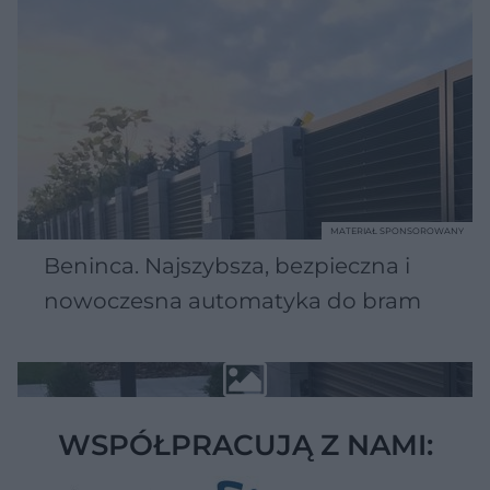
MATERIAŁ SPONSOROWANY
Beninca. Najszybsza, bezpieczna i
nowoczesna automatyka do bram
WSPÓŁPRACUJĄ Z NAMI: