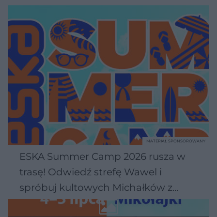
MATERIAŁ SPONSOROWANY
ESKA Summer Camp 2026 rusza w
trasę! Odwiedź strefę Wawel i
spróbuj kultowych Michałków z
Wawelu