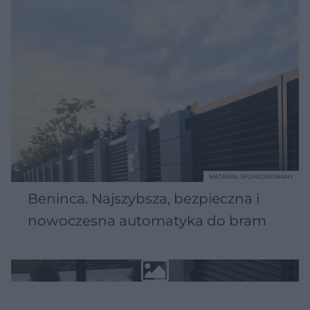
MATERIAŁ SPONSOROWANY
Beninca. Najszybsza, bezpieczna i
nowoczesna automatyka do bram