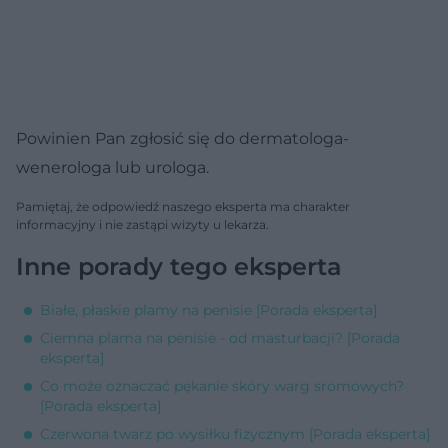
Powinien Pan zgłosić się do dermatologa-
wenerologa lub urologa.
Pamiętaj, że odpowiedź naszego eksperta ma charakter
informacyjny i nie zastąpi wizyty u lekarza.
Inne porady tego eksperta
Białe, płaskie plamy na penisie [Porada eksperta]
Ciemna plama na penisie - od masturbacji? [Porada
eksperta]
Co może oznaczać pękanie skóry warg sromowych?
[Porada eksperta]
Czerwona twarz po wysiłku fizycznym [Porada eksperta]