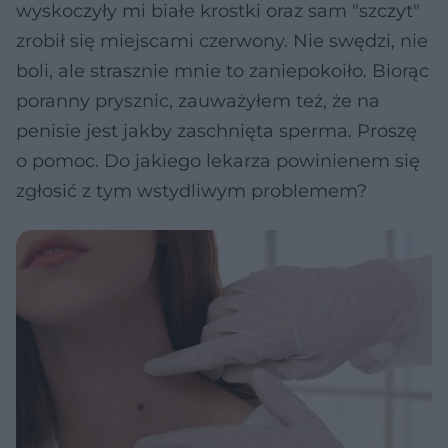
wyskoczyły mi białe krostki oraz sam "szczyt"
zrobił się miejscami czerwony. Nie swędzi, nie
boli, ale strasznie mnie to zaniepokoiło. Biorąc
poranny prysznic, zauważyłem też, że na
penisie jest jakby zaschnięta sperma. Proszę
o pomoc. Do jakiego lekarza powinienem się
zgłosić z tym wstydliwym problemem?