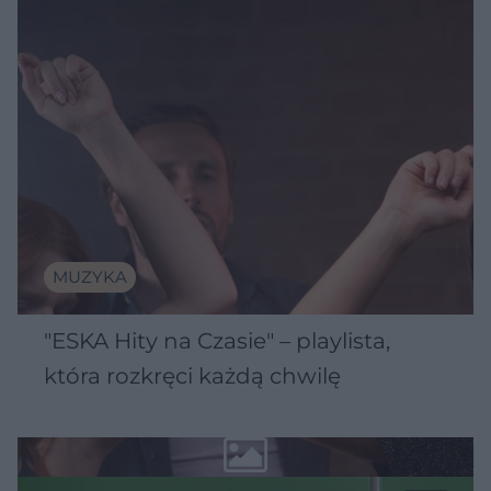
MUZYKA
"ESKA Hity na Czasie" – playlista,
która rozkręci każdą chwilę