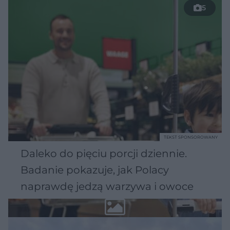
5
TEKST SPONSOROWANY
Daleko do pięciu porcji dziennie.
Badanie pokazuje, jak Polacy
naprawdę jedzą warzywa i owoce