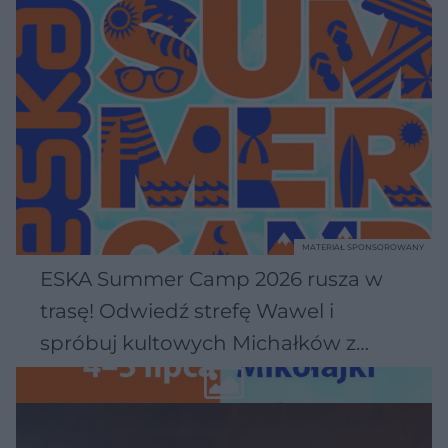
MATERIAŁ SPONSOROWANY
ESKA Summer Camp 2026 rusza w
trasę! Odwiedź strefę Wawel i
spróbuj kultowych Michałków z
Wawelu