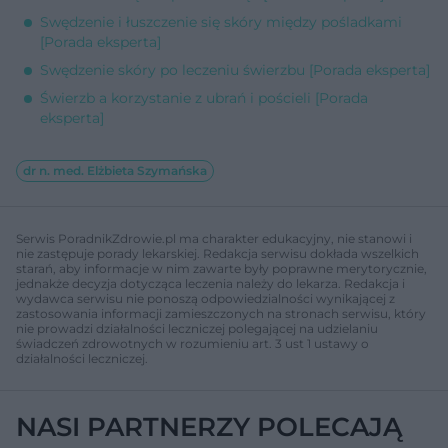
Swędzenie i łuszczenie się skóry między pośladkami
[Porada eksperta]
Swędzenie skóry po leczeniu świerzbu [Porada eksperta]
Świerzb a korzystanie z ubrań i pościeli [Porada
eksperta]
dr n. med. Elżbieta Szymańska
Serwis PoradnikZdrowie.pl ma charakter edukacyjny, nie stanowi i
nie zastępuje porady lekarskiej. Redakcja serwisu dokłada wszelkich
starań, aby informacje w nim zawarte były poprawne merytorycznie,
jednakże decyzja dotycząca leczenia należy do lekarza. Redakcja i
wydawca serwisu nie ponoszą odpowiedzialności wynikającej z
zastosowania informacji zamieszczonych na stronach serwisu, który
nie prowadzi działalności leczniczej polegającej na udzielaniu
świadczeń zdrowotnych w rozumieniu art. 3 ust 1 ustawy o
działalności leczniczej.
NASI PARTNERZY POLECAJĄ