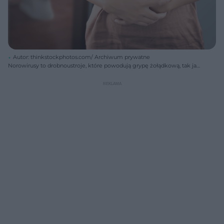
Autor: thinkstockphotos.com/ Archiwum prywatne
Norowirusy to drobnoustroje, które powodują grypę żołądkową, tak jak
rotawirusy.