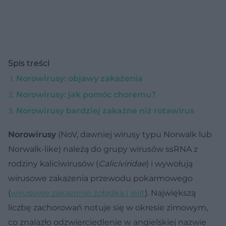
Spis treści
Norowirusy: objawy zakażenia
Norowirusy: jak pomóc choremu?
Norowirusy bardziej zakaźne niż rotawirus
Norowirusy
(NoV, dawniej wirusy typu Norwalk lub
Norwalk-like) należą do grupy wirusów ssRNA z
rodziny kaliciwirusów (
Caliciviridae
) i wywołują
wirusowe zakażenia przewodu pokarmowego
(
wirusowe zakażenie żołądka i jelit
). Największą
liczbę zachorowań notuje się w okresie zimowym,
co znalazło odzwierciedlenie w angielskiej nazwie