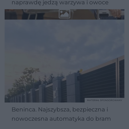
naprawdę jedzą warzywa i owoce
MATERIAŁ SPONSOROWANY
Beninca. Najszybsza, bezpieczna i
nowoczesna automatyka do bram