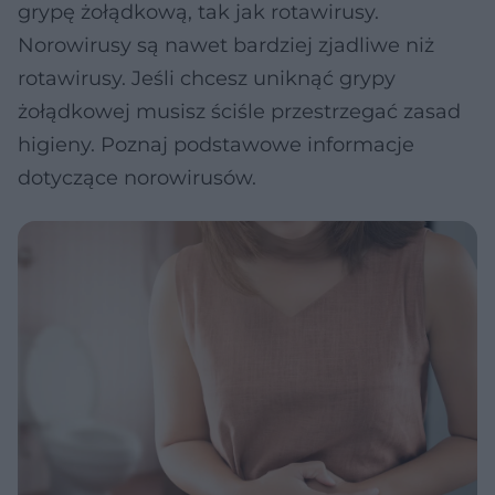
grypę żołądkową, tak jak rotawirusy.
Norowirusy są nawet bardziej zjadliwe niż
rotawirusy. Jeśli chcesz uniknąć grypy
żołądkowej musisz ściśle przestrzegać zasad
higieny. Poznaj podstawowe informacje
dotyczące norowirusów.