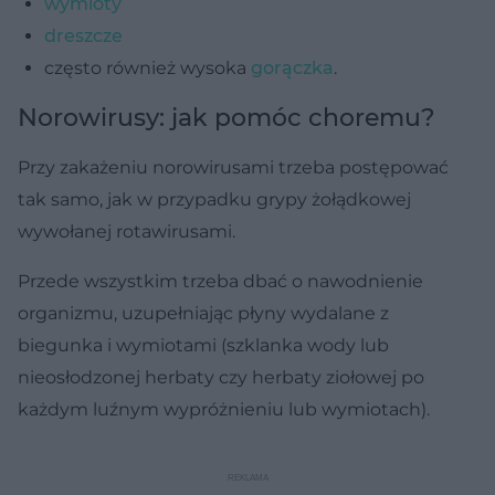
wymioty
dreszcze
często również wysoka
gorączka
.
Norowirusy: jak pomóc choremu?
Przy zakażeniu norowirusami trzeba postępować
tak samo, jak w przypadku grypy żołądkowej
wywołanej rotawirusami.
Przede wszystkim trzeba dbać o nawodnienie
organizmu, uzupełniając płyny wydalane z
biegunka i wymiotami (szklanka wody lub
nieosłodzonej herbaty czy herbaty ziołowej po
każdym luźnym wypróżnieniu lub wymiotach).