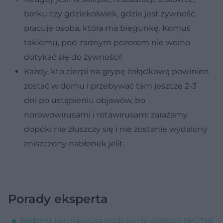
barku czy gdziekolwiek, gdzie jest żywność
pracuje osoba, która ma biegunkę. Komuś
takiemu, pod żadnym pozorem nie wolno
dotykać się do żywności!
Każdy, kto cierpi na grypę żołądkową powinien
zostać w domu i przebywać tam jeszcze 2-3
dni po ustąpieniu objawów, bo
norowowirusami i rotawirusami zarażamy
dopóki nie złuszczy się i nie zostanie wydalony
zniszczony nabłonek jelit.
Porady eksperta
Epidemia koronawirusa nigdy się nie skończy? SMUTNE