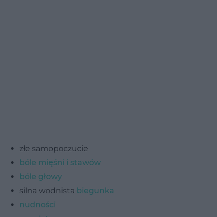
złe samopoczucie
bóle mięśni i stawów
bóle głowy
silna wodnista
biegunka
nudności