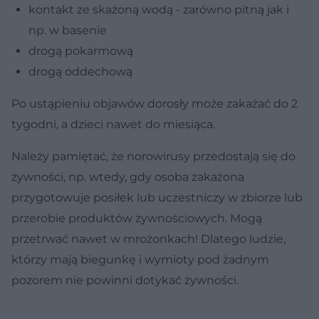
kontakt ze skażoną wodą - zarówno pitną jak i
np. w basenie
drogą pokarmową
drogą oddechową
Po ustąpieniu objawów dorosły może zakażać do 2
tygodni, a dzieci nawet do miesiąca.
Należy pamiętać, że norowirusy przedostają się do
żywności, np. wtedy, gdy osoba zakażona
przygotowuje posiłek lub uczestniczy w zbiorze lub
przerobie produktów żywnościowych. Mogą
przetrwać nawet w mrożonkach! Dlatego ludzie,
którzy mają biegunkę i wymioty pod żadnym
pozorem nie powinni dotykać żywności.