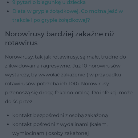
9 pytań o biegunkę u dziecka
Dieta w grypie żołądkowej. Co można jeść w
trakcie i po grypie żołądkowej?
Norowirusy bardziej zakaźne niż
rotawirus
Norowirusy, tak jak rotawirusy, są małe, trudne do
zlikwidowania i agresywne. Już 10 norowirusów
wystarczy, by wywołać zakażenie ( w przypadku
rotawirusów potrzeba ich 100). Norowirusy
przenoszą się drogą fekalno-oralną. Do infekcji może
dojść przez:
kontakt bezpośredni z osobą zakażoną
kontakt pośredni z wydalinami (kałem,
wymiocinami) osoby zakażonej