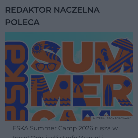
REDAKTOR NACZELNA
POLECA
MATERIAŁ SPONSOROWANY
ESKA Summer Camp 2026 rusza w
trasę! Odwiedź strefę Wawel i