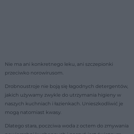
Nie ma ani konkretnego leku, ani szczepionki
przeciwko norowirusom.
Drobnoustroje nie boją się łagodnych detergentów,
jakich używamy zwykle do utrzymania higieny w
naszych kuchniach i łazienkach. Unieszkodliwić je
mogą natomiast kwasy.
Dlatego stara, poczciwa woda z octem do zmywania