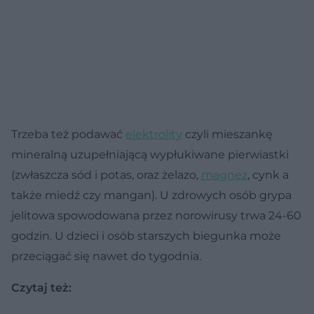
Trzeba też podawać
elektrolity
czyli mieszankę
mineralną uzupełniającą wypłukiwane pierwiastki
(zwłaszcza sód i potas, oraz żelazo,
magnez
, cynk a
także miedź czy mangan). U zdrowych osób grypa
jelitowa spowodowana przez norowirusy trwa 24-60
godzin. U dzieci i osób starszych biegunka może
przeciągać się nawet do tygodnia.
Czytaj też: