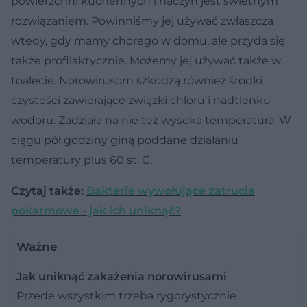
powierzchni kuchennych i naczyń jest świetnym
rozwiązaniem. Powinniśmy jej używać zwłaszcza
wtedy, gdy mamy chorego w domu, ale przyda się
także profilaktycznie. Możemy jej używać także w
toalecie. Norowirusom szkodzą również środki
czystości zawierające związki chloru i nadtlenku
wodoru. Zadziała na nie też wysoka temperatura. W
ciągu pół godziny giną poddane działaniu
temperatury plus 60 st. C.
Czytaj także:
Bakterie wywołujące zatrucia
pokarmowe - jak ich uniknąć?
Ważne
Jak uniknąć zakażenia norowirusami
Przede wszystkim trzeba rygorystycznie