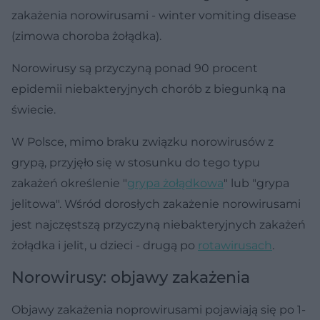
zakażenia norowirusami - winter vomiting disease
(zimowa choroba żołądka).
Norowirusy są przyczyną ponad 90 procent
epidemii niebakteryjnych chorób z biegunką na
świecie.
W Polsce, mimo braku związku norowirusów z
grypą, przyjęło się w stosunku do tego typu
zakażeń określenie "
grypa żołądkowa
" lub "grypa
jelitowa". Wśród dorosłych zakażenie norowirusami
jest najczęstszą przyczyną niebakteryjnych zakażeń
żołądka i jelit, u dzieci - drugą po
rotawirusach
.
Norowirusy: objawy zakażenia
Objawy zakażenia noprowirusami pojawiają się po 1-