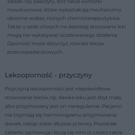
zarazki czy pasożyty, lecz także komórki
nowotworowe, które wykształcają mechanizmy
obronne wobec różnych chemioterapeutyków.
Także u osób chorych na depresję stosowane leki
mogą nie wykazywać oczekiwanego działania.
Oporność może dotyczyć również leków
przeciwpadaczkowych.
Lekooporność - przyczyny
Przyczyną lekooporności jest nieprawidłowe
stosowanie leków, np. dawka leku jest zbyt mała,
albo przyjmowany jest on nieregularnie. Pacjenci
nie trzymają się harmonogramu przyjmowania
dawek, robiąc sobie dłuższe przerwy. Pozostałe
tabletki zachowują i leczą się nimi (a często także