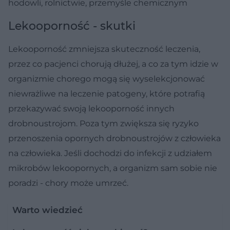
hodowli, rolnictwie, przemyśle chemicznym
Lekooporność - skutki
Lekooporność zmniejsza skuteczność leczenia,
przez co pacjenci chorują dłużej, a co za tym idzie w
organizmie chorego mogą się wyselekcjonować
niewrażliwe na leczenie patogeny, które potrafią
przekazywać swoją lekooporność innych
drobnoustrojom. Poza tym zwiększa się ryzyko
przenoszenia opornych drobnoustrojów z człowieka
na człowieka. Jeśli dochodzi do infekcji z udziałem
mikrobów lekoopornych, a organizm sam sobie nie
poradzi - chory może umrzeć.
Warto wiedzieć