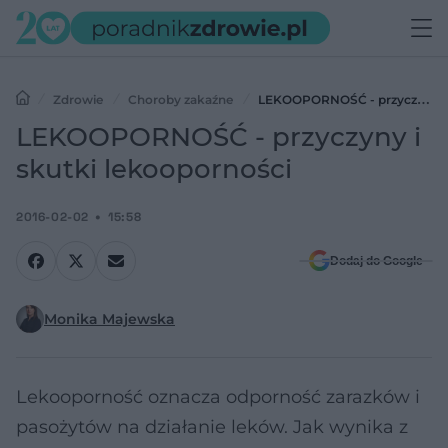
Zdrowie
Choroby zakaźne
LEKOOPORNOŚĆ - przyczyny
i skutki lekooporności
LEKOOPORNOŚĆ - przyczyny i
skutki lekooporności
2016-02-02
15:58
Dodaj do Google
Monika Majewska
Lekooporność oznacza odporność zarazków i
pasożytów na działanie leków. Jak wynika z