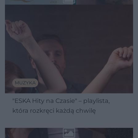
MUZYKA
"ESKA Hity na Czasie" – playlista,
która rozkręci każdą chwilę