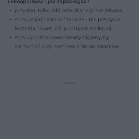
Lekooporność - jak zapobiegać?
przyjmuj tylko leki przepisane przez lekarza
stosuj się do zaleceń lekarza - nie przerywaj
leczenia nawet jeśli poczujesz się lepiej
stosuj podstawowe zasady higieny, by
zatrzymać rozprzestrzenianie się zarazków