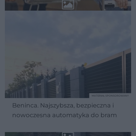
MATERIAŁ SPONSOROWANY
Beninca. Najszybsza, bezpieczna i
nowoczesna automatyka do bram