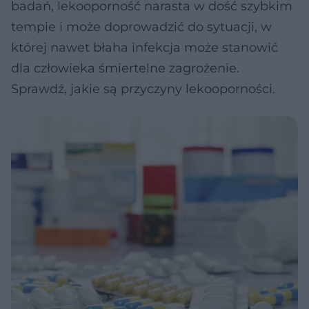
badań, lekooporność narasta w dość szybkim
tempie i może doprowadzić do sytuacji, w
której nawet błaha infekcja może stanowić
dla człowieka śmiertelne zagrożenie.
Sprawdź, jakie są przyczyny lekooporności.