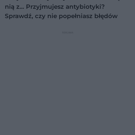
nią z…
Przyjmujesz antybiotyki?
Sprawdź, czy nie popełniasz błędów