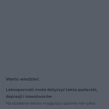
Warto wiedzieć
Lekooporność może dotyczyć także padaczki,
depresji i nowotworów
Na działanie leków mogą być oporne nie tylko