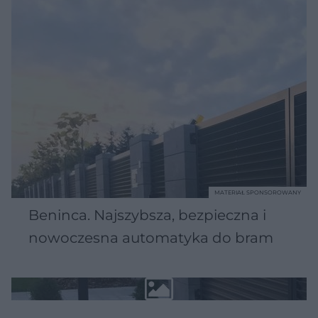
MATERIAŁ SPONSOROWANY
Beninca. Najszybsza, bezpieczna i
nowoczesna automatyka do bram