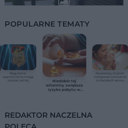
POPULARNE TEMATY
Regularne
Naukowcy znaleźli
wypróżnienia mogą
nietypowe ćwiczenie
zależeć od tej
na bezdech senny.
Niedobór tej
witaminy. Odkrycie
Efekty zaskoczyły
witaminy zwiększa
zaskoczyło
badaczy
ryzyko pobytu w
naukowców
szpitalu. Badanie
objęło 36 tys. osób
REDAKTOR NACZELNA
POLECA