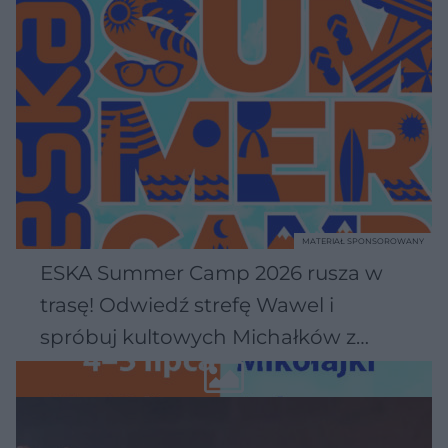
MATERIAŁ SPONSOROWANY
ESKA Summer Camp 2026 rusza w
trasę! Odwiedź strefę Wawel i
spróbuj kultowych Michałków z
Wawelu