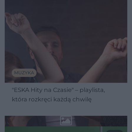
MUZYKA
"ESKA Hity na Czasie" – playlista,
która rozkręci każdą chwilę