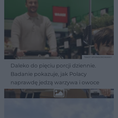
TEKST SPONSOROWANY
Daleko do pięciu porcji dziennie.
Badanie pokazuje, jak Polacy
naprawdę jedzą warzywa i owoce