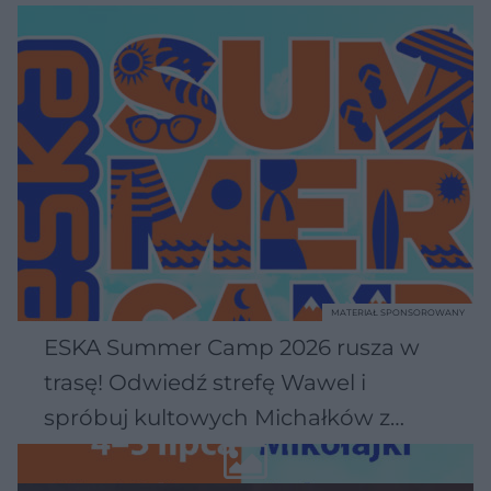
MATERIAŁ SPONSOROWANY
ESKA Summer Camp 2026 rusza w
trasę! Odwiedź strefę Wawel i
spróbuj kultowych Michałków z
Wawelu