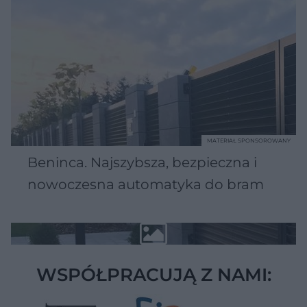
MATERIAŁ SPONSOROWANY
Beninca. Najszybsza, bezpieczna i
nowoczesna automatyka do bram
WSPÓŁPRACUJĄ Z NAMI: