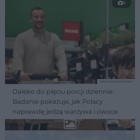
5
TEKST SPONSOROWANY
Daleko do pięciu porcji dziennie.
Badanie pokazuje, jak Polacy
naprawdę jedzą warzywa i owoce