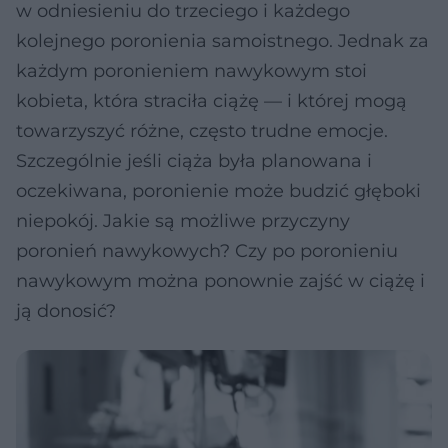
w odniesieniu do trzeciego i każdego
kolejnego poronienia samoistnego. Jednak za
każdym poronieniem nawykowym stoi
kobieta, która straciła ciążę — i której mogą
towarzyszyć różne, często trudne emocje.
Szczególnie jeśli ciąża była planowana i
oczekiwana, poronienie może budzić głęboki
niepokój. Jakie są możliwe przyczyny
poronień nawykowych? Czy po poronieniu
nawykowym można ponownie zajść w ciążę i
ją donosić?