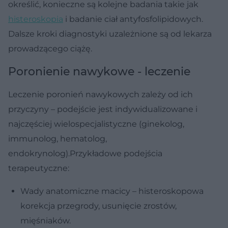
określić, konieczne są kolejne badania takie jak
histeroskopia
i badanie ciał antyfosfolipidowych.
Dalsze kroki diagnostyki uzależnione są od lekarza
prowadzącego ciążę.
Poronienie nawykowe - leczenie
Leczenie poronień nawykowych zależy od ich
przyczyny – podejście jest indywidualizowane i
najczęściej wielospecjalistyczne (ginekolog,
immunolog, hematolog,
endokrynolog).Przykładowe podejścia
terapeutyczne:
Wady anatomiczne macicy – histeroskopowa
korekcja przegrody, usunięcie zrostów,
mięśniaków.