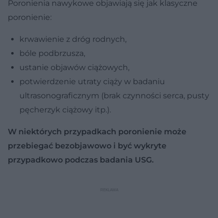
Poronienia nawykowe objawiają się jak klasyczne
poronienie:
krwawienie z dróg rodnych,
bóle podbrzusza,
ustanie objawów ciążowych,
potwierdzenie utraty ciąży w badaniu
ultrasonograficznym (brak czynności serca, pusty
pęcherzyk ciążowy itp.).
W niektórych przypadkach poronienie może
przebiegać bezobjawowo i być wykryte
przypadkowo podczas badania USG.