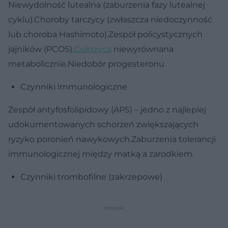
Niewydolność lutealna (zaburzenia fazy lutealnej
cyklu).Choroby tarczycy (zwłaszcza niedoczynność
lub choroba Hashimoto).Zespół policystycznych
jajników (PCOS).
Cukrzyca
niewyrównana
metabolicznie.Niedobór progesteronu
Czynniki immunologiczne
Zespół antyfosfolipidowy (APS) – jedno z najlepiej
udokumentowanych schorzeń zwiększających
ryzyko poronień nawykowych.Zaburzenia tolerancji
immunologicznej między matką a zarodkiem.
Czynniki trombofilne (zakrzepowe)