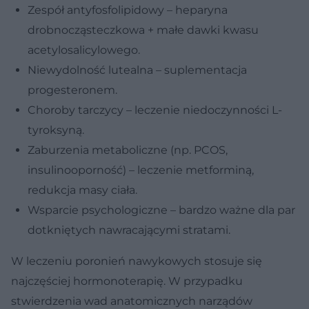
Zespół antyfosfolipidowy – heparyna
drobnocząsteczkowa + małe dawki kwasu
acetylosalicylowego.
Niewydolność lutealna – suplementacja
progesteronem.
Choroby tarczycy – leczenie niedoczynności L-
tyroksyną.
Zaburzenia metaboliczne (np. PCOS,
insulinooporność) – leczenie metforminą,
redukcja masy ciała.
Wsparcie psychologiczne – bardzo ważne dla par
dotkniętych nawracającymi stratami.
W leczeniu poronień nawykowych stosuje się
najczęściej hormonoterapię. W przypadku
stwierdzenia wad anatomicznych narządów