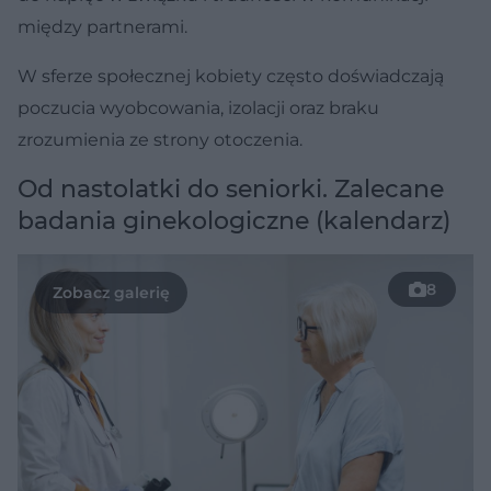
między partnerami.
W sferze społecznej kobiety często doświadczają
poczucia wyobcowania, izolacji oraz braku
zrozumienia ze strony otoczenia.
Od nastolatki do seniorki. Zalecane
badania ginekologiczne (kalendarz)
8