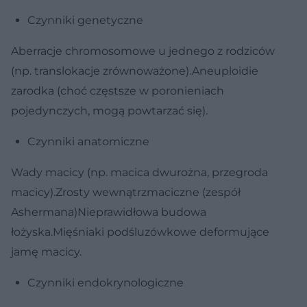
Czynniki genetyczne
Aberracje chromosomowe u jednego z rodziców
(np. translokacje zrównoważone).Aneuploidie
zarodka (choć częstsze w poronieniach
pojedynczych, mogą powtarzać się).
Czynniki anatomiczne
Wady macicy (np. macica dwurożna, przegroda
macicy).Zrosty wewnątrzmaciczne (zespół
Ashermana)Nieprawidłowa budowa
łożyska.Mięśniaki podśluzówkowe deformujące
jamę macicy.
Czynniki endokrynologiczne