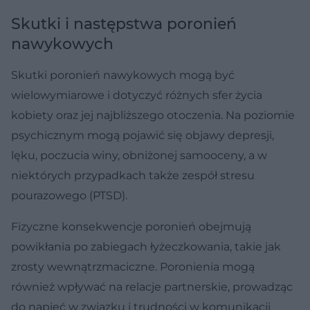
Skutki i następstwa poronień
nawykowych
Skutki poronień nawykowych mogą być
wielowymiarowe i dotyczyć różnych sfer życia
kobiety oraz jej najbliższego otoczenia. Na poziomie
psychicznym mogą pojawić się objawy depresji,
lęku, poczucia winy, obniżonej samooceny, a w
niektórych przypadkach także zespół stresu
pourazowego (PTSD).
Fizyczne konsekwencje poronień obejmują
powikłania po zabiegach łyżeczkowania, takie jak
zrosty wewnątrzmaciczne. Poronienia mogą
również wpływać na relacje partnerskie, prowadząc
do napięć w związku i trudności w komunikacji