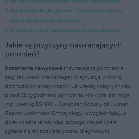
Skutki i następstwa poronień nawykowych
Od nastolatki do seniorki. Zalecane badania
ginekologiczne (kalendarz)
Szanse na ciążę po poronieniu nawykowym
Jakie są przyczyny nawracających
poronień?
Poronienia nawykowe
(nawracające poronienia,
ang. recurrent miscarriage) to sytuacja, w której
dochodzi do utraty trzech lub więcej kolejnych ciąż
przed 22. tygodniem jej trwania. Niektóre definicje
(np. według ESHRE – European Society of Human
Reproduction and Embryology) uwzględniają już
dwie kolejne utraty ciąż, szczególnie jeśli para
zgłasza się do specjalistycznej diagnostyki.