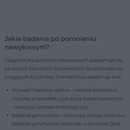
Jakie badania po poronieniu
nawykowym?
Diagnostykę poronień nawykowych podejmuje się
po dwóch lub trzech poronieniach (w zależności od
przyjętych kryteriów). Standardowo obejmuje ona:
Wywiad i badanie ogólne - historia położnicza,
choroby przewlekłe, tryb życia, badania partnera
– kariotyp, wywiad andrologiczny.
Badania genetyczne - kariotypy obojga rodziców,
badanie genetyczne materiału z poronień (jeśli