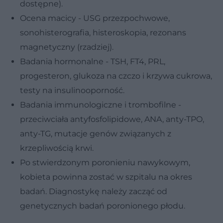
dostępne).
Ocena macicy - USG przezpochwowe,
sonohisterografia, histeroskopia, rezonans
magnetyczny (rzadziej).
Badania hormonalne - TSH, FT4, PRL,
progesteron, glukoza na czczo i krzywa cukrowa,
testy na insulinooporność.
Badania immunologiczne i trombofilne -
przeciwciała antyfosfolipidowe, ANA, anty-TPO,
anty-TG, mutacje genów związanych z
krzepliwością krwi.
Po stwierdzonym poronieniu nawykowym,
kobieta powinna zostać w szpitalu na okres
badań. Diagnostykę należy zacząć od
genetycznych badań poronionego płodu.