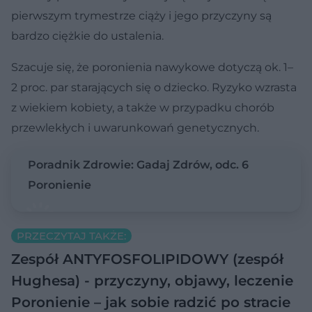
pierwszym trymestrze ciąży i jego przyczyny są
bardzo ciężkie do ustalenia.
Szacuje się, że poronienia nawykowe dotyczą ok. 1–
2 proc. par starających się o dziecko. Ryzyko wzrasta
z wiekiem kobiety, a także w przypadku chorób
przewlekłych i uwarunkowań genetycznych.
Poradnik Zdrowie: Gadaj Zdrów, odc. 6
Poronienie
PRZECZYTAJ TAKŻE:
Zespół ANTYFOSFOLIPIDOWY (zespół
Hughesa) - przyczyny, objawy, leczenie
Poronienie – jak sobie radzić po stracie