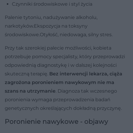
Czynniki środowiskowe i styl życia
Palenie tytoniu, nadużywanie alkoholu,
narkotyków.Ekspozycja na toksyny
środowiskowe.Otyłość, niedowaga, silny stres.
Przy tak szerokiej palecie możliwości, kobieta
potrzebuje pomocy specjalisty, który przeprowadzi
odpowiednią diagnostykę i w dalszej kolejności
skuteczną terapię.
Bez interwencji lekarza, ciąża
zagrożona poronieniem nawykowym nie ma
szans na utrzymanie
. Diagnoza tak wczesnego
poronienia wymaga przeprowadzenia badań
genetycznych określających dokładną przyczynę.
Poronienie nawykowe - objawy