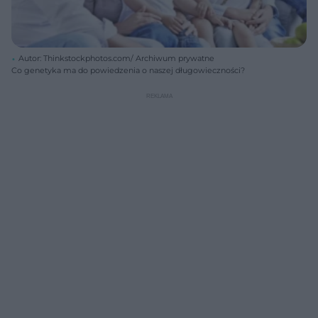
Autor: Thinkstockphotos.com/ Archiwum prywatne
Co genetyka ma do powiedzenia o naszej długowieczności?