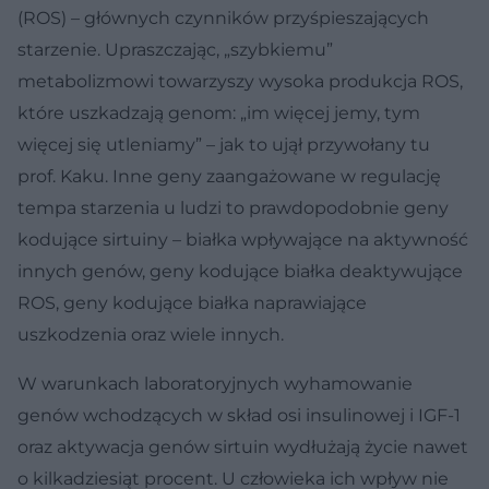
(ROS) – głównych czynników przyśpieszających
starzenie. Upraszczając, „szybkiemu”
metabolizmowi towarzyszy wysoka produkcja ROS,
które uszkadzają genom: „im więcej jemy, tym
więcej się utleniamy” – jak to ujął przywołany tu
prof. Kaku. Inne geny zaangażowane w regulację
tempa starzenia u ludzi to prawdopodobnie geny
kodujące sirtuiny – białka wpływające na aktywność
innych genów, geny kodujące białka deaktywujące
ROS, geny kodujące białka naprawiające
uszkodzenia oraz wiele innych.
W warunkach laboratoryjnych wyhamowanie
genów wchodzących w skład osi insulinowej i IGF-1
oraz aktywacja genów sirtuin wydłużają życie nawet
o kilkadziesiąt procent. U człowieka ich wpływ nie