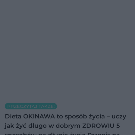
PRZECZYTAJ TAKŻE:
Dieta OKINAWA to sposób życia – uczy
jak żyć długo w dobrym ZDROWIU
5