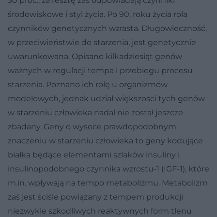
30 proc., za resztę zaś odpowiadają czynniki
środowiskowe i styl życia. Po 90. roku życia rola
czynników genetycznych wzrasta. Długowieczność,
w przeciwieństwie do starzenia, jest genetycznie
uwarunkowana. Opisano kilkadziesiąt genów
ważnych w regulacji tempa i przebiegu procesu
starzenia. Poznano ich rolę u organizmów
modelowych, jednak udział większości tych genów
w starzeniu człowieka nadal nie został jeszcze
zbadany. Geny o wysoce prawdopodobnym
znaczeniu w starzeniu człowieka to geny kodujące
białka będące elementami szlaków insuliny i
insulinopodobnego czynnika wzrostu-1 (IGF-1), które
m.in. wpływają na tempo metabolizmu. Metabolizm
zaś jest ściśle powiązany z tempem produkcji
niezwykle szkodliwych reaktywnych form tlenu