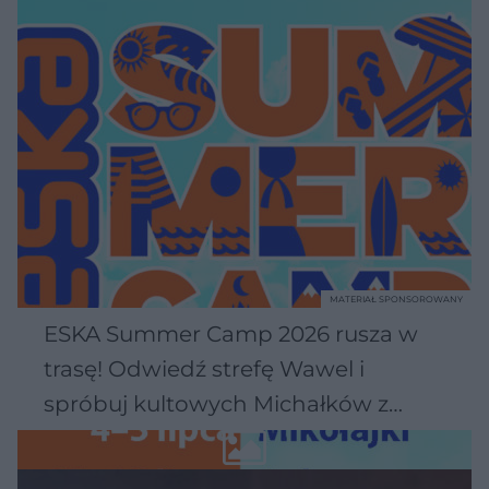
MATERIAŁ SPONSOROWANY
ESKA Summer Camp 2026 rusza w
trasę! Odwiedź strefę Wawel i
spróbuj kultowych Michałków z
Wawelu