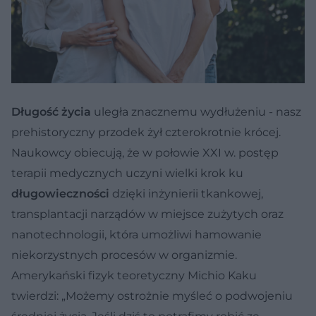
Długość życia
uległa znacznemu wydłużeniu - nasz
prehistoryczny przodek żył czterokrotnie krócej.
Naukowcy obiecują, że w połowie XXI w. postęp
terapii medycznych uczyni wielki krok ku
długowieczności
dzięki inżynierii tkankowej,
transplantacji narządów w miejsce zużytych oraz
nanotechnologii, która umożliwi hamowanie
niekorzystnych procesów w organizmie.
Amerykański fizyk teoretyczny Michio Kaku
twierdzi: „Możemy ostrożnie myśleć o podwojeniu