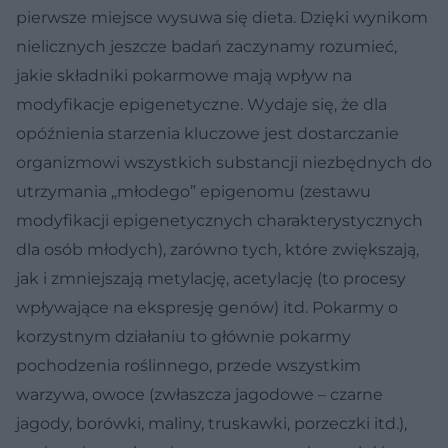
pierwsze miejsce wysuwa się dieta. Dzięki wynikom
nielicznych jeszcze badań zaczynamy rozumieć,
jakie składniki pokarmowe mają wpływ na
modyfikacje epigenetyczne. Wydaje się, że dla
opóźnienia starzenia kluczowe jest dostarczanie
organizmowi wszystkich substancji niezbędnych do
utrzymania „młodego” epigenomu (zestawu
modyfikacji epigenetycznych charakterystycznych
dla osób młodych), zarówno tych, które zwiększają,
jak i zmniejszają metylację, acetylację (to procesy
wpływające na ekspresję genów) itd. Pokarmy o
korzystnym działaniu to głównie pokarmy
pochodzenia roślinnego, przede wszystkim
warzywa, owoce (zwłaszcza jagodowe – czarne
jagody, borówki, maliny, truskawki, porzeczki itd.),