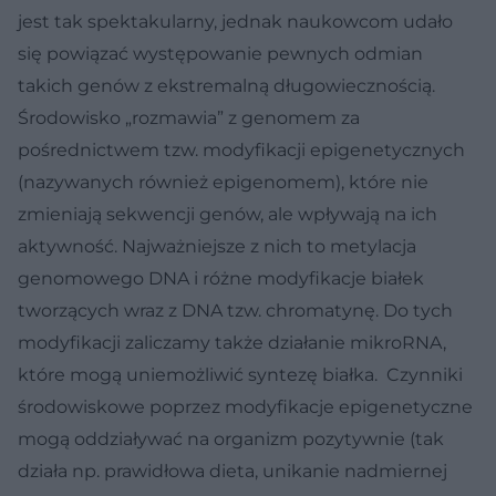
jest tak spektakularny, jednak naukowcom udało
się powiązać występowanie pewnych odmian
takich genów z ekstremalną długowiecznością.
Środowisko „rozmawia” z genomem za
pośrednictwem tzw. modyfikacji epigenetycznych
(nazywanych również epigenomem), które nie
zmieniają sekwencji genów, ale wpływają na ich
aktywność. Najważniejsze z nich to metylacja
genomowego DNA i różne modyfikacje białek
tworzących wraz z DNA tzw. chromatynę. Do tych
modyfikacji zaliczamy także działanie mikroRNA,
które mogą uniemożliwić syntezę białka. Czynniki
środowiskowe poprzez modyfikacje epigenetyczne
mogą oddziaływać na organizm pozytywnie (tak
działa np. prawidłowa dieta, unikanie nadmiernej