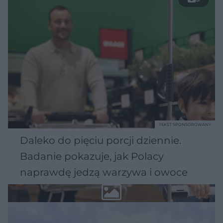
TEKST SPONSOROWANY
Daleko do pięciu porcji dziennie.
Badanie pokazuje, jak Polacy
naprawdę jedzą warzywa i owoce