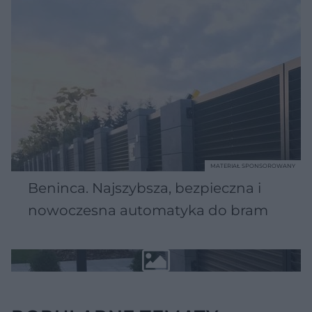
MATERIAŁ SPONSOROWANY
Beninca. Najszybsza, bezpieczna i
nowoczesna automatyka do bram