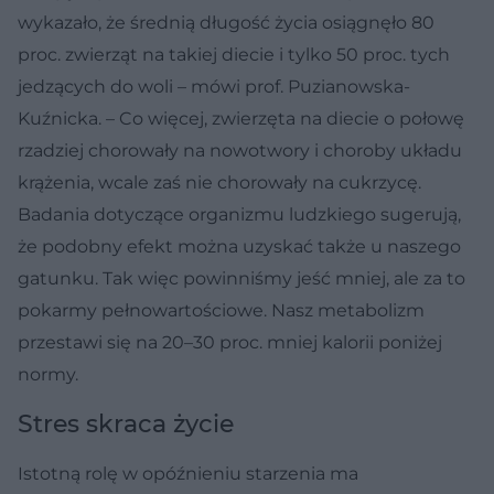
wykazało, że średnią długość życia osiągnęło 80
proc. zwierząt na takiej diecie i tylko 50 proc. tych
jedzących do woli – mówi prof. Puzianowska-
Kuźnicka. – Co więcej, zwierzęta na diecie o połowę
rzadziej chorowały na nowotwory i choroby układu
krążenia, wcale zaś nie chorowały na cukrzycę.
Badania dotyczące organizmu ludzkiego sugerują,
że podobny efekt można uzyskać także u naszego
gatunku. Tak więc powinniśmy jeść mniej, ale za to
pokarmy pełnowartościowe. Nasz metabolizm
przestawi się na 20–30 proc. mniej kalorii poniżej
normy.
Stres skraca życie
Istotną rolę w opóźnieniu starzenia ma