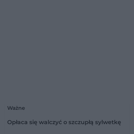
Ważne
Opłaca się walczyć o szczupłą sylwetkę