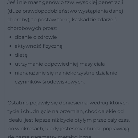
Jeśli nie masz genów o tzw. wysokiej penetracji
(duże prawdopodobieństwo wystąpienia danej
choroby), to postaw tamę kaskadzie zdarzeń
chorobowych przez:
dbanie o zdrowie
aktywność fizyczną
dietę
utrzymanie odpowiedniej masy ciała
nienarażanie się na niekorzystne działanie
czynników środowiskowych.
Ostatnio pojawiły się doniesienia, według których
tycie i chudnięcie na przemian, choć dalekie od
ideału, jest lepsze niż bycie otyłym przez cały czas,
bo w okresach, kiedy jesteśmy chudsi, poprawiają
się nasze parametry metaboliczne.