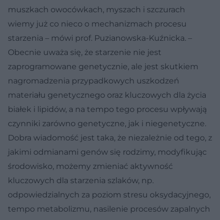
muszkach owocówkach, myszach i szczurach
wiemy już co nieco o mechanizmach procesu
starzenia – mówi prof. Puzianowska-Kuźnicka. –
Obecnie uważa się, że starzenie nie jest
zaprogramowane genetycznie, ale jest skutkiem
nagromadzenia przypadkowych uszkodzeń
materiału genetycznego oraz kluczowych dla życia
białek i lipidów, a na tempo tego procesu wpływają
czynniki zarówno genetyczne, jak i niegenetyczne.
Dobra wiadomość jest taka, że niezależnie od tego, z
jakimi odmianami genów się rodzimy, modyfikując
środowisko, możemy zmieniać aktywność
kluczowych dla starzenia szlaków, np.
odpowiedzialnych za poziom stresu oksydacyjnego,
tempo metabolizmu, nasilenie procesów zapalnych