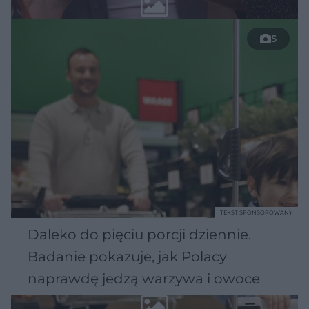
5
TEKST SPONSOROWANY
Daleko do pięciu porcji dziennie.
Badanie pokazuje, jak Polacy
naprawdę jedzą warzywa i owoce