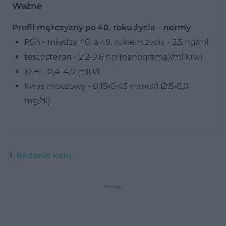
Ważne
Profil mężczyzny po 40. roku życia – normy
PSA - między 40. a 49. rokiem życia - 2,5 ng/ml
testosteron - 2,2-9,8 ng (nanograma)/ml krwi
TSH - 0,4-4,0 mlU/l
kwas moczowy - 0,15-0,45 mmol/l (2,5-8,0
mg/dl)
3.
Badanie kału