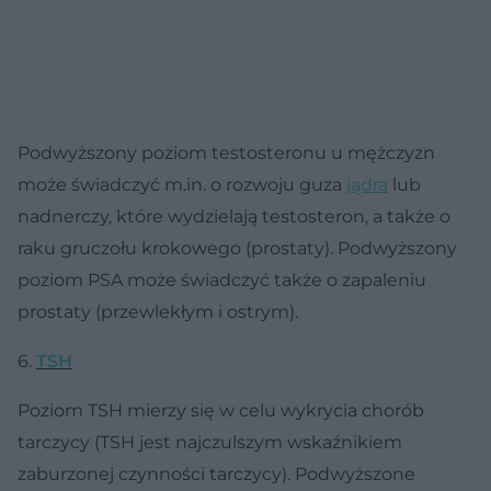
Podwyższony poziom testosteronu u mężczyzn
może świadczyć m.in. o rozwoju guza
jądra
lub
nadnerczy, które wydzielają testosteron, a także o
raku gruczołu krokowego (prostaty). Podwyższony
poziom PSA może świadczyć także o zapaleniu
prostaty (przewlekłym i ostrym).
6.
TSH
Poziom TSH mierzy się w celu wykrycia chorób
tarczycy (TSH jest najczulszym wskaźnikiem
zaburzonej czynności tarczycy). Podwyższone