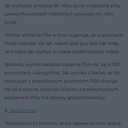
go wykonać powyżej 50. roku życia, względnie przy
uwarunkowaniach rodzinnych powyżej 40. roku
życia.
Wzrost stężenia PSA w krwi sugeruje, że w prostacie
może rozwijać się rak, nawet jeśli guz jest tak mały,
że trudno go wykryć w czasie badania przez odbyt.
Niestety, wyniki badania stężenia PSA nie są w 100
procentach wiarygodne. Jak wynika z badań, aż 1/4
mężczyzn z prawidłowym poziomem PSA choruje
na raka stercza, a ponad 50 proc. z podwyższonym
poziomem PSA ma zdrowy gruczoł krokowy.
5.
Testosteron
Testosteron to hormon, który zapewnia m.in. dobrą