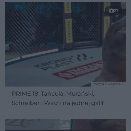
27
TEKST SPONSOROWANY
PRIME 18: Tańcula, Murański,
Schreiber i Wach na jednej gali!