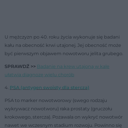
U mężczyzn po 40. roku życia wykonuje się badani
kału na obecność krwi utajonej. Jej obecność może
być pierwszym objawem nowotworu jelita grubego.
SPRAWDŹ >>
Badanie na krew utajoną w kale
ułatwia diagnozę wielu chorób
4.
PSA (antygen swoisty dla stercza)
PSA to marker nowotworowy (swego rodzaju
wykrywacz nowotworu) raka prostaty (gruczołu
krokowego, stercza). Pozawala on wykryć nowotwór
nawet we wczesnym stadium rozwoju. Powinno się