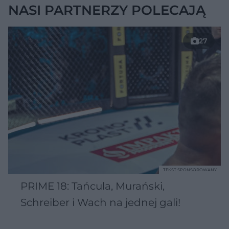
NASI PARTNERZY POLECAJĄ
27
TEKST SPONSOROWANY
PRIME 18: Tańcula, Murański,
Schreiber i Wach na jednej gali!