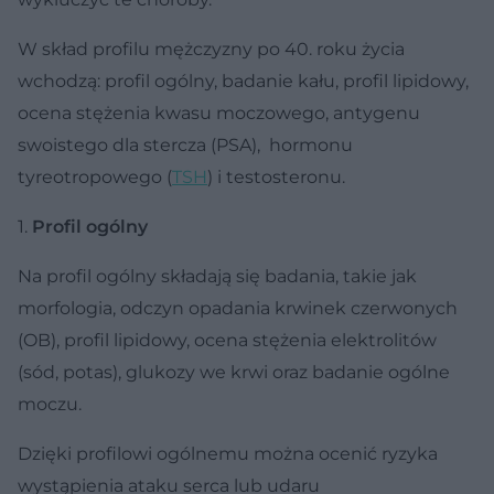
W skład profilu mężczyzny po 40. roku życia
wchodzą: profil ogólny, badanie kału, profil lipidowy,
ocena stężenia kwasu moczowego, antygenu
swoistego dla stercza (PSA), hormonu
tyreotropowego (
TSH
) i testosteronu.
1.
Profil ogólny
Na profil ogólny składają się badania, takie jak
morfologia, odczyn opadania krwinek czerwonych
(OB), profil lipidowy, ocena stężenia elektrolitów
(sód, potas), glukozy we krwi oraz badanie ogólne
moczu.
Dzięki profilowi ogólnemu można ocenić ryzyka
wystąpienia ataku serca lub udaru