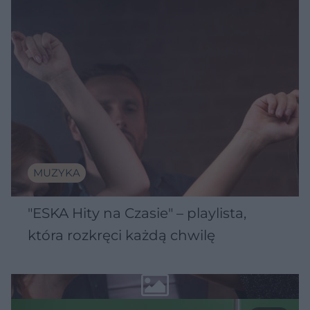
MUZYKA
"ESKA Hity na Czasie" – playlista,
która rozkręci każdą chwilę