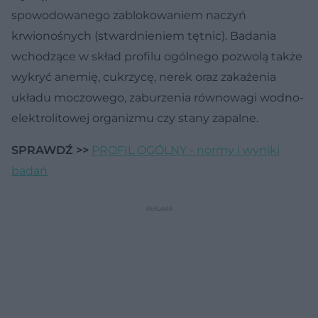
spowodowanego zablokowaniem naczyń
krwionośnych (stwardnieniem tętnic). Badania
wchodzące w skład profilu ogólnego pozwolą także
wykryć anemię, cukrzycę, nerek oraz zakażenia
układu moczowego, zaburzenia równowagi wodno-
elektrolitowej organizmu czy stany zapalne.
SPRAWDŹ >>
PROFIL OGÓLNY - normy i wyniki
badań