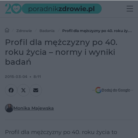
Zdrowie
Badania
Profil dla mężczyzny po 40. roku życia –
normy i wyniki badań
Profil dla mężczyzny po 40.
roku życia – normy i wyniki
badań
2015-03-04
8:11
Dodaj do Google
Monika Majewska
Profil dla mężczyzny po 40. roku życia to