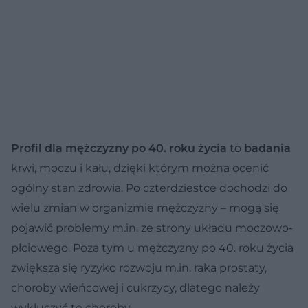
Profil dla mężczyzny po 40. roku życia
to
badania
krwi, moczu i kału, dzięki którym można ocenić
ogólny stan zdrowia. Po czterdziestce dochodzi do
wielu zmian w organizmie mężczyzny – mogą się
pojawić problemy m.in. ze strony układu moczowo-
płciowego. Poza tym u mężczyzny po 40. roku życia
zwiększa się ryzyko rozwoju m.in. raka prostaty,
choroby wieńcowej i cukrzycy, dlatego należy
wykluczyć te choroby.