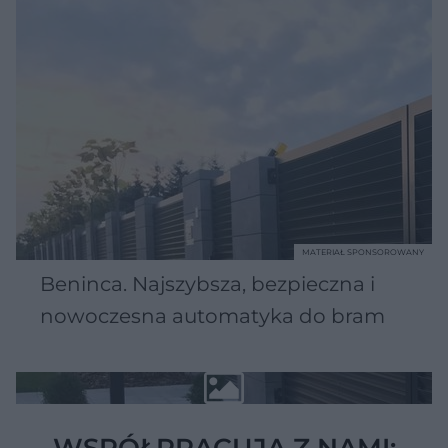
MATERIAŁ SPONSOROWANY
Beninca. Najszybsza, bezpieczna i
nowoczesna automatyka do bram
WSPÓŁPRACUJĄ Z NAMI: