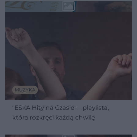
MUZYKA
"ESKA Hity na Czasie" – playlista,
która rozkręci każdą chwilę