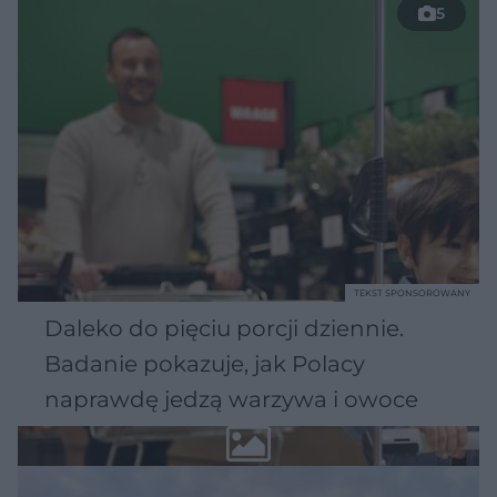
5
TEKST SPONSOROWANY
Daleko do pięciu porcji dziennie.
Badanie pokazuje, jak Polacy
naprawdę jedzą warzywa i owoce