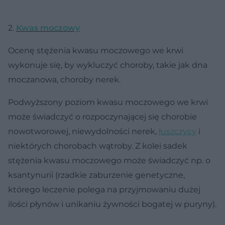
2.
Kwas moczowy
Ocenę stężenia kwasu moczowego we krwi
wykonuje się, by wykluczyć choroby, takie jak dna
moczanowa, choroby nerek.
Podwyższony poziom kwasu moczowego we krwi
może świadczyć o rozpoczynającej się chorobie
nowotworowej, niewydolności nerek,
łuszczycy
i
niektórych chorobach wątroby. Z kolei sadek
stężenia kwasu moczowego może świadczyć np. o
ksantynurii (rzadkie zaburzenie genetyczne,
którego leczenie polega na przyjmowaniu dużej
ilości płynów i unikaniu żywności bogatej w puryny).