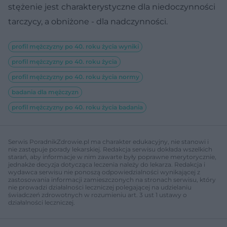
stężenie jest charakterystyczne dla niedoczynności
tarczycy, a obniżone - dla nadczynności.
profil mężczyzny po 40. roku życia wyniki
profil mężczyzny po 40. roku życia
profil mężczyzny po 40. roku życia normy
badania dla mężczyzn
profil mężczyzny po 40. roku życia badania
Serwis PoradnikZdrowie.pl ma charakter edukacyjny, nie stanowi i
nie zastępuje porady lekarskiej. Redakcja serwisu dokłada wszelkich
starań, aby informacje w nim zawarte były poprawne merytorycznie,
jednakże decyzja dotycząca leczenia należy do lekarza. Redakcja i
wydawca serwisu nie ponoszą odpowiedzialności wynikającej z
zastosowania informacji zamieszczonych na stronach serwisu, który
nie prowadzi działalności leczniczej polegającej na udzielaniu
świadczeń zdrowotnych w rozumieniu art. 3 ust 1 ustawy o
działalności leczniczej.