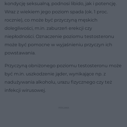
kondycję seksualną, podnosi libido, jak i potencję.
Wraz z wiekiem jego poziom spada (ok. 1 proc.
rocznie), co może być przyczyną męskich
dolegliwości, m.in. zaburzeń erekcji czy
niepłodności. Oznaczenie poziomu testosteronu
może być pomocne w wyjaśnieniu przyczyn ich
powstawania.
Przyczyną obniżonego poziomu testosteronu może
być m.in. uszkodzenie jąder, wynikające np. z
nadużywania alkoholu, urazu fizycznego czy też
infekcji wirusowej.