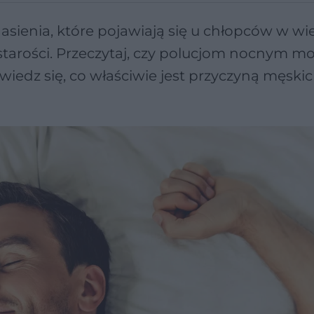
sienia, które pojawiają się u chłopców w wi
tarości. Przeczytaj, czy polucjom nocnym m
owiedz się, co właściwie jest przyczyną męsk