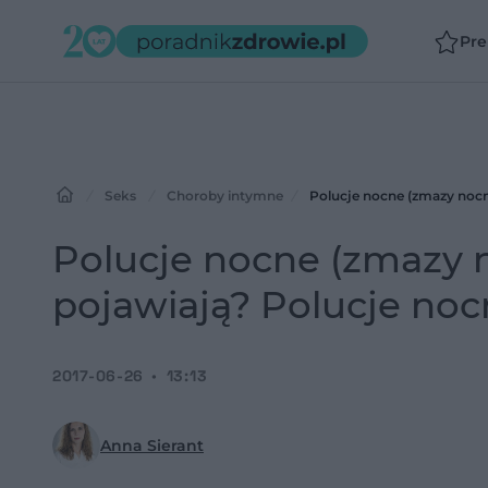
Pr
Seks
Choroby intymne
Polucje nocne (zmazy nocne
Polucje nocne (zmazy no
pojawiają? Polucje noc
2017-06-26
13:13
Anna Sierant