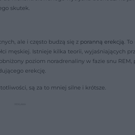
ego skutek.
nych, ale i często budzą się z
poranną erekcją
. To
i męskiej. Istnieje kilka teorii, wyjaśniających p
 obniżony poziom noradrenaliny w fazie snu REM, 
dującego erekcję.
tliwości, są za to mniej silne i krótsze.