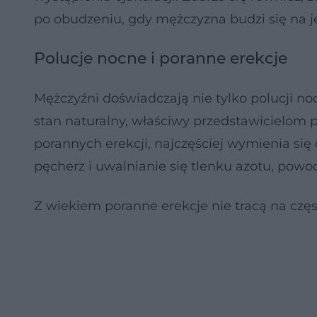
po obudzeniu, gdy mężczyzna budzi się na j
Polucje nocne i poranne erekcje
Mężczyźni doświadczają nie tylko polucji noc
stan naturalny, właściwy przedstawicielom płc
porannych erekcji, najczęściej wymienia się
pęcherz i uwalnianie się tlenku azotu, powo
Z wiekiem poranne erekcje nie tracą na często