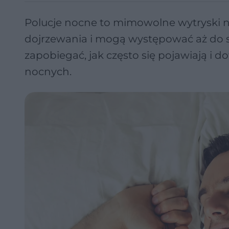
Polucje nocne to mimowolne wytryski na
dojrzewania i mogą występować aż do s
zapobiegać, jak często się pojawiają i d
nocnych.