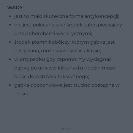
WADY
:
jest to mało skuteczna forma antykoncepcji;
nie jest polecana jako środek zabezpieczający
przed chorobami wenerycznymi;
środek plemnikobójczy, którym gąbka jest
nasączana, może wywoływać alergie;
w przypadku gdy zapomnimy wyciągnąć
gąbkę po upływie kilkunastu godzin może
dojść do wstrząsu toksycznego;
gąbka dopochwowa jest trudno dostępna w
Polsce.