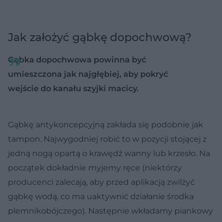
Jak założyć gąbkę dopochwową?
Gąbka dopochwowa powinna być
umieszczona jak najgłębiej, aby pokryć
wejście do kanału szyjki macicy.
Gąbkę antykoncepcyjną zakłada się podobnie jak
tampon. Najwygodniej robić to w pozycji stojącej z
jedną nogą opartą o krawędź wanny lub krzesło. Na
początek dokładnie myjemy ręce (niektórzy
producenci zalecają, aby przed aplikacją zwilżyć
gąbkę wodą, co ma uaktywnić działanie środka
plemnikobójczego). Następnie wkładamy piankowy