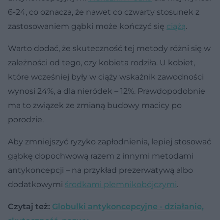
6-24, co oznacza, że nawet co czwarty stosunek z
zastosowaniem gąbki może kończyć się
ciążą
.
Warto dodać, że skuteczność tej metody różni się w
zależności od tego, czy kobieta rodziła. U kobiet,
które wcześniej były w ciąży wskaźnik zawodności
wynosi 24%, a dla nieródek – 12%. Prawdopodobnie
ma to związek ze zmianą budowy macicy po
porodzie.
Aby zmniejszyć ryzyko zapłodnienia, lepiej stosować
gąbkę dopochwową razem z innymi metodami
antykoncepcji – na przykład prezerwatywą albo
dodatkowymi
środkami plemnikobójczymi
.
Czytaj też:
Globulki antykoncepcyjne - działanie,