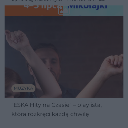
Wawelu
MUZYKA
"ESKA Hity na Czasie" – playlista,
która rozkręci każdą chwilę