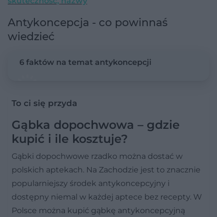
skuteczność, nazwy
Antykoncepcja - co powinnaś
wiedzieć
6 faktów na temat antykoncepcji
To ci się przyda
Gąbka dopochwowa – gdzie
kupić i ile kosztuje?
Gąbki dopochwowe rzadko można dostać w
polskich aptekach. Na Zachodzie jest to znacznie
popularniejszy środek antykoncepcyjny i
dostępny niemal w każdej aptece bez recepty. W
Polsce można kupić gąbkę antykoncepcyjną