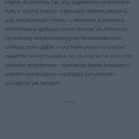
krążek do pochwy tak, aby zagłębienie skierowane
było w stronę macicy. Gąbka jest dobrze założona,
gdy dotyka szyjki macicy i całkowicie ją pokrywa.
Niedokładna aplikacja może obniżać skuteczność
tej metody antykoncepcyjnej. Po prawidłowym
umieszczeniu gąbki w pochwie powinna ona być
zupełnie niewyczuwalna. Jej usunięcie nie powinno
sprawiać problemów – wystarczy złapać kciukiem i
palcem wskazującym wystający sznureczek i
pociągnąć jak tampon.