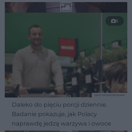
5
TEKST SPONSOROWANY
Daleko do pięciu porcji dziennie.
Badanie pokazuje, jak Polacy
naprawdę jedzą warzywa i owoce