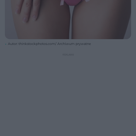
Autor: thinkstockphotos.com/ Archiwum prywatne