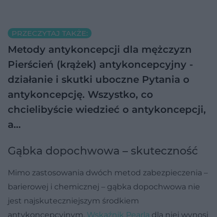
PRZECZYTAJ TAKŻE:
Metody antykoncepcji dla mężczyzn
Pierścień (krążek) antykoncepcyjny -
działanie i skutki uboczne
Pytania o
antykoncepcję. Wszystko, co
chcielibyście wiedzieć o antykoncepcji,
a…
Gąbka dopochwowa – skuteczność
Mimo zastosowania dwóch metod zabezpieczenia –
barierowej i chemicznej – gąbka dopochwowa nie
jest najskuteczniejszym środkiem
antykoncepcyjnym.
Wskaźnik Pearla
dla niej wynosi