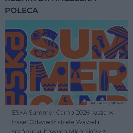
POLECA
MATERIAŁ SPONSOROWANY
ESKA Summer Camp 2026 rusza w
trasę! Odwiedź strefę Wawel i
spróbuj kultowych Michałków z