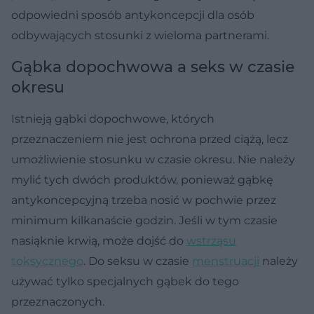
odpowiedni sposób antykoncepcji dla osób
odbywających stosunki z wieloma partnerami.
Gąbka dopochwowa a seks w czasie
okresu
Istnieją gąbki dopochwowe, których
przeznaczeniem nie jest ochrona przed ciążą, lecz
umożliwienie stosunku w czasie okresu. Nie należy
mylić tych dwóch produktów, ponieważ gąbkę
antykoncepcyjną trzeba nosić w pochwie przez
minimum kilkanaście godzin. Jeśli w tym czasie
nasiąknie krwią, może dojść do
wstrząsu
toksycznego
. Do seksu w czasie
menstruacji
należy
używać tylko specjalnych gąbek do tego
przeznaczonych.