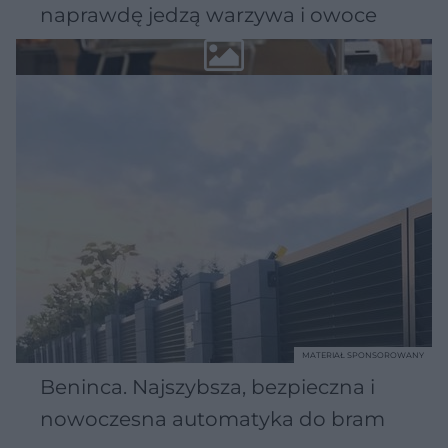
naprawdę jedzą warzywa i owoce
MATERIAŁ SPONSOROWANY
Beninca. Najszybsza, bezpieczna i
nowoczesna automatyka do bram