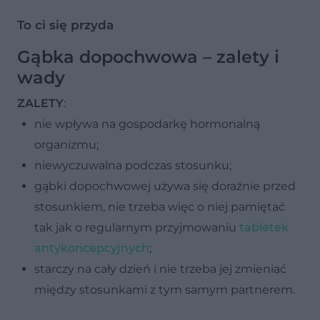
To ci się przyda
Gąbka dopochwowa – zalety i
wady
ZALETY
:
nie wpływa na gospodarkę hormonalną
organizmu;
niewyczuwalna podczas stosunku;
gąbki dopochwowej używa się doraźnie przed
stosunkiem, nie trzeba więc o niej pamiętać
tak jak o regularnym przyjmowaniu
tabletek
antykoncepcyjnych
;
starczy na cały dzień i nie trzeba jej zmieniać
między stosunkami z tym samym partnerem.