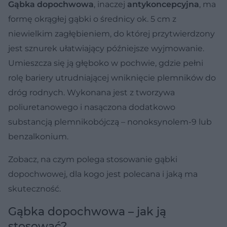
Gąbka dopochwowa
, inaczej
antykoncepcyjna
, ma
formę okrągłej gąbki o średnicy ok. 5 cm z
niewielkim zagłębieniem, do której przytwierdzony
jest sznurek ułatwiający późniejsze wyjmowanie.
Umieszcza się ją głęboko w pochwie, gdzie pełni
rolę bariery utrudniającej wniknięcie plemników do
dróg rodnych. Wykonana jest z tworzywa
poliuretanowego i nasączona dodatkowo
substancją plemnikobójczą – nonoksynolem-9 lub
benzalkonium.
Zobacz, na czym polega stosowanie gąbki
dopochwowej, dla kogo jest polecana i jaką ma
skuteczność.
Gąbka dopochwowa – jak ją
stosować?