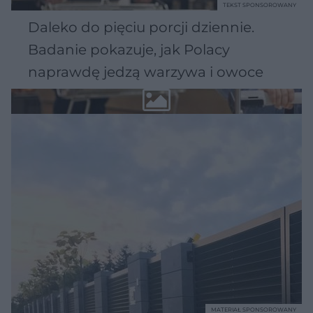
TEKST SPONSOROWANY
Daleko do pięciu porcji dziennie.
Badanie pokazuje, jak Polacy
naprawdę jedzą warzywa i owoce
MATERIAŁ SPONSOROWANY