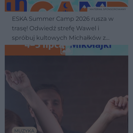
MATERIAŁ SPONSOROWANY
ESKA Summer Camp 2026 rusza w
trasę! Odwiedź strefę Wawel i
spróbuj kultowych Michałków z
Wawelu
MUZYKA