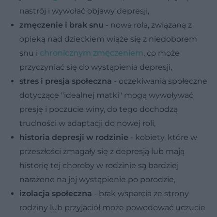
nastrój i wywołać objawy depresji,
zmęczenie i brak snu
- nowa rola, związaną z
opieką nad dzieckiem wiąże się z niedoborem
snu i
chronicznym zmęczeniem
, co może
przyczyniać się do wystąpienia depresji,
stres i presja społeczna
- oczekiwania społeczne
dotyczące "idealnej matki" mogą wywoływać
presję i poczucie winy, do tego dochodzą
trudności w adaptacji do nowej roli,
historia depresji w rodzinie
- kobiety, które w
przeszłości zmagały się z depresją lub mają
historię tej choroby w rodzinie są bardziej
narażone na jej wystąpienie po porodzie,
izolacja społeczna
- brak wsparcia ze strony
rodziny lub przyjaciół może powodować uczucie