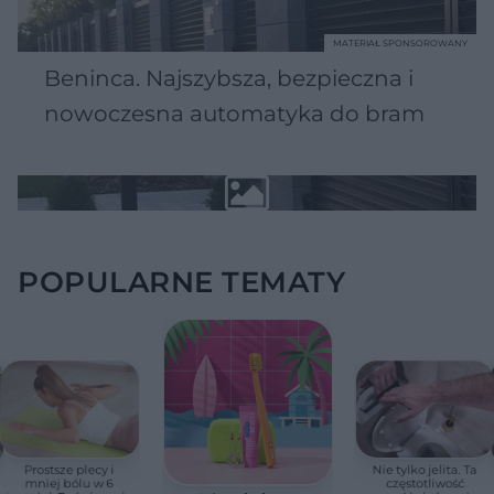
MATERIAŁ SPONSOROWANY
Beninca. Najszybsza, bezpieczna i
nowoczesna automatyka do bram
POPULARNE TEMATY
Prostsze plecy i
Nie tylko jelita. Ta
mniej bólu w 6
częstotliwość