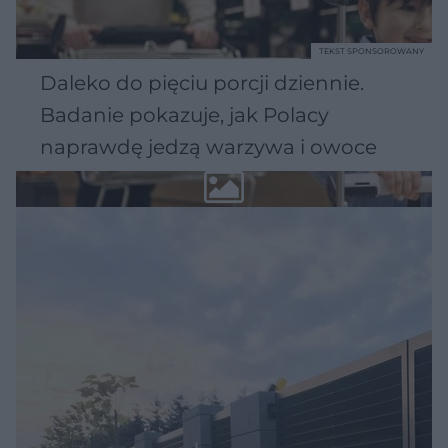
TEKST SPONSOROWANY
Daleko do pięciu porcji dziennie.
Badanie pokazuje, jak Polacy
naprawdę jedzą warzywa i owoce