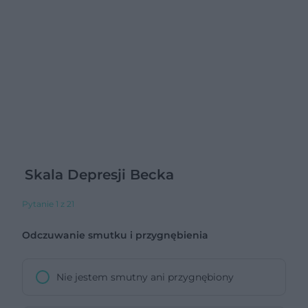
Skala Depresji Becka
Pytanie 1 z 21
Odczuwanie smutku i przygnębienia
Nie jestem smutny ani przygnębiony