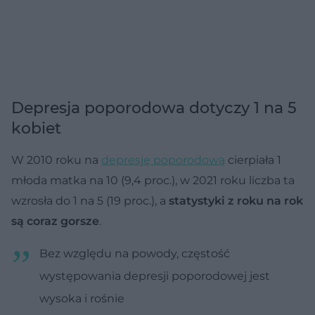
Depresja poporodowa dotyczy 1 na 5
kobiet
W 2010 roku na
depresję poporodową
cierpiała 1
młoda matka na 10 (9,4 proc.), w 2021 roku liczba ta
wzrosła do 1 na 5 (19 proc.), a
statystyki z roku na rok
są coraz gorsze
.
Bez względu na powody, częstość
występowania depresji poporodowej jest
wysoka i rośnie