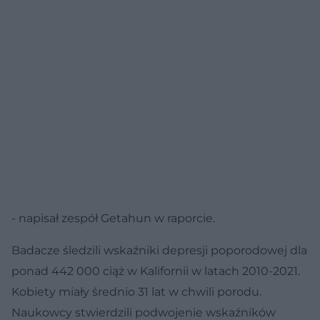
- napisał zespół Getahun w raporcie.
Badacze śledzili wskaźniki depresji poporodowej dla
ponad 442 000 ciąż w Kalifornii w latach 2010-2021.
Kobiety miały średnio 31 lat w chwili porodu.
Naukowcy stwierdzili podwojenie wskaźników