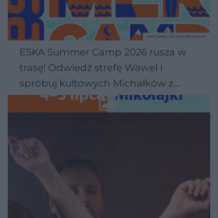
MATERIAŁ SPONSOROWANY
ESKA Summer Camp 2026 rusza w
trasę! Odwiedź strefę Wawel i
spróbuj kultowych Michałków z
Wawelu