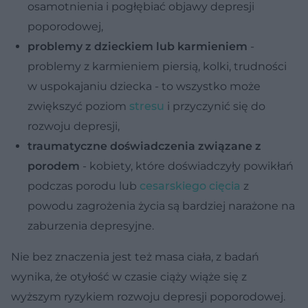
osamotnienia i pogłębiać objawy depresji
poporodowej,
problemy z dzieckiem lub karmieniem
-
problemy z karmieniem piersią, kolki, trudności
w uspokajaniu dziecka - to wszystko może
zwiększyć poziom
stresu
i przyczynić się do
rozwoju depresji,
traumatyczne doświadczenia związane z
porodem
- kobiety, które doświadczyły powikłań
podczas porodu lub
cesarskiego cięcia
z
powodu zagrożenia życia są bardziej narażone na
zaburzenia depresyjne.
Nie bez znaczenia jest też masa ciała, z badań
wynika, że otyłość w czasie ciąży wiąże się z
wyższym ryzykiem rozwoju depresji poporodowej.