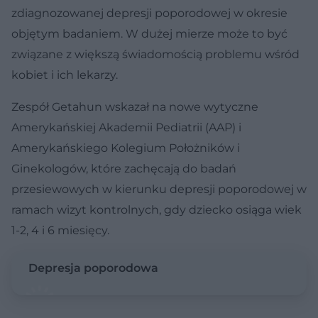
zdiagnozowanej depresji poporodowej w okresie
objętym badaniem. W dużej mierze może to być
związane z większą świadomością problemu wśród
kobiet i ich lekarzy.
Zespół Getahun wskazał na nowe wytyczne
Amerykańskiej Akademii Pediatrii (AAP) i
Amerykańskiego Kolegium Położników i
Ginekologów, które zachęcają do badań
przesiewowych w kierunku depresji poporodowej w
ramach wizyt kontrolnych, gdy dziecko osiąga wiek
1-2, 4 i 6 miesięcy.
Depresja poporodowa