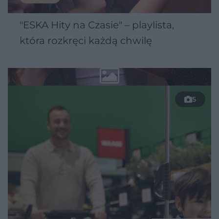
"ESKA Hity na Czasie" – playlista,
która rozkręci każdą chwilę
5