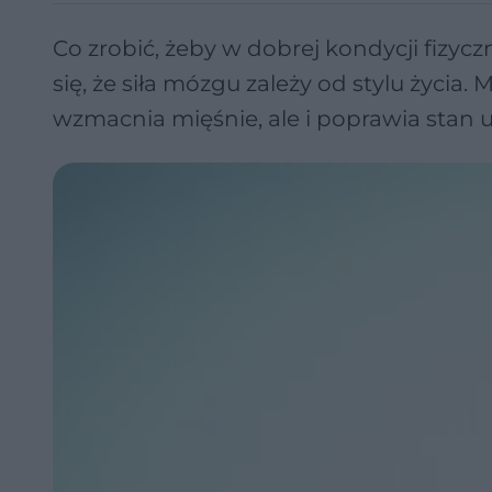
Co zrobić, żeby w dobrej kondycji fizyc
się, że siła mózgu zależy od stylu życia.
wzmacnia mięśnie, ale i poprawia stan 