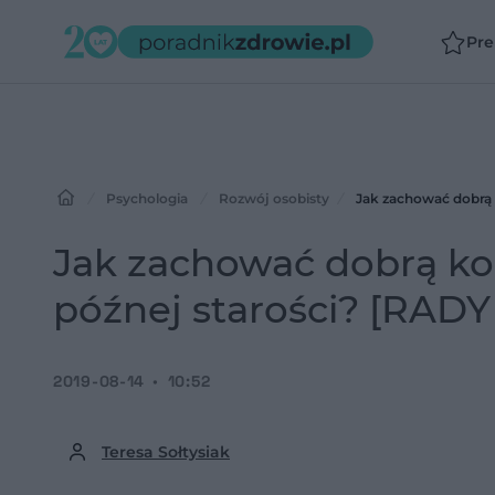
Pr
Psychologia
Rozwój osobisty
Jak zachować dobrą
Jak zachować dobrą ko
późnej starości? [R
2019-08-14
10:52
Teresa Sołtysiak