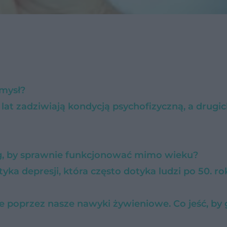
umysł?
lat zadziwiają kondycją psychofizyczną, a drugic
g, by sprawnie funkcjonować mimo wieku?
tyka depresji, która często dotyka ludzi po 50. ro
poprzez nasze nawyki żywieniowe. Co jeść, by 