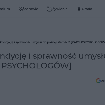
emium
Zdrowie
Żywienie
Uroda
 kondycję i sprawność umysłu do późnej starości? [RADY PSYCHOLOGÓW
ndycję i sprawność umysł
ADY PSYCHOLOGÓW]
Do