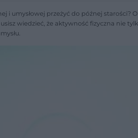
znej i umysłowej przeżyć do późnej starości? 
 Musisz wiedzieć, że aktywność fizyczna nie tyl
umysłu.