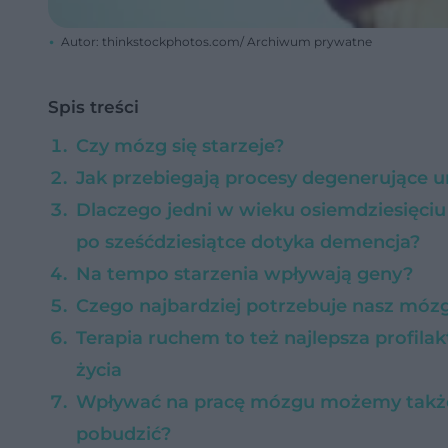
Autor: thinkstockphotos.com/ Archiwum prywatne
Spis treści
Czy mózg się starzeje?
Jak przebiegają procesy degenerujące 
Dlaczego jedni w wieku osiemdziesięciu 
po sześćdziesiątce dotyka demencja?
Na tempo starzenia wpływają geny?
Czego najbardziej potrzebuje nasz móz
Terapia ruchem to też najlepsza profilak
życia
Wpływać na pracę mózgu możemy także 
pobudzić?