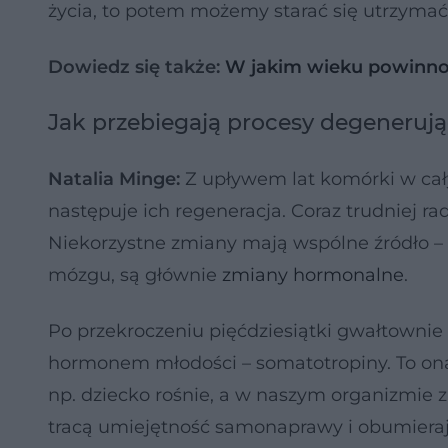
życia, to potem możemy starać się utrzymać 
Dowiedz się także:
W jakim wieku powinno
Jak przebiegają procesy degeneruj
Natalia Minge:
Z upływem lat komórki w cały
następuje ich regeneracja. Coraz trudniej ra
Niekorzystne zmiany mają wspólne źródło – 
mózgu, są głównie
zmiany hormonalne
.
Po przekroczeniu pięćdziesiątki gwałtowni
hormonem młodości – somatotropiny. To ona
np. dziecko rośnie, a w naszym organizmie z
tracą umiejętność samonaprawy i obumieraj