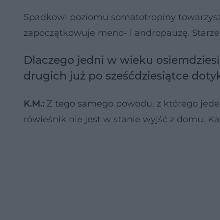
Spadkowi poziomu somatotropiny towarzysz
zapoczątkowuje meno- i andropauzę. Starze
Dlaczego jedni w wieku osiemdziesię
drugich już po sześćdziesiątce dot
K.M.:
Z tego samego powodu, z którego jeden
rówieśnik nie jest w stanie wyjść z domu. K