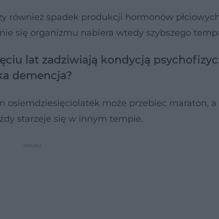
y również spadek produkcji hormonów płciowych
nie się organizmu nabiera wtedy szybszego temp
ciu lat zadziwiają kondycją psychofizyc
yka demencja?
 osiemdziesięciolatek może przebiec maraton, a 
ażdy starzeje się w innym tempie.