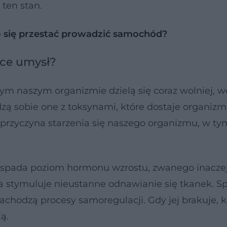
ten stan.
 się przestać prowadzić samochód?
ące umysł?
m naszym organizmie dzielą się coraz wolniej, wo
dzą sobie one z toksynami, które dostaje organizm
przyczyna starzenia się naszego organizmu, w ty
e spada poziom hormonu wzrostu, zwanego inacze
 stymuluje nieustanne odnawianie się tkanek. Sp
achodzą procesy samoregulacji. Gdy jej brakuje, 
ą.