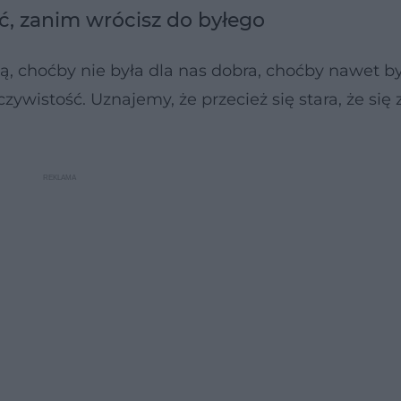
ać, zanim wrócisz do byłego
ą, choćby nie była dla nas dobra, choćby nawet b
ywistość. Uznajemy, że przecież się stara, że się 