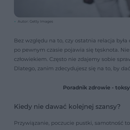
Autor: Getty Images
Bez względu na to, czy ostatnia relacja była
po pewnym czasie pojawia się tęsknota. Ni
człowiekiem. Często nie zdajemy sobie spra
Dlatego, zanim zdecydujesz się na to, by da
Poradnik zdrowie - toks
Kiedy nie dawać kolejnej szansy?
Przywiązanie, poczucie pustki, samotność t