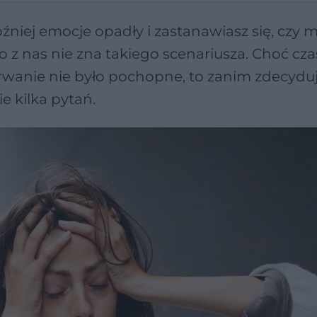
Później emocje opadły i zastanawiasz się, czy 
to z nas nie zna takiego scenariusza. Choć c
erwanie nie było pochopne, to zanim zdecyduj
e kilka pytań.