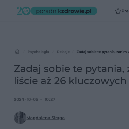
Pr
Psychologia
Relacje
Zadaj sobie te pytania, zanim 
Zadaj sobie te pytania,
liście aż 26 kluczowych
2024-10-05
10:27
Magdalena Siraga