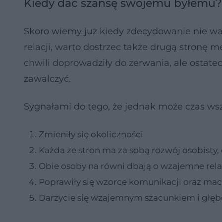
Kiedy dać szansę swojemu byłemu?
Skoro wiemy już kiedy zdecydowanie nie w
relacji, warto dostrzec także drugą stronę 
chwili doprowadziły do zerwania, ale ostate
zawalczyć.
Sygnałami do tego, że jednak może czas wsz
Zmieniły się okoliczności
Każda ze stron ma za sobą rozwój osobisty,
Obie osoby na równi dbają o wzajemne rela
Poprawiły się wzorce komunikacji oraz mac
Darzycie się wzajemnym szacunkiem i głęb