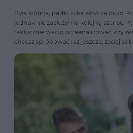
Była kłótnia, padło kilka słów za dużo. 
jednak nie zasłużył na kolejną szansę. K
faktycznie warto przeanalizować, czy z
chcesz spróbować raz jeszcze, zadaj sobi