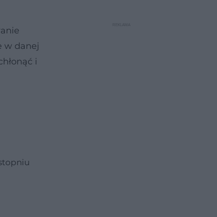
wanie
e w danej
chłonąć i
stopniu