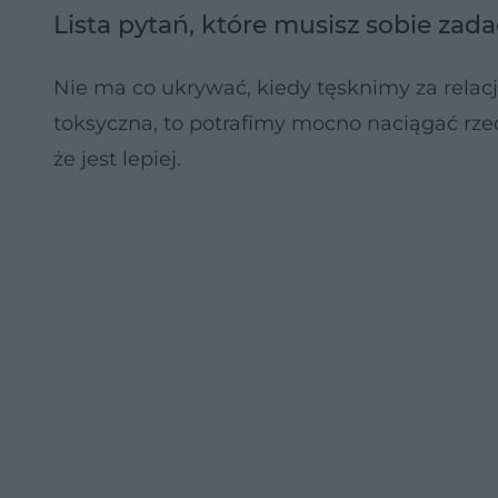
Lista pytań, które musisz sobie zad
Nie ma co ukrywać, kiedy tęsknimy za relacj
toksyczna, to potrafimy mocno naciągać rzecz
że jest lepiej.