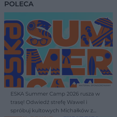
POLECA
MATERIAŁ SPONSOROWANY
ESKA Summer Camp 2026 rusza w
trasę! Odwiedź strefę Wawel i
spróbuj kultowych Michałków z