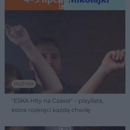
Wawelu
MUZYKA
"ESKA Hity na Czasie" – playlista,
która rozkręci każdą chwilę