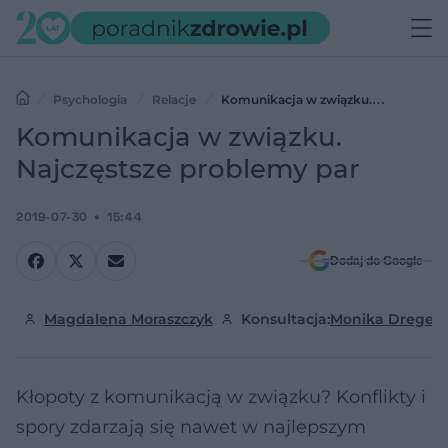
Psychologia
Relacje
Komunikacja w związku.
Najczęstsze problemy par
Komunikacja w związku.
Najczęstsze problemy par
2019-07-30
15:44
Dodaj do Google
Magdalena Moraszczyk
Konsultacja:
Monika Dreger
Kłopoty z komunikacją w związku? Konflikty i
spory zdarzają się nawet w najlepszym