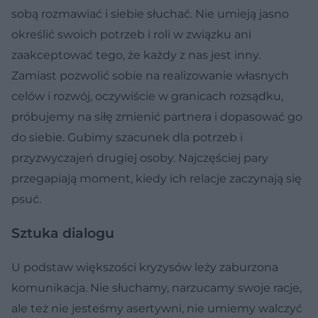
sobą rozmawiać i siebie słuchać. Nie umieją jasno
określić swoich potrzeb i roli w związku ani
zaakceptować tego, że każdy z nas jest inny.
Zamiast pozwolić sobie na realizowanie własnych
celów i rozwój, oczywiście w granicach rozsądku,
próbujemy na siłę zmienić partnera i dopasować go
do siebie. Gubimy szacunek dla potrzeb i
przyzwyczajeń drugiej osoby. Najczęściej pary
przegapiają moment, kiedy ich relacje zaczynają się
psuć.
Sztuka dialogu
U podstaw większości kryzysów leży zaburzona
komunikacja. Nie słuchamy, narzucamy swoje racje,
ale też nie jesteśmy asertywni, nie umiemy walczyć