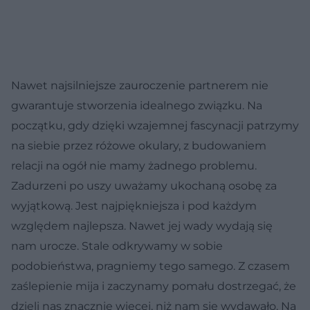
Nawet najsilniejsze zauroczenie partnerem nie
gwarantuje stworzenia idealnego związku. Na
początku, gdy dzięki wzajemnej fascynacji patrzymy
na siebie przez różowe okulary, z budowaniem
relacji na ogół nie mamy żadnego problemu.
Zadurzeni po uszy uważamy ukochaną osobę za
wyjątkową. Jest najpiękniejsza i pod każdym
względem najlepsza. Nawet jej wady wydają się
nam urocze. Stale odkrywamy w sobie
podobieństwa, pragniemy tego samego. Z czasem
zaślepienie mija i zaczynamy pomału dostrzegać, że
dzieli nas znacznie więcej, niż nam się wydawało. Na