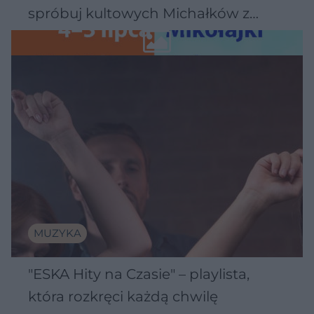
spróbuj kultowych Michałków z
Wawelu
MUZYKA
"ESKA Hity na Czasie" – playlista,
która rozkręci każdą chwilę