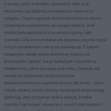
o swoje, tylko w środku skrywamy żale, a te
wcześniej czy później prowadzą do destrukcji
związku. Często sposób komunikowania w domu
rodzinnym przenosimy do swojej rodziny. Jeśli
matka była apodyktyczna, przejmujemy taki
wzorzec. Gdy komunikacja się poprawi, zwykle część
innych problemów sama się rozwiązuje. Czasem
terapeuta zadaje pracę domową: trzeba coś
przemyśleć, opisać. Na przykład jak rozumiemy
małżeństwo, jakie są nasze potrzeby. Okazuje się
wtedy, że dla jednej osoby poczucie
bezpieczeństwa to wysokie konto, dla innej – dom,
ciepło, spokój. Każdy patrzy na związek przez swoją
definicję. Aby utrzymać dobre relacje, trzeba
nauczyć się mówić otwarcie o swoich potrzebach,