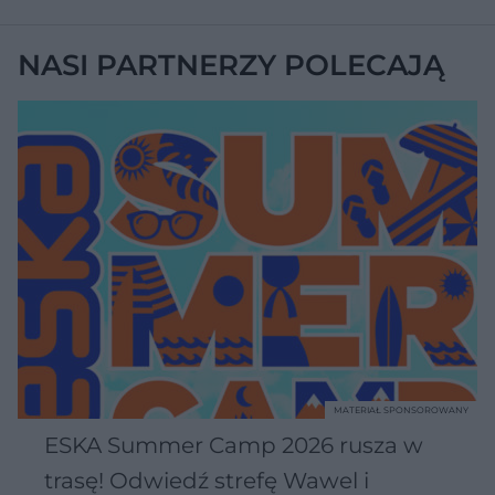
NASI PARTNERZY POLECAJĄ
MATERIAŁ SPONSOROWANY
ESKA Summer Camp 2026 rusza w
trasę! Odwiedź strefę Wawel i