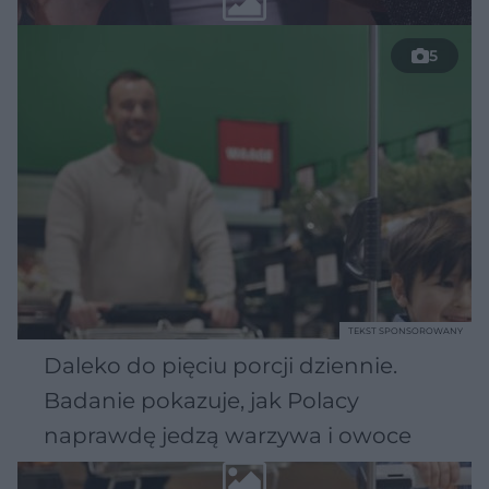
5
TEKST SPONSOROWANY
Daleko do pięciu porcji dziennie.
Badanie pokazuje, jak Polacy
naprawdę jedzą warzywa i owoce