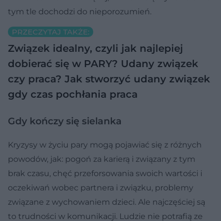
tym tle dochodzi do nieporozumień.
PRZECZYTAJ TAKŻE:
Związek idealny, czyli jak najlepiej
dobierać się w PARY?
Udany związek
czy praca? Jak stworzyć udany związek
gdy czas pochłania praca
Gdy kończy się sielanka
Kryzysy w życiu pary mogą pojawiać się z różnych
powodów, jak: pogoń za karierą i związany z tym
brak czasu, chęć przeforsowania swoich wartości i
oczekiwań wobec partnera i związku, problemy
związane z wychowaniem dzieci. Ale najczęściej są
to trudności w komunikacji. Ludzie nie potrafią ze