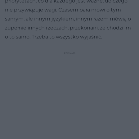
priorytetach, co dla każdego jest ważne, do czego
nie przywiązuje wagi. Czasem para mówi o tym
samym, ale innym językiem, innym razem mówią o
zupełnie innych rzeczach, przekonani, że chodzi im
o to samo. Trzeba to wszystko wyjaśnić.