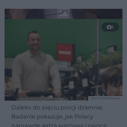
5
TEKST SPONSOROWANY
Daleko do pięciu porcji dziennie.
Badanie pokazuje, jak Polacy
naprawdę jedzą warzywa i owoce