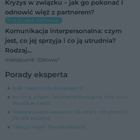
Kryzys w związku – jak go pokonać i
odnowić więź z partnerem?
POLECANY ARTYKUŁ:
Komunikacja interpersonalna: czym
jest, co jej sprzyja i co ją utrudnia?
Rodzaj…
miesięcznik "Zdrowie"
Porady eksperta
Brak orgazmu [Porada eksperta]
Kryzys w związku: lęk przed bliskością czy brak uczuć?
[Porada eksperta]
Niedopasowanie seksualne. Jak sobie z nim poradzić?
[Porada eksperta]
Tata czy wujek? [Porada eksperta]