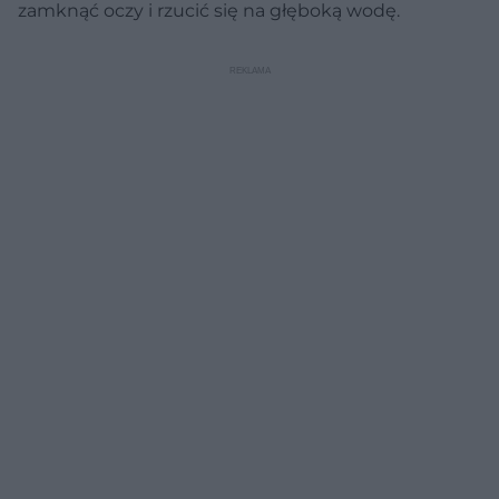
zamknąć oczy i rzucić się na głęboką wodę.