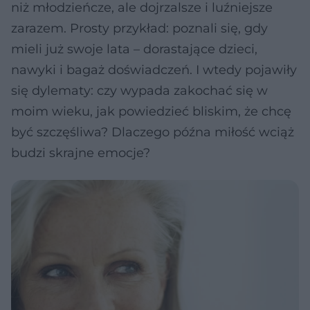
niż młodzieńcze, ale dojrzalsze i luźniejsze
zarazem. Prosty przykład: poznali się, gdy
mieli już swoje lata – dorastające dzieci,
nawyki i bagaż doświadczeń. I wtedy pojawiły
się dylematy: czy wypada zakochać się w
moim wieku, jak powiedzieć bliskim, że chcę
być szczęśliwa? Dlaczego późna miłość wciąż
budzi skrajne emocje?