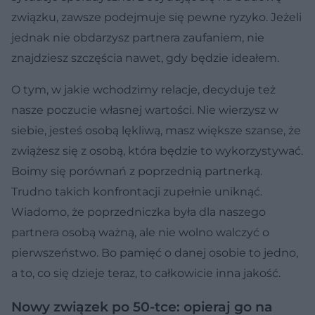
związku, zawsze podejmuje się pewne ryzyko. Jeżeli
jednak nie obdarzysz partnera zaufaniem, nie
znajdziesz szczęścia nawet, gdy będzie ideałem.
O tym, w jakie wchodzimy relacje, decyduje też
nasze poczucie własnej wartości. Nie wierzysz w
siebie, jesteś osobą lękliwą, masz większe szanse, że
zwiążesz się z osobą, która będzie to wykorzystywać.
Boimy się porównań z poprzednią partnerką.
Trudno takich konfrontacji zupełnie uniknąć.
Wiadomo, że poprzedniczka była dla naszego
partnera osobą ważną, ale nie wolno walczyć o
pierwszeństwo. Bo pamięć o danej osobie to jedno,
a to, co się dzieje teraz, to całkowicie inna jakość.
Nowy związek po 50-tce: opieraj go na