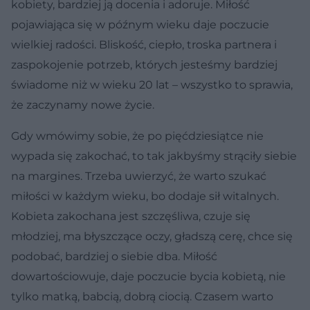
kobiety, bardziej ją docenia i adoruje. Miłość
pojawiająca się w późnym wieku daje poczucie
wielkiej radości. Bliskość, ciepło, troska partnera i
zaspokojenie potrzeb, których jesteśmy bardziej
świadome niż w wieku 20 lat – wszystko to sprawia,
że zaczynamy nowe życie.
Gdy wmówimy sobie, że po pięćdziesiątce nie
wypada się zakochać, to tak jakbyśmy strąciły siebie
na margines. Trzeba uwierzyć, że warto szukać
miłości w każdym wieku, bo dodaje sił witalnych.
Kobieta zakochana jest szczęśliwa, czuje się
młodziej, ma błyszczące oczy, gładszą cerę, chce się
podobać, bardziej o siebie dba. Miłość
dowartościowuje, daje poczucie bycia kobietą, nie
tylko matką, babcią, dobrą ciocią. Czasem warto