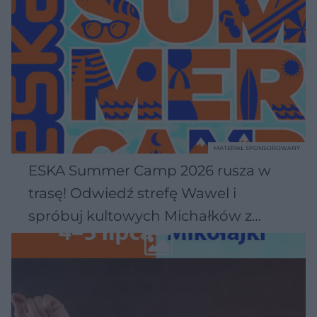
MATERIAŁ SPONSOROWANY
ESKA Summer Camp 2026 rusza w
trasę! Odwiedź strefę Wawel i
spróbuj kultowych Michałków z
Wawelu