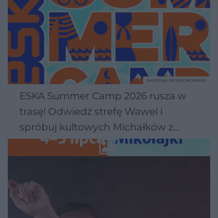
MATERIAŁ SPONSOROWANY
ESKA Summer Camp 2026 rusza w
trasę! Odwiedź strefę Wawel i
spróbuj kultowych Michałków z
Wawelu