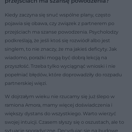
przejściach ma szansę powodzenia?
Kiedy zaczyna się snuć wspólne plany, często
pojawia się obawa, czy związek z partnerem po
przejściach ma szanse powodzenia. Psycholodzy
podkreślają, że jeśli ktoś się rozwiódł albo jest
singlem, to nie znaczy, że ma jakieś deficyty. Jak
wiadomo, porażki mogą być dobrą lekcją na
przyszłość. Trzeba tylko wyciągnąć wnioski i nie
popełniać błędów, które doprowadziły do rozpadu
partnerskiej więzi.
W dojrzałym wieku nie rzucamy się już ślepo w
ramiona Amora, mamy więcej doświadczenia i
większy dystans do wszystkiego. Warto wierzyć
swojej intuicji. Czasem słyszy się o oszustach, ale to
sytuacje sporadyczne. Decydując się na budowę