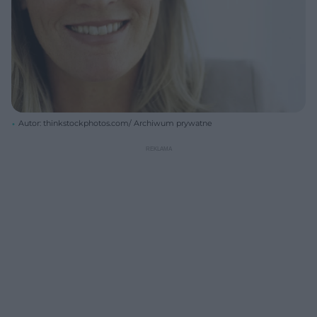
Autor: thinkstockphotos.com/ Archiwum prywatne