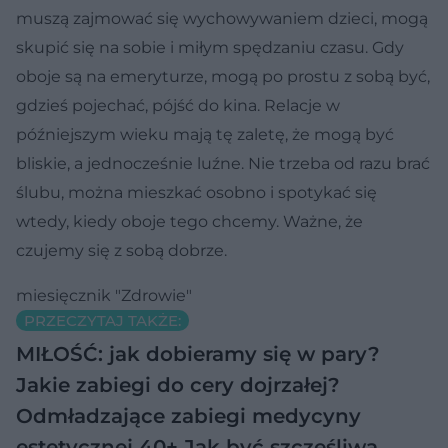
muszą zajmować się wychowywaniem dzieci, mogą
skupić się na sobie i miłym spędzaniu czasu. Gdy
oboje są na emeryturze, mogą po prostu z sobą być,
gdzieś pojechać, pójść do kina. Relacje w
późniejszym wieku mają tę zaletę, że mogą być
bliskie, a jednocześnie luźne. Nie trzeba od razu brać
ślubu, można mieszkać osobno i spotykać się
wtedy, kiedy oboje tego chcemy. Ważne, że
czujemy się z sobą dobrze.
miesięcznik "Zdrowie"
PRZECZYTAJ TAKŻE:
MIŁOŚĆ: jak dobieramy się w pary?
Jakie zabiegi do cery dojrzałej?
Odmładzające zabiegi medycyny
estetycznej 40+
Jak być szczęśliwą,