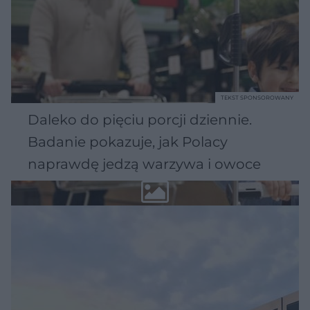
TEKST SPONSOROWANY
Daleko do pięciu porcji dziennie.
Badanie pokazuje, jak Polacy
naprawdę jedzą warzywa i owoce