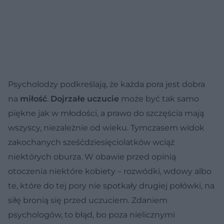
Psycholodzy podkreślają, że każda pora jest dobra
na
miłość
.
Dojrzałe uczucie
może być tak samo
piękne jak w młodości, a prawo do szczęścia mają
wszyscy, niezależnie od wieku. Tymczasem widok
zakochanych sześćdziesięciolatków wciąż
niektórych oburza. W obawie przed opinią
otoczenia niektóre kobiety – rozwódki, wdowy albo
te, które do tej pory nie spotkały drugiej połówki, na
siłę bronią się przed uczuciem. Zdaniem
psychologów, to błąd, bo poza nielicznymi