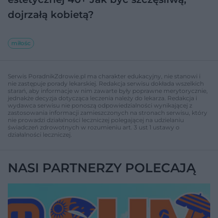
dojrzałą kobietą?
miłośc
Serwis PoradnikZdrowie.pl ma charakter edukacyjny, nie stanowi i
nie zastępuje porady lekarskiej. Redakcja serwisu dokłada wszelkich
starań, aby informacje w nim zawarte były poprawne merytorycznie,
jednakże decyzja dotycząca leczenia należy do lekarza. Redakcja i
wydawca serwisu nie ponoszą odpowiedzialności wynikającej z
zastosowania informacji zamieszczonych na stronach serwisu, który
nie prowadzi działalności leczniczej polegającej na udzielaniu
świadczeń zdrowotnych w rozumieniu art. 3 ust 1 ustawy o
działalności leczniczej.
NASI PARTNERZY POLECAJĄ