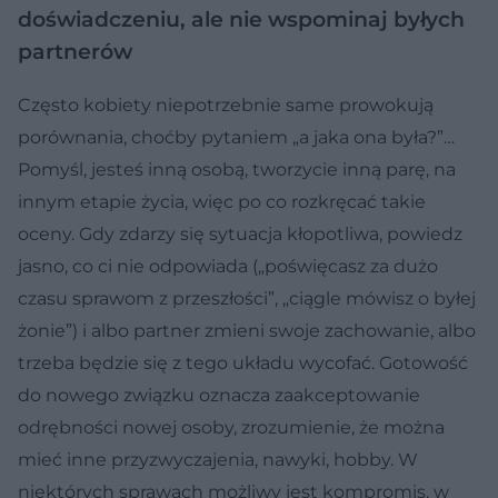
doświadczeniu, ale nie wspominaj byłych
partnerów
Często kobiety niepotrzebnie same prowokują
porównania, choćby pytaniem „a jaka ona była?”…
Pomyśl, jesteś inną osobą, tworzycie inną parę, na
innym etapie życia, więc po co rozkręcać takie
oceny. Gdy zdarzy się sytuacja kłopotliwa, powiedz
jasno, co ci nie odpowiada („poświęcasz za dużo
czasu sprawom z przeszłości”, „ciągle mówisz o byłej
żonie”) i albo partner zmieni swoje zachowanie, albo
trzeba będzie się z tego układu wycofać. Gotowość
do nowego związku oznacza zaakceptowanie
odrębności nowej osoby, zrozumienie, że można
mieć inne przyzwyczajenia, nawyki, hobby. W
niektórych sprawach możliwy jest kompromis, w