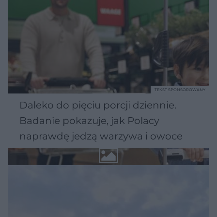
TEKST SPONSOROWANY
Daleko do pięciu porcji dziennie.
Badanie pokazuje, jak Polacy
naprawdę jedzą warzywa i owoce