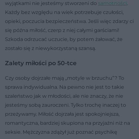
wyjątkami nie jesteśmy stworzeni do
samotności
.
Każdy bez względu na wiek potrzebuje czułości,
opieki, poczucia bezpieczeństwa. Jeśli więc zdarzy ci
się późna miłość, czerp z niej całymi garściami!
Szkoda odrzucać uczucie, by potem żałować, że
zostało się z niewykorzystaną szansą.
Zalety miłości po 50-tce
Czy osoby dojrzałe mają „motyle w brzuchu”? To
sprawa indywidualna. Na pewno nie jest to takie
szaleństwo jak w młodości, ale nie znaczy, że nie
jesteśmy sobą zauroczeni. Tylko trochę inaczej to
przeżywamy. Miłość dojrzała jest spokojniejsza,
romantyczna, bardziej skupiona na przyjaźni niż na
seksie. Mężczyzna zdążył już poznać psychikę