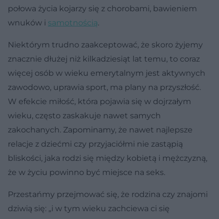
połowa życia kojarzy się z chorobami, bawieniem
wnuków i
samotnością
.
Niektórym trudno zaakceptować, że skoro żyjemy
znacznie dłużej niż kilkadziesiąt lat temu, to coraz
więcej osób w wieku emerytalnym jest aktywnych
zawodowo, uprawia sport, ma plany na przyszłość.
W efekcie miłość, która pojawia się w dojrzałym
wieku, często zaskakuje nawet samych
zakochanych. Zapominamy, że nawet najlepsze
relacje z dziećmi czy przyjaciółmi nie zastąpią
bliskości, jaka rodzi się między kobietą i mężczyzną,
że w życiu powinno być miejsce na seks.
Przestańmy przejmować się, że rodzina czy znajomi
dziwią się: „i w tym wieku zachciewa ci się