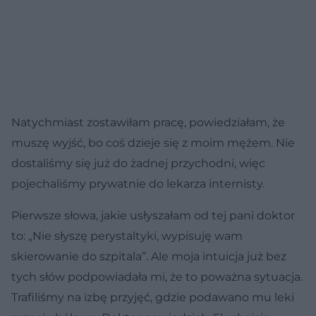
Natychmiast zostawiłam pracę, powiedziałam, że
muszę wyjść, bo coś dzieje się z moim mężem. Nie
dostaliśmy się już do żadnej przychodni, więc
pojechaliśmy prywatnie do lekarza internisty.
Pierwsze słowa, jakie usłyszałam od tej pani doktor
to: „Nie słyszę perystaltyki, wypisuję wam
skierowanie do szpitala”. Ale moja intuicja już bez
tych słów podpowiadała mi, że to poważna sytuacja.
Trafiliśmy na izbę przyjęć, gdzie podawano mu leki