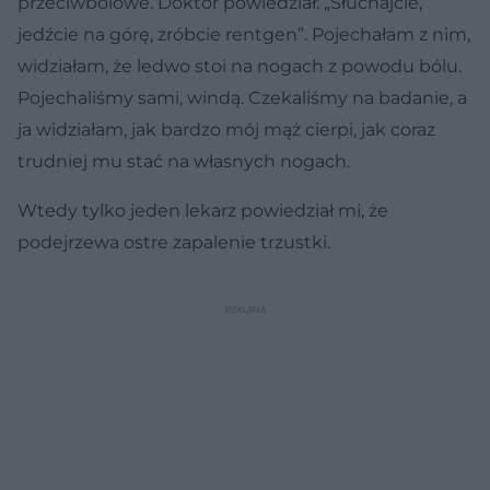
przeciwbólowe. Doktor powiedział: „Słuchajcie,
jedźcie na górę, zróbcie rentgen”. Pojechałam z nim,
widziałam, że ledwo stoi na nogach z powodu bólu.
Pojechaliśmy sami, windą. Czekaliśmy na badanie, a
ja widziałam, jak bardzo mój mąż cierpi, jak coraz
trudniej mu stać na własnych nogach.
Wtedy tylko jeden lekarz powiedział mi, że
podejrzewa ostre zapalenie trzustki.