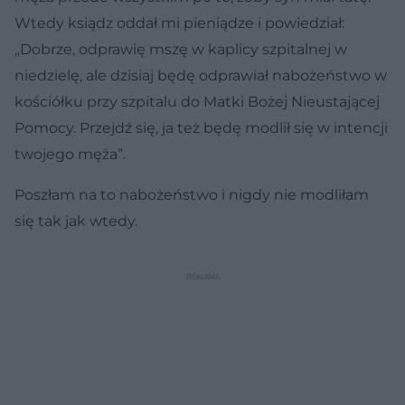
Wtedy ksiądz oddał mi pieniądze i powiedział:
„Dobrze, odprawię mszę w kaplicy szpitalnej w
niedzielę, ale dzisiaj będę odprawiał nabożeństwo w
kościółku przy szpitalu do Matki Bożej Nieustającej
Pomocy. Przejdź się, ja też będę modlił się w intencji
twojego męża”.
Poszłam na to nabożeństwo i nigdy nie modliłam
się tak jak wtedy.