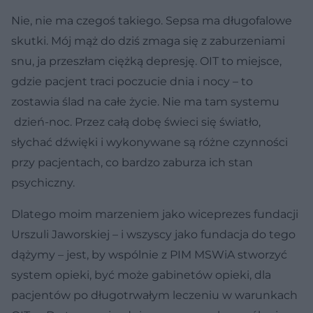
Nie, nie ma czegoś takiego. Sepsa ma długofalowe
skutki. Mój mąż do dziś zmaga się z zaburzeniami
snu, ja przeszłam ciężką depresję. OIT to miejsce,
gdzie pacjent traci poczucie dnia i nocy – to
zostawia ślad na całe życie. Nie ma tam systemu
dzień-noc. Przez całą dobę świeci się światło,
słychać dźwięki i wykonywane są różne czynności
przy pacjentach, co bardzo zaburza ich stan
psychiczny.
Dlatego moim marzeniem jako wiceprezes fundacji
Urszuli Jaworskiej – i wszyscy jako fundacja do tego
dążymy – jest, by wspólnie z PIM MSWiA stworzyć
system opieki, być może gabinetów opieki, dla
pacjentów po długotrwałym leczeniu w warunkach