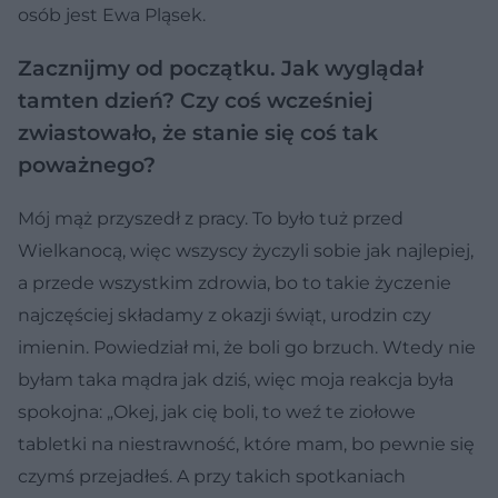
osób jest Ewa Pląsek.
Zacznijmy od początku. Jak wyglądał
tamten dzień? Czy coś wcześniej
zwiastowało, że stanie się coś tak
poważnego?
Mój mąż przyszedł z pracy. To było tuż przed
Wielkanocą, więc wszyscy życzyli sobie jak najlepiej,
a przede wszystkim zdrowia, bo to takie życzenie
najczęściej składamy z okazji świąt, urodzin czy
imienin. Powiedział mi, że boli go brzuch. Wtedy nie
byłam taka mądra jak dziś, więc moja reakcja była
spokojna: „Okej, jak cię boli, to weź te ziołowe
tabletki na niestrawność, które mam, bo pewnie się
czymś przejadłeś. A przy takich spotkaniach