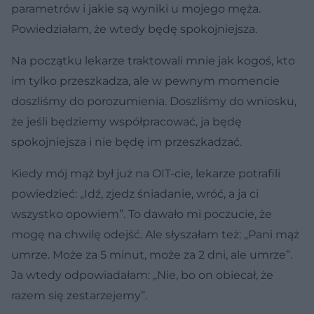
parametrów i jakie są wyniki u mojego męża.
Powiedziałam, że wtedy będę spokojniejsza.
Na początku lekarze traktowali mnie jak kogoś, kto
im tylko przeszkadza, ale w pewnym momencie
doszliśmy do porozumienia. Doszliśmy do wniosku,
że jeśli będziemy współpracować, ja będę
spokojniejsza i nie będę im przeszkadzać.
Kiedy mój mąż był już na OIT-cie, lekarze potrafili
powiedzieć: „Idź, zjedz śniadanie, wróć, a ja ci
wszystko opowiem”. To dawało mi poczucie, że
mogę na chwilę odejść. Ale słyszałam też: „Pani mąż
umrze. Może za 5 minut, może za 2 dni, ale umrze”.
Ja wtedy odpowiadałam: „Nie, bo on obiecał, że
razem się zestarzejemy”.