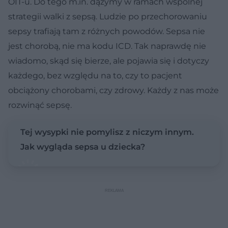
OIT-u. Do tego m.in. dążymy w ramach wspólnej
strategii walki z sepsą. Ludzie po przechorowaniu
sepsy trafiają tam z różnych powodów. Sepsa nie
jest chorobą, nie ma kodu ICD. Tak naprawdę nie
wiadomo, skąd się bierze, ale pojawia się i dotyczy
każdego, bez względu na to, czy to pacjent
obciążony chorobami, czy zdrowy. Każdy z nas może
rozwinąć sepsę.
Tej wysypki nie pomylisz z niczym innym.
Jak wygląda sepsa u dziecka?