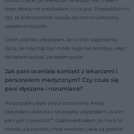
bardzo ciężki, że wskazuje na sepsę. Nie znałam
tego słowa, nie wiedziałam, co to jest. Powiedzieli mi
też, że jednocześnie rozwija się stan krwotoczny
zapalenia trzustki.
Dzień później usłyszałam, że to stan zagrożenia
życia, że mój mąż być może tego nie przeżyje, więc
zaczęłam szukać, zaczęłam pytać.
Jak pani oceniała kontakt z lekarzami i
personelem medycznym? Czy czuła się
pani słyszana i rozumiana?
Na początku było wręcz przeciwnie. Kiedy
zapytałam doktora o szczegóły, usłyszałam: „A kim
pani jest z zawodu?”. Odpowiedziałam, że nie o to
chodzi, a po prostu chcę wiedzieć, jakie są granice