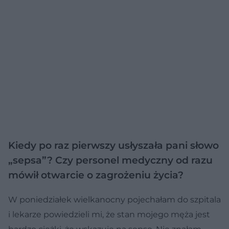
Kiedy po raz pierwszy usłyszała pani słowo
„sepsa”? Czy personel medyczny od razu
mówił otwarcie o zagrożeniu życia?
W poniedziałek wielkanocny pojechałam do szpitala
i lekarze powiedzieli mi, że stan mojego męża jest