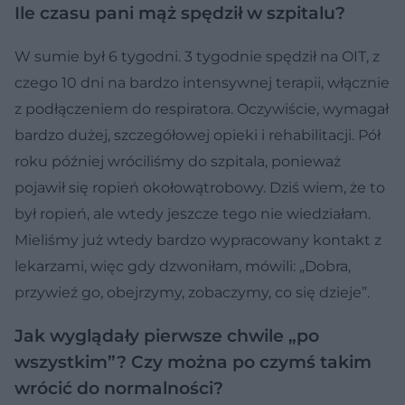
Ile czasu pani mąż spędził w szpitalu?
W sumie był 6 tygodni. 3 tygodnie spędził na OIT, z
czego 10 dni na bardzo intensywnej terapii, włącznie
z podłączeniem do respiratora. Oczywiście, wymagał
bardzo dużej, szczegółowej opieki i rehabilitacji. Pół
roku później wróciliśmy do szpitala, ponieważ
pojawił się ropień okołowątrobowy. Dziś wiem, że to
był ropień, ale wtedy jeszcze tego nie wiedziałam.
Mieliśmy już wtedy bardzo wypracowany kontakt z
lekarzami, więc gdy dzwoniłam, mówili: „Dobra,
przywieź go, obejrzymy, zobaczymy, co się dzieje”.
Jak wyglądały pierwsze chwile „po
wszystkim”? Czy można po czymś takim
wrócić do normalności?