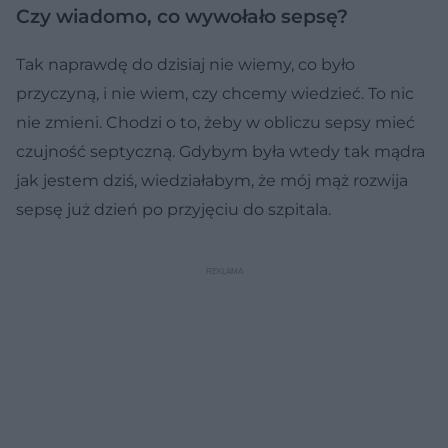
Czy wiadomo, co wywołało sepsę?
Tak naprawdę do dzisiaj nie wiemy, co było
przyczyną, i nie wiem, czy chcemy wiedzieć. To nic
nie zmieni. Chodzi o to, żeby w obliczu sepsy mieć
czujność septyczną. Gdybym była wtedy tak mądra
jak jestem dziś, wiedziałabym, że mój mąż rozwija
sepsę już dzień po przyjęciu do szpitala.