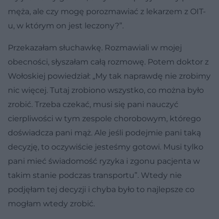
męża, ale czy mogę porozmawiać z lekarzem z OIT-
u, w którym on jest leczony?”.
Przekazałam słuchawkę. Rozmawiali w mojej
obecności, słyszałam całą rozmowę. Potem doktor z
Wołoskiej powiedział: „My tak naprawdę nie zrobimy
nic więcej. Tutaj zrobiono wszystko, co można było
zrobić. Trzeba czekać, musi się pani nauczyć
cierpliwości w tym zespole chorobowym, którego
doświadcza pani mąż. Ale jeśli podejmie pani taką
decyzję, to oczywiście jesteśmy gotowi. Musi tylko
pani mieć świadomość ryzyka i zgonu pacjenta w
takim stanie podczas transportu”. Wtedy nie
podjęłam tej decyzji i chyba było to najlepsze co
mogłam wtedy zrobić.