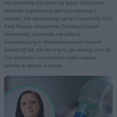
mu zaledwie 2% szans na życie. Ona sama
spędziła tygodnie na granicy rozpaczy i
nadziei, nie opuszczając go ani na chwilę. Dziś
Ewa Pląsek, wiceprezes Fundacji Urszuli
Jaworskiej, opowiada nie tylko o
traumatycznych doświadczeniach sprzed
ponad 20 lat, ale też o tym, jak walczy o to, by
inni pacjenci i ich rodziny mieli większe
szanse w starciu z sepsą.