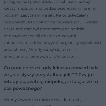
pielęgniarka i powiedziała: „Niech pani spakuje
rzeczy męża, bo mąż będzie przenoszony na inny
oddział”. Zapytałam, na jaki. Na co usłyszałam
odpowiedź „A to doktor nie powiedział?”… Okazało
się, że mój mąż był przenoszony na oddział
intensywnej terapii z bardzo mocnymi
zaburzeniami oddechowymi, na granicy wydolności
oddechowej. Wtedy zaczął się ten nasz
emocjonalny i zdrowotny rollercoaster.
Co pani poczuła, gdy lekarka powiedziała,
że „nie słyszy perystaltyki jelit”? Czy już
wtedy pojawił się niepokój, intuicja, że to
coś poważnego?
Wtedy jeszcze nie miałam świadomości, jak