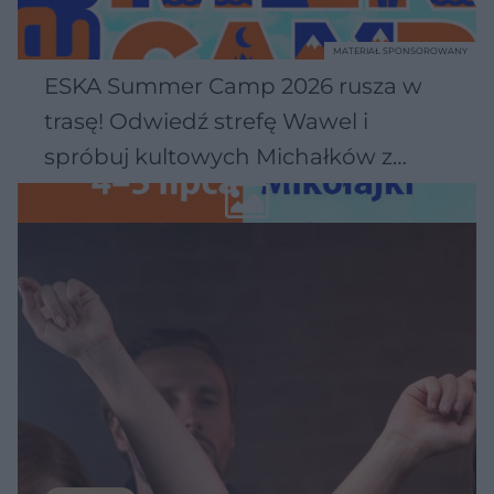
MATERIAŁ SPONSOROWANY
ESKA Summer Camp 2026 rusza w
trasę! Odwiedź strefę Wawel i
spróbuj kultowych Michałków z
Wawelu