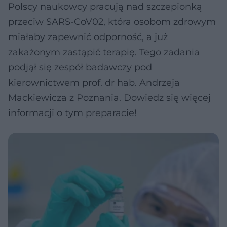
Polscy naukowcy pracują nad szczepionką
przeciw SARS-CoV02, która osobom zdrowym
miałaby zapewnić odporność, a już
zakażonym zastąpić terapię. Tego zadania
podjął się zespół badawczy pod
kierownictwem prof. dr hab. Andrzeja
Mackiewicza z Poznania. Dowiedz się więcej
informacji o tym preparacie!