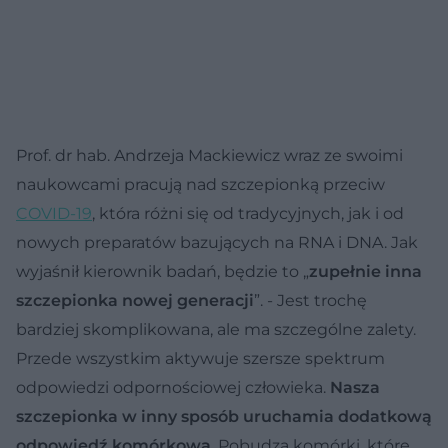
Prof. dr hab. Andrzeja Mackiewicz wraz ze swoimi
naukowcami pracują nad szczepionką przeciw
COVID-19
, która różni się od tradycyjnych, jak i od
nowych preparatów bazujących na RNA i DNA. Jak
wyjaśnił kierownik badań, będzie to „
zupełnie inna
szczepionka nowej generacji
”. - Jest trochę
bardziej skomplikowana, ale ma szczególne zalety.
Przede wszystkim aktywuje szersze spektrum
odpowiedzi odpornościowej człowieka.
Nasza
szczepionka w inny sposób uruchamia dodatkową
odpowiedź komórkową
. Pobudza komórki, które