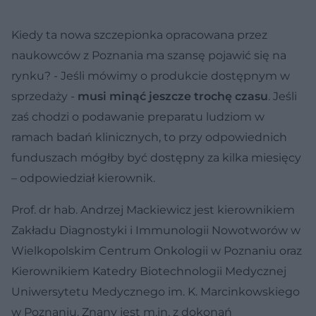
Kiedy ta nowa szczepionka opracowana przez
naukowców z Poznania ma szansę pojawić się na
rynku? - Jeśli mówimy o produkcie dostępnym w
sprzedaży -
musi minąć jeszcze trochę czasu
. Jeśli
zaś chodzi o podawanie preparatu ludziom w
ramach badań klinicznych, to przy odpowiednich
funduszach mógłby być dostępny za kilka miesięcy
– odpowiedział kierownik.
Prof. dr hab. Andrzej Mackiewicz jest kierownikiem
Zakładu Diagnostyki i Immunologii Nowotworów w
Wielkopolskim Centrum Onkologii w Poznaniu oraz
Kierownikiem Katedry Biotechnologii Medycznej
Uniwersytetu Medycznego im. K. Marcinkowskiego
w Poznaniu. Znany jest m.in. z dokonań