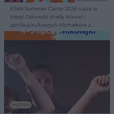
MATERIAŁ SPONSOROWANY
ESKA Summer Camp 2026 rusza w
trasę! Odwiedź strefę Wawel i
spróbuj kultowych Michałków z
Wawelu
MUZYKA