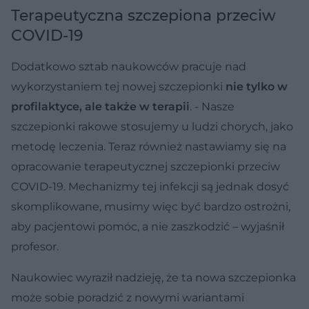
Terapeutyczna szczepiona przeciw
COVID-19
Dodatkowo sztab naukowców pracuje nad
wykorzystaniem tej nowej szczepionki
nie tylko w
profilaktyce, ale także w terapii
. - Nasze
szczepionki rakowe stosujemy u ludzi chorych, jako
metodę leczenia. Teraz również nastawiamy się na
opracowanie terapeutycznej szczepionki przeciw
COVID-19. Mechanizmy tej infekcji są jednak dosyć
skomplikowane, musimy więc być bardzo ostrożni,
aby pacjentowi pomóc, a nie zaszkodzić – wyjaśnił
profesor.
Naukowiec wyraził nadzieję, że ta nowa szczepionka
może sobie poradzić z nowymi wariantami