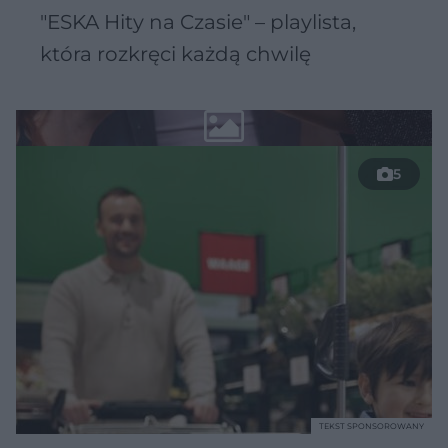
"ESKA Hity na Czasie" – playlista,
która rozkręci każdą chwilę
5
TEKST SPONSOROWANY