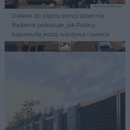
TEKST SPONSOROWANY
Daleko do pięciu porcji dziennie.
Badanie pokazuje, jak Polacy
naprawdę jedzą warzywa i owoce