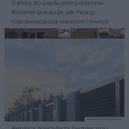
Daleko do pięciu porcji dziennie.
Badanie pokazuje, jak Polacy
naprawdę jedzą warzywa i owoce
MATERIAŁ SPONSOROWANY
Beninca. Najszybsza, bezpieczna i