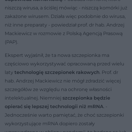
niszczą wirusa, a ściślej mówiąc - niszczą komórki już
zakażone wirusem. Działa więc podobnie do wirusa,
niż inne preparaty - powiedział prof. dr hab. Andrzej
Mackiewicz w rozmowie z Polską Agencją Prasową
(PAP).
Ekspert wyjaśnił, że ta nowa szczepionka ma
częściowo wykorzystywać opracowaną przed wielu
laty
technologię szczepionek rakowych
. Prof. dr
hab. Andrzej Mackiewicz nie mógł zdradzić więcej
szczegółów ze względu na ochronę własności
intelektualnej. Niemniej
szczepionka będzie
opierać się lepszej technologii niż mRNA
. -
Jednocześnie warto pamiętać, że choć szczepionki
wykorzystujące mRNA dopiero zostały