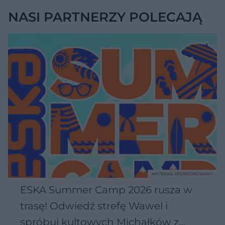
NASI PARTNERZY POLECAJĄ
MATERIAŁ SPONSOROWANY
ESKA Summer Camp 2026 rusza w
trasę! Odwiedź strefę Wawel i
spróbuj kultowych Michałków z