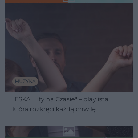
MUZYKA
"ESKA Hity na Czasie" – playlista,
która rozkręci każdą chwilę