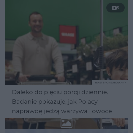
5
TEKST SPONSOROWANY
Daleko do pięciu porcji dziennie.
Badanie pokazuje, jak Polacy
naprawdę jedzą warzywa i owoce