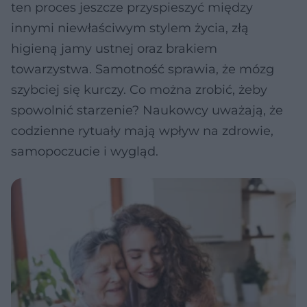
ten proces jeszcze przyspieszyć między
innymi niewłaściwym stylem życia, złą
higieną jamy ustnej oraz brakiem
towarzystwa. Samotność sprawia, że mózg
szybciej się kurczy. Co można zrobić, żeby
spowolnić starzenie? Naukowcy uważają, że
codzienne rytuały mają wpływ na zdrowie,
samopoczucie i wygląd.