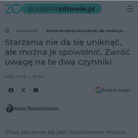
Aktualności
Starzenia nie da się uniknąć, ale można je
spowolnić. Zwróć uwagę na te dwa czynniki
Starzenia nie da się uniknąć,
ale można je spowolnić. Zwróć
uwagę na te dwa czynniki
2022-07-12
14:44
Dodaj do Google
Anna Tłustochowicz
Choć starzenie się jest nieuchronne, można