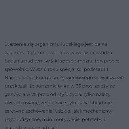
Starzenie się organizmu ludzkiego jest pełne
zagadek i tajemnic. Naukowcy wciąż prowadzą
badania nad tym, w jaki sposób można ten proces
spowolnić. W 2018 roku specjaliści podczas III
Narodowego Kongresu Żywieniowego w Warszawie
przekazali, że starzenie tylko w 25 proc. zależy od
genów, a w 75 proc. od stylu życia. Tylko należy
zwrócić uwagę, że pojęcie stylu życia obejmuje
zarówno zachowania ludzkie, jak i mechanizmy
psychofizyczne, m.in. motywacje, potrzeby i
akceptowane wartości.