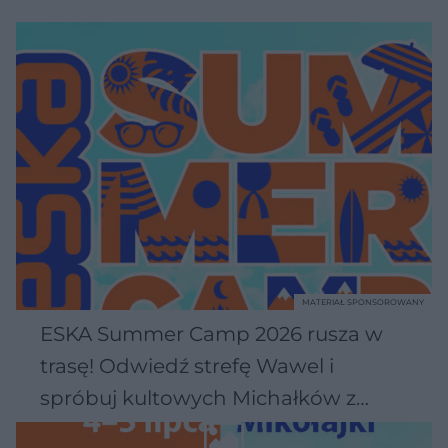
MATERIAŁ SPONSOROWANY
ESKA Summer Camp 2026 rusza w
trasę! Odwiedź strefę Wawel i
spróbuj kultowych Michałków z
Wawelu