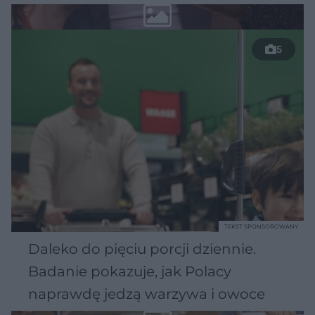
5
TEKST SPONSOROWANY
Daleko do pięciu porcji dziennie.
Badanie pokazuje, jak Polacy
naprawdę jedzą warzywa i owoce