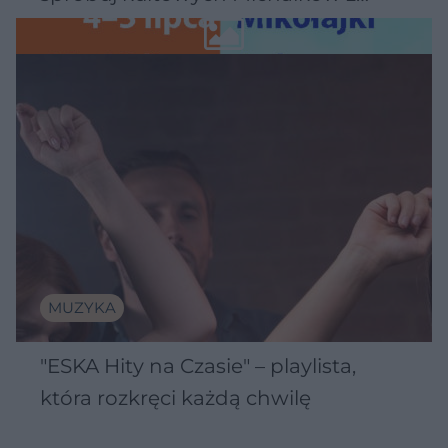
Wawelu
MUZYKA
"ESKA Hity na Czasie" – playlista,
która rozkręci każdą chwilę