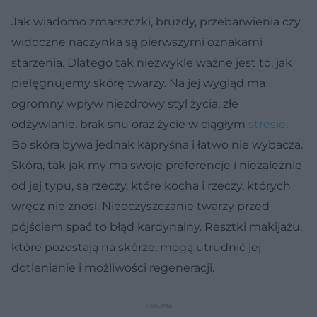
Jak wiadomo zmarszczki, bruzdy, przebarwienia czy
widoczne naczynka są pierwszymi oznakami
starzenia. Dlatego tak niezwykle ważne jest to, jak
pielęgnujemy skórę twarzy. Na jej wygląd ma
ogromny wpływ niezdrowy styl życia, złe
odżywianie, brak snu oraz życie w ciągłym
stresie
.
Bo skóra bywa jednak kapryśna i łatwo nie wybacza.
Skóra, tak jak my ma swoje preferencje i niezależnie
od jej typu, są rzeczy, które kocha i rzeczy, których
wręcz nie znosi. Nieoczyszczanie twarzy przed
pójściem spać to błąd kardynalny. Resztki makijażu,
które pozostają na skórze, mogą utrudnić jej
dotlenianie i możliwości regeneracji.