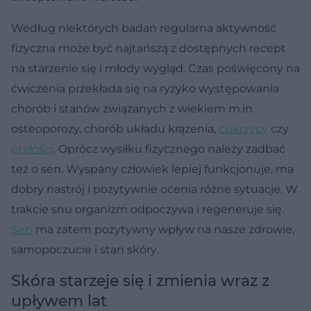
Według niektórych badań regularna aktywność
fizyczna może być najtańszą z dostępnych recept
na starzenie się i młody wygląd. Czas poświęcony na
ćwiczenia przekłada się na ryzyko występowania
chorób i stanów związanych z wiekiem m.in.
osteoporozy, chorób układu krążenia,
cukrzycy
czy
otyłości
. Oprócz wysiłku fizycznego należy zadbać
też o sen. Wyspany człowiek lepiej funkcjonuje, ma
dobry nastrój i pozytywnie ocenia różne sytuacje. W
trakcie snu organizm odpoczywa i regeneruje się.
Sen
ma zatem pozytywny wpływ na nasze zdrowie,
samopoczucie i stan skóry.
Skóra starzeje się i zmienia wraz z
upływem lat