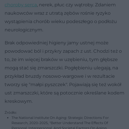
choroby serca
, nerek, płuc czy wątroby. Zdaniem
naukowców wraz z utratą zębów rośnie ryzyko
wystąpienia chorób wieku podeszłego o podłożu
neurologicznym.
Brak odpowiedniej higieny jamy ustnej może
powodować ból i przykry zapach z ust. Chodzi też o
to, że im więcej braków w uzębieniu, tym głębsze
mogą stać się zmarszczki. Pogłębieniu ulegają, na
przykład bruzdy nosowo-wargowe i w rezultacie
tworzy się "małpi pyszczek". Pojawiają się też wokół
ust zmarszczki, które są potocznie określane kodem
kreskowym.
Źródło:
The National Institute On Aging: Strategic Directions For
Research, 2020-2025, "Better Understand The Effects Of
Personal, Interpersonal, And Societal Factors On Aging,