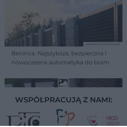
MATERIAŁ SPONSOROWANY
Beninca. Najszybsza, bezpieczna i
nowoczesna automatyka do bram
WSPÓŁPRACUJĄ Z NAMI: