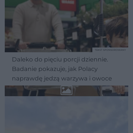
TEKST SPONSOROWANY
Daleko do pięciu porcji dziennie.
Badanie pokazuje, jak Polacy
naprawdę jedzą warzywa i owoce