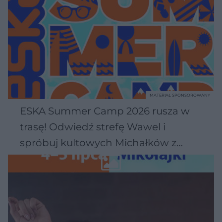
MATERIAŁ SPONSOROWANY
ESKA Summer Camp 2026 rusza w
trasę! Odwiedź strefę Wawel i
spróbuj kultowych Michałków z
Wawelu