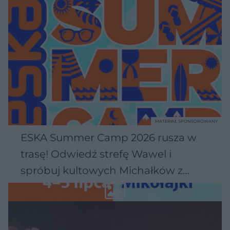
MATERIAŁ SPONSOROWANY
ESKA Summer Camp 2026 rusza w
trasę! Odwiedź strefę Wawel i
spróbuj kultowych Michałków z
Wawelu