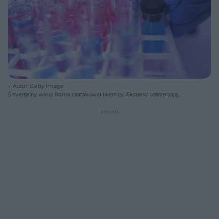
Autor: Getty Image
Śmiertelny wirus Borna zaatakował Niemcy. Eksperci ostrzegają:
wystarczy kontakt z ziemią lub wodą