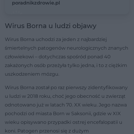
poradnikzdrowie.pl
Wirus Borna u ludzi objawy
Wirus Borna uchodzi za jeden z najbardziej
śmiertelnych patogenów neurologicznych znanych
człowiekowi – dotychczas spośród ponad 40
zakażonych osób przeżyła tylko jedna, i to z ciężkim
uszkodzeniem mózgu.
Wirus Borna został po raz pierwszy zidentyfikowany
u ludzi w 2018 roku, choć jego obecność u zwierząt
odnotowano już w latach 70. XX wieku. Jego nazwa
pochodzi od miasta Born w Saksonii, gdzie w XIX
wieku opisywano przypadki ostrej encefalopatii u
koni. Patogen przenosi się z dużym