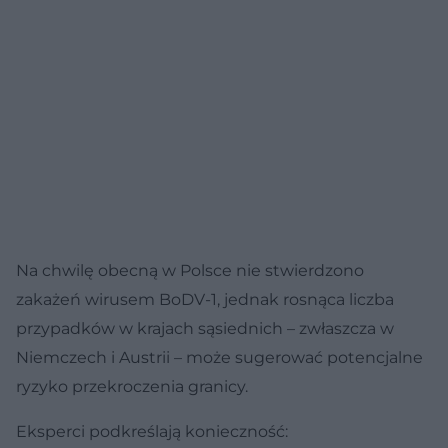
Na chwilę obecną w Polsce nie stwierdzono
zakażeń wirusem BoDV-1, jednak rosnąca liczba
przypadków w krajach sąsiednich – zwłaszcza w
Niemczech i Austrii – może sugerować potencjalne
ryzyko przekroczenia granicy.
Eksperci podkreślają konieczność: