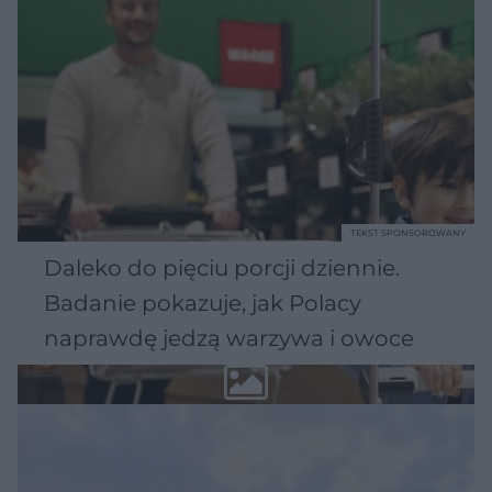
TEKST SPONSOROWANY
Daleko do pięciu porcji dziennie.
Badanie pokazuje, jak Polacy
naprawdę jedzą warzywa i owoce