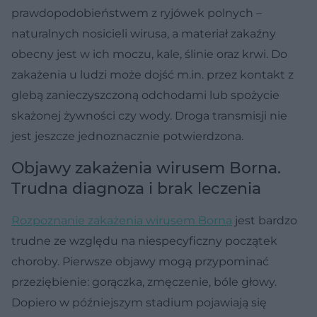
prawdopodobieństwem z ryjówek polnych –
naturalnych nosicieli wirusa, a materiał zakaźny
obecny jest w ich moczu, kale, ślinie oraz krwi. Do
zakażenia u ludzi może dojść m.in. przez kontakt z
glebą zanieczyszczoną odchodami lub spożycie
skażonej żywności czy wody. Droga transmisji nie
jest jeszcze jednoznacznie potwierdzona.
Objawy zakażenia wirusem Borna.
Trudna diagnoza i brak leczenia
Rozpoznanie zakażenia wirusem Borna
jest bardzo
trudne ze względu na niespecyficzny początek
choroby. Pierwsze objawy mogą przypominać
przeziębienie: gorączka, zmęczenie, bóle głowy.
Dopiero w późniejszym stadium pojawiają się