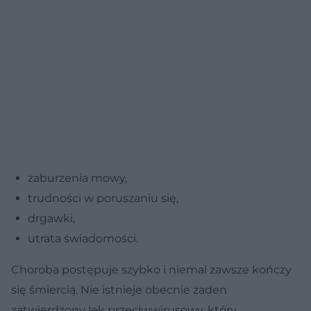
zaburzenia mowy,
trudności w poruszaniu się,
drgawki,
utrata świadomości.
Choroba postępuje szybko i niemal zawsze kończy
się śmiercią. Nie istnieje obecnie żaden
zatwierdzony lek przeciwwirusowy, który