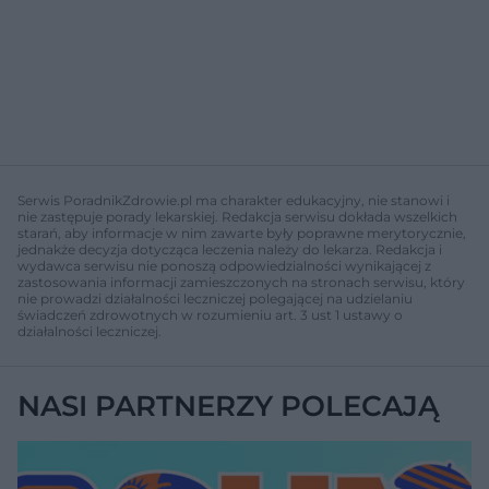
Serwis PoradnikZdrowie.pl ma charakter edukacyjny, nie stanowi i
nie zastępuje porady lekarskiej. Redakcja serwisu dokłada wszelkich
starań, aby informacje w nim zawarte były poprawne merytorycznie,
jednakże decyzja dotycząca leczenia należy do lekarza. Redakcja i
wydawca serwisu nie ponoszą odpowiedzialności wynikającej z
zastosowania informacji zamieszczonych na stronach serwisu, który
nie prowadzi działalności leczniczej polegającej na udzielaniu
świadczeń zdrowotnych w rozumieniu art. 3 ust 1 ustawy o
działalności leczniczej.
NASI PARTNERZY POLECAJĄ