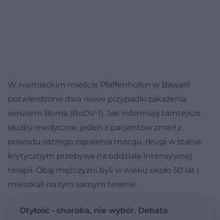
W niemieckim mieście Pfaffenhofen w Bawarii
potwierdzono dwa nowe przypadki zakażenia
wirusem Borna (BoDV-1). Jak informują tamtejsze
służby medyczne, jeden z pacjentów zmarł z
powodu ostrego zapalenia mózgu, drugi w stanie
krytycznym przebywa na oddziale intensywnej
terapii. Obaj mężczyźni byli w wieku około 50 lat i
mieszkali na tym samym terenie.
Otyłość - choroba, nie wybór. Debata