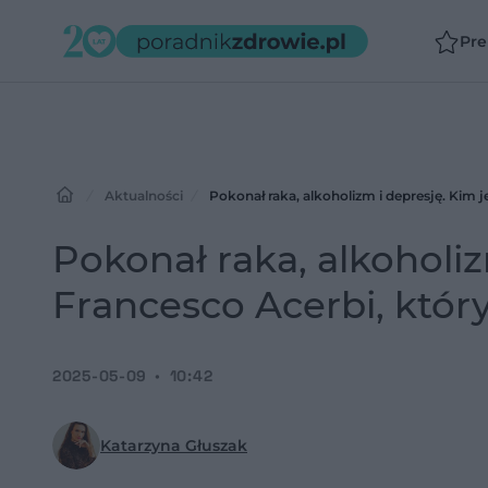
Pr
Aktualności
Pokonał raka, alkoholizm i depresję. Kim j
Pokonał raka, alkoholiz
Francesco Acerbi, który
2025-05-09
10:42
Katarzyna Głuszak