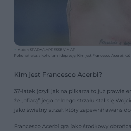
Autor: SPADA/LAPRESSE VIA AP
Pokonał raka, alkoholizm i depresję. Kim jest Francesco Acerbi, któ
Kim jest Francesco Acerbi?
37-latek (czyli jak na piłkarza to już prawi
że „ofiarą” jego celnego strzału stał się Wo
jako świetny strzał, który zapewnił awans do 
Francesco Acerbi gra jako środkowy obrońca.