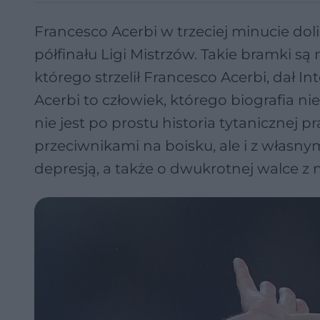
Francesco Acerbi w trzeciej minucie dol
półfinału Ligi Mistrzów. Takie bramki są
którego strzelił Francesco Acerbi, dał 
Acerbi to człowiek, którego biografia 
nie jest po prostu historia tytanicznej 
przeciwnikami na boisku, ale i z własn
depresją, a także o dwukrotnej walce 