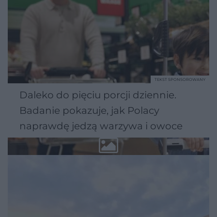
TEKST SPONSOROWANY
Daleko do pięciu porcji dziennie.
Badanie pokazuje, jak Polacy
naprawdę jedzą warzywa i owoce