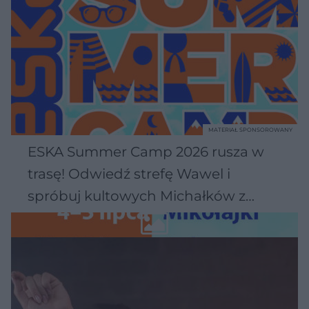
MATERIAŁ SPONSOROWANY
ESKA Summer Camp 2026 rusza w
trasę! Odwiedź strefę Wawel i
spróbuj kultowych Michałków z
Wawelu