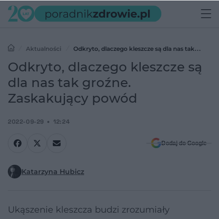
Aktualności
Odkryto, dlaczego kleszcze są dla nas tak
groźne. Zaskakujący powód
Odkryto, dlaczego kleszcze są
dla nas tak groźne.
Zaskakujący powód
2022-09-29
12:24
Dodaj do Google
Katarzyna Hubicz
Ukąszenie kleszcza budzi zrozumiały