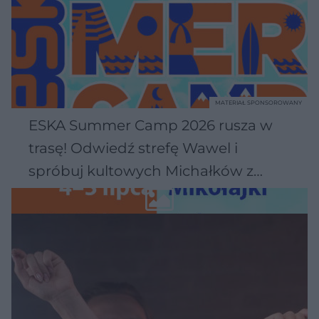
MATERIAŁ SPONSOROWANY
ESKA Summer Camp 2026 rusza w
trasę! Odwiedź strefę Wawel i
spróbuj kultowych Michałków z
Wawelu