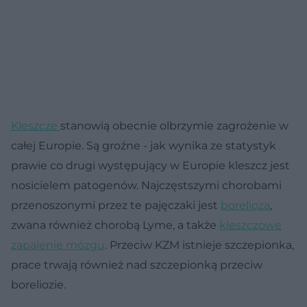
Kleszcze
stanowią obecnie olbrzymie zagrożenie w
całej Europie. Są groźne - jak wynika ze statystyk
prawie co drugi występujący w Europie kleszcz jest
nosicielem patogenów. Najczęstszymi chorobami
przenoszonymi przez te pajęczaki jest
borelioza
,
zwana również chorobą Lyme, a także
kleszczowe
zapalenie mózgu
. Przeciw KZM istnieje szczepionka,
prace trwają również nad szczepionką przeciw
boreliozie.