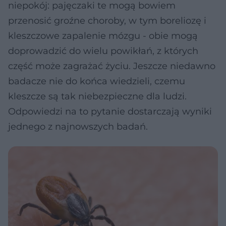
niepokój: pajęczaki te mogą bowiem
przenosić groźne choroby, w tym boreliozę i
kleszczowe zapalenie mózgu - obie mogą
doprowadzić do wielu powikłań, z których
część może zagrażać życiu. Jeszcze niedawno
badacze nie do końca wiedzieli, czemu
kleszcze są tak niebezpieczne dla ludzi.
Odpowiedzi na to pytanie dostarczają wyniki
jednego z najnowszych badań.