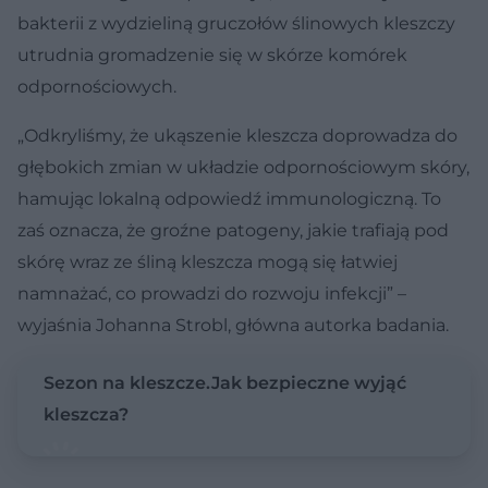
bakterii z wydzieliną gruczołów ślinowych kleszczy
utrudnia gromadzenie się w skórze komórek
odpornościowych.
„Odkryliśmy, że ukąszenie kleszcza doprowadza do
głębokich zmian w układzie odpornościowym skóry,
hamując lokalną odpowiedź immunologiczną. To
zaś oznacza, że groźne patogeny, jakie trafiają pod
skórę wraz ze śliną kleszcza mogą się łatwiej
namnażać, co prowadzi do rozwoju infekcji” –
wyjaśnia Johanna Strobl, główna autorka badania.
Sezon na kleszcze.Jak bezpieczne wyjąć
kleszcza?