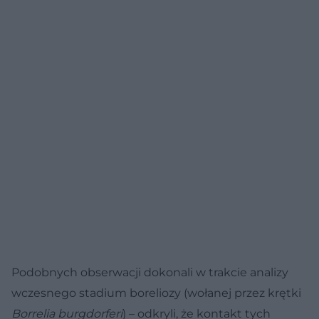
Podobnych obserwacji dokonali w trakcie analizy
wczesnego stadium boreliozy (wołanej przez krętki
Borrelia burgdorferi
) – odkryli, że kontakt tych