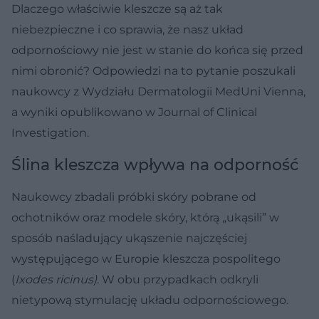
Dlaczego właściwie kleszcze są aż tak
niebezpieczne i co sprawia, że nasz układ
odpornościowy nie jest w stanie do końca się przed
nimi obronić? Odpowiedzi na to pytanie poszukali
naukowcy z Wydziału Dermatologii MedUni Vienna,
a wyniki opublikowano w Journal of Clinical
Investigation.
Ślina kleszcza wpływa na odporność
Naukowcy zbadali próbki skóry pobrane od
ochotników oraz modele skóry, którą „ukąsili” w
sposób naśladujący ukąszenie najczęściej
występującego w Europie kleszcza pospolitego
(
Ixodes ricinus)
. W obu przypadkach odkryli
nietypową stymulację układu odpornościowego.