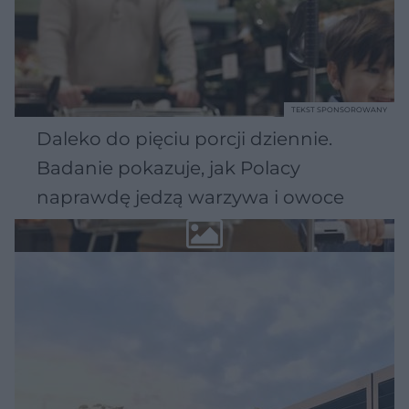
TEKST SPONSOROWANY
Daleko do pięciu porcji dziennie.
Badanie pokazuje, jak Polacy
naprawdę jedzą warzywa i owoce