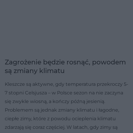
Zagrożenie będzie rosnąć, powodem
są zmiany klimatu
Kleszcze są aktywne, gdy temperatura przekroczy 5-
7 stopni Celsjusza – w Polsce sezon na nie zaczyna
się zwykle wiosną, a kończy późną jesienią.
Problemem są jednak zmiany klimatu i łagodne,
ciepłe zimy, które z powodu ocieplenia klimatu
zdarzają się coraz częściej. W latach, gdy zimy są