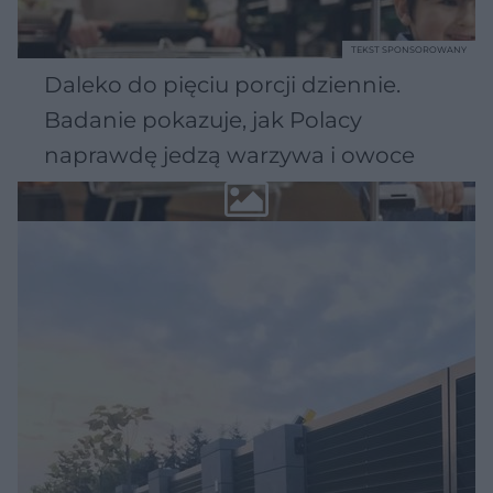
TEKST SPONSOROWANY
Daleko do pięciu porcji dziennie.
Badanie pokazuje, jak Polacy
naprawdę jedzą warzywa i owoce