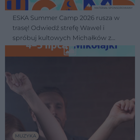
MATERIAŁ SPONSOROWANY
ESKA Summer Camp 2026 rusza w
trasę! Odwiedź strefę Wawel i
spróbuj kultowych Michałków z
Wawelu
MUZYKA