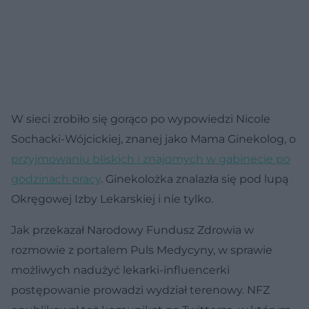
W sieci zrobiło się gorąco po wypowiedzi Nicole
Sochacki-Wójcickiej, znanej jako Mama Ginekolog, o
przyjmowaniu bliskich i znajomych w gabinecie po
godzinach pracy
. Ginekolożka znalazła się pod lupą
Okręgowej Izby Lekarskiej i nie tylko.
Jak przekazał Narodowy Fundusz Zdrowia w
rozmowie z portalem Puls Medycyny, w sprawie
możliwych nadużyć lekarki-influencerki
postępowanie prowadzi wydział terenowy. NFZ