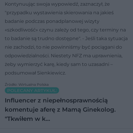
Kontynuując swoja wypowiedź, zaznaczył, że
"przypadku wystawienia skierowania na jakieś
badanie podczas ponadplanowej wizyty
«szkodliwość» czynu zależy od tego, czy terminy na
to badanie są trudno dostępne". - Jeśli taka sytuacja
nie zachodzi, to nie powinniśmy być pociągani do
odpowiedzialności. Niestety NFZ ma uprawnienia,
żeby wymierzyć karę, kiedy sam to uzasadni –
podsumował Sienkiewicz.
Źródło: Wirtualna Polska
POLECANY ARTYKUŁ:
Influencer z niepełnosprawnością
komentuje aferę z Mamą Ginekolog.
"Tkwiłem w k…