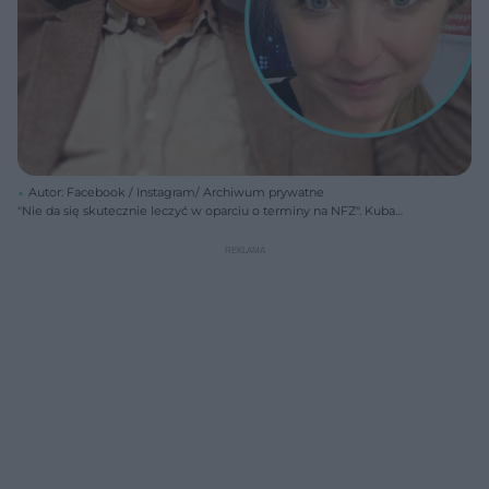
Autor: Facebook / Instagram/ Archiwum prywatne
"Nie da się skutecznie leczyć w oparciu o terminy na NFZ". Kuba
Sienkiewicz komentuje głośną aferę