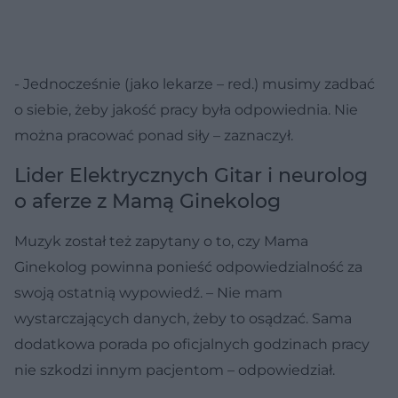
- Jednocześnie (jako lekarze – red.) musimy zadbać
o siebie, żeby jakość pracy była odpowiednia. Nie
można pracować ponad siły – zaznaczył.
Lider Elektrycznych Gitar i neurolog
o aferze z Mamą Ginekolog
Muzyk został też zapytany o to, czy Mama
Ginekolog powinna ponieść odpowiedzialność za
swoją ostatnią wypowiedź. – Nie mam
wystarczających danych, żeby to osądzać. Sama
dodatkowa porada po oficjalnych godzinach pracy
nie szkodzi innym pacjentom – odpowiedział.