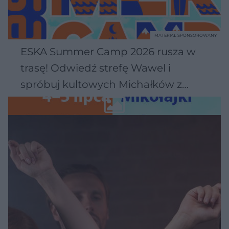
MATERIAŁ SPONSOROWANY
ESKA Summer Camp 2026 rusza w
trasę! Odwiedź strefę Wawel i
spróbuj kultowych Michałków z
Wawelu