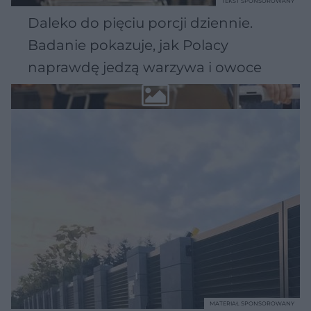
TEKST SPONSOROWANY
Daleko do pięciu porcji dziennie.
Badanie pokazuje, jak Polacy
naprawdę jedzą warzywa i owoce
MATERIAŁ SPONSOROWANY