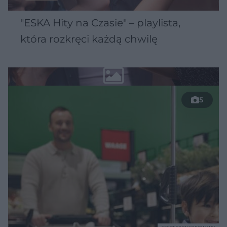
"ESKA Hity na Czasie" – playlista,
która rozkręci każdą chwilę
5