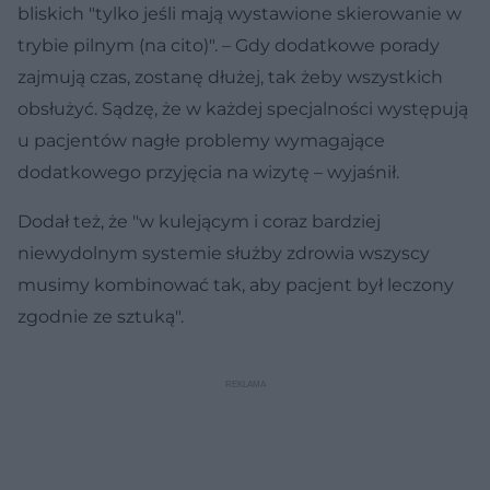
bliskich "tylko jeśli mają wystawione skierowanie w
trybie pilnym (na cito)". – Gdy dodatkowe porady
zajmują czas, zostanę dłużej, tak żeby wszystkich
obsłużyć. Sądzę, że w każdej specjalności występują
u pacjentów nagłe problemy wymagające
dodatkowego przyjęcia na wizytę – wyjaśnił.
Dodał też, że "w kulejącym i coraz bardziej
niewydolnym systemie służby zdrowia wszyscy
musimy kombinować tak, aby pacjent był leczony
zgodnie ze sztuką".