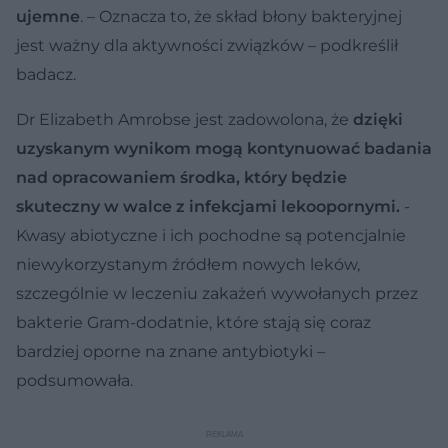
ujemne
. – Oznacza to, że skład błony bakteryjnej
jest ważny dla aktywności związków – podkreślił
badacz.
Dr Elizabeth Amrobse jest zadowolona, że
dzięki
uzyskanym wynikom mogą kontynuować badania
nad opracowaniem środka, który będzie
skuteczny w walce z infekcjami lekoopornymi.
-
Kwasy abiotyczne i ich pochodne są potencjalnie
niewykorzystanym źródłem nowych leków,
szczególnie w leczeniu zakażeń wywołanych przez
bakterie Gram-dodatnie, które stają się coraz
bardziej oporne na znane antybiotyki –
podsumowała.