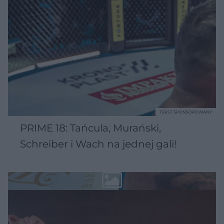
TEKST SPONSOROWANY
PRIME 18: Tańcula, Murański,
Schreiber i Wach na jednej gali!