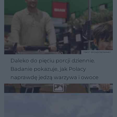
TEKST SPONSOROWANY
Daleko do pięciu porcji dziennie.
Badanie pokazuje, jak Polacy
naprawdę jedzą warzywa i owoce