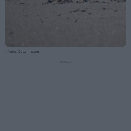
Autor: Getty Images