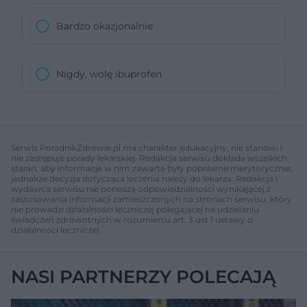
Bardzo okazjonalnie
Nigdy, wolę ibuprofen
Serwis PoradnikZdrowie.pl ma charakter edukacyjny, nie stanowi i
nie zastępuje porady lekarskiej. Redakcja serwisu dokłada wszelkich
starań, aby informacje w nim zawarte były poprawne merytorycznie,
jednakże decyzja dotycząca leczenia należy do lekarza. Redakcja i
wydawca serwisu nie ponoszą odpowiedzialności wynikającej z
zastosowania informacji zamieszczonych na stronach serwisu, który
nie prowadzi działalności leczniczej polegającej na udzielaniu
świadczeń zdrowotnych w rozumieniu art. 3 ust 1 ustawy o
działalności leczniczej.
NASI PARTNERZY POLECAJĄ