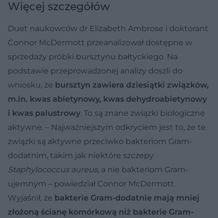
Więcej szczegółów
Duet naukowców dr Elizabeth Ambrose i doktorant
Connor McDermott przeanalizował dostępne w
sprzedaży próbki bursztynu bałtyckiego. Na
podstawie przeprowadzonej analizy doszli do
wniosku, że
bursztyn zawiera dziesiątki związków,
m.in. kwas abietynowy, kwas dehydroabietynowy
i kwas palustrowy
. To są znane związki biologiczne
aktywne. – Najważniejszym odkryciem jest to, że te
związki są aktywne przeciwko bakteriom Gram-
dodatnim, takim jak niektóre szczepy
Staphylococcus aureus
, a nie bakteriom Gram-
ujemnym – powiedział Connor McDermott.
Wyjaśnił, że
bakterie Gram-dodatnie mają mniej
złożoną ścianę komórkową niż bakterie Gram-