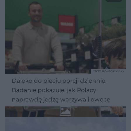
TEKST SPONSOROWANY
Daleko do pięciu porcji dziennie.
Badanie pokazuje, jak Polacy
naprawdę jedzą warzywa i owoce