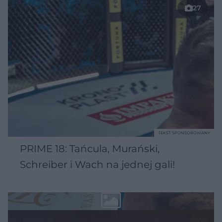
27
TEKST SPONSOROWANY
PRIME 18: Tańcula, Murański,
Schreiber i Wach na jednej gali!