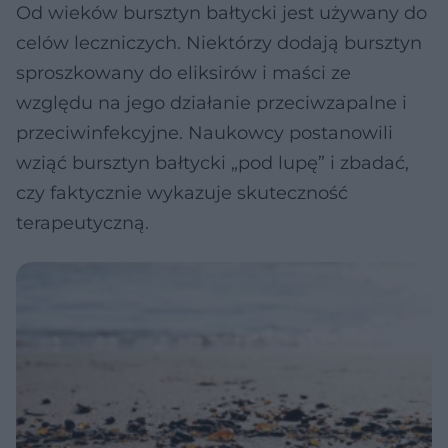
Od wieków bursztyn bałtycki jest używany do
celów leczniczych. Niektórzy dodają bursztyn
sproszkowany do eliksirów i maści ze
względu na jego działanie przeciwzapalne i
przeciwinfekcyjne. Naukowcy postanowili
wziąć bursztyn bałtycki „pod lupę” i zbadać,
czy faktycznie wykazuje skuteczność
terapeutyczną.