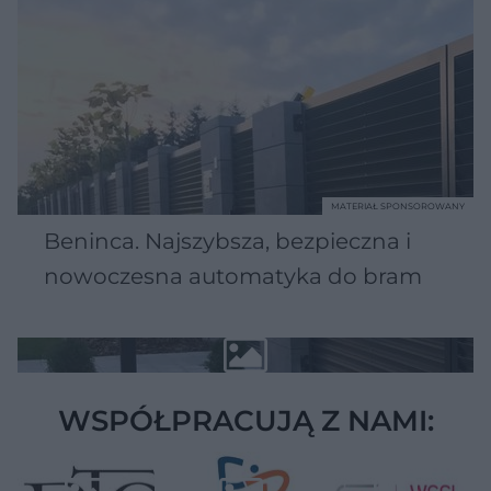
MATERIAŁ SPONSOROWANY
Beninca. Najszybsza, bezpieczna i
nowoczesna automatyka do bram
WSPÓŁPRACUJĄ Z NAMI: