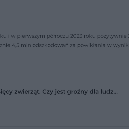
oku i w pierwszym półroczu 2023 roku pozytywnie 
ącznie 4,5 mln odszkodowań za powikłania w wyni
sięcy zwierząt. Czy jest groźny dla ludz…