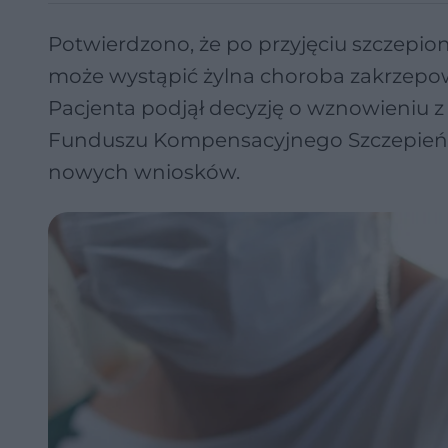
Potwierdzono, że po przyjęciu szczepio
może wystąpić żylna choroba zakrzepo
Pacjenta podjął decyzję o wznowieniu 
Funduszu Kompensacyjnego Szczepień O
nowych wniosków.