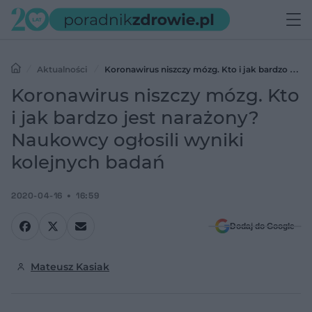
Aktualności
Koronawirus niszczy mózg. Kto i jak bardzo jest
narażony? Naukowcy ogłosili wyniki kolejnych badań
Koronawirus niszczy mózg. Kto
i jak bardzo jest narażony?
Naukowcy ogłosili wyniki
kolejnych badań
2020-04-16
16:59
Dodaj do Google
Mateusz Kasiak