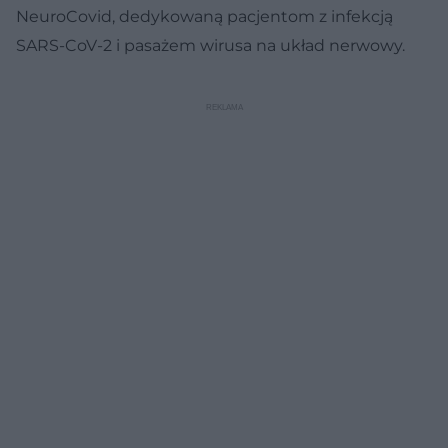
NeuroCovid, dedykowaną pacjentom z infekcją
SARS-CoV-2 i pasażem wirusa na układ nerwowy.