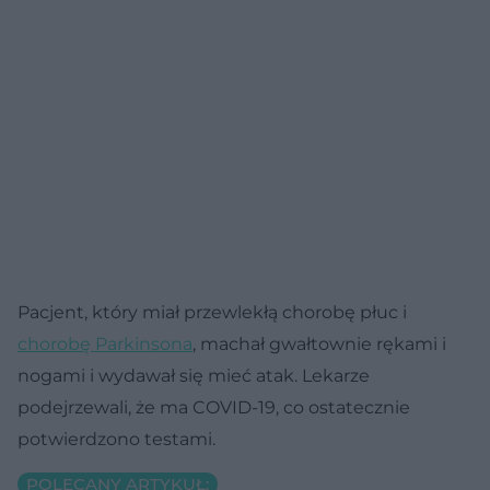
Pacjent, który miał przewlekłą chorobę płuc i
chorobę Parkinsona
, machał gwałtownie rękami i
nogami i wydawał się mieć atak. Lekarze
podejrzewali, że ma COVID-19, co ostatecznie
potwierdzono testami.
POLECANY ARTYKUŁ: