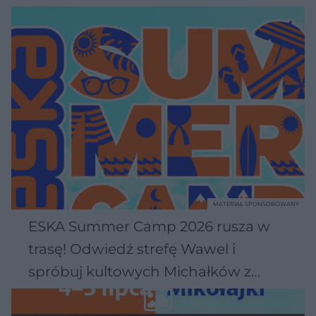
MATERIAŁ SPONSOROWANY
ESKA Summer Camp 2026 rusza w
trasę! Odwiedź strefę Wawel i
spróbuj kultowych Michałków z
Wawelu