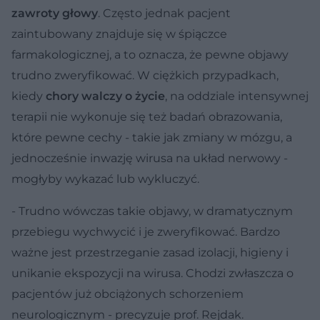
zawroty głowy
. Często jednak pacjent
zaintubowany znajduje się w śpiączce
farmakologicznej, a to oznacza, że pewne objawy
trudno zweryfikować. W ciężkich przypadkach,
kiedy
chory walczy o życie
, na oddziale intensywnej
terapii nie wykonuje się też badań obrazowania,
które pewne cechy - takie jak zmiany w mózgu, a
jednocześnie inwazję wirusa na układ nerwowy -
mogłyby wykazać lub wykluczyć.
- Trudno wówczas takie objawy, w dramatycznym
przebiegu wychwycić i je zweryfikować. Bardzo
ważne jest przestrzeganie zasad izolacji, higieny i
unikanie ekspozycji na wirusa. Chodzi zwłaszcza o
pacjentów już obciążonych schorzeniem
neurologicznym - precyzuje prof. Rejdak.