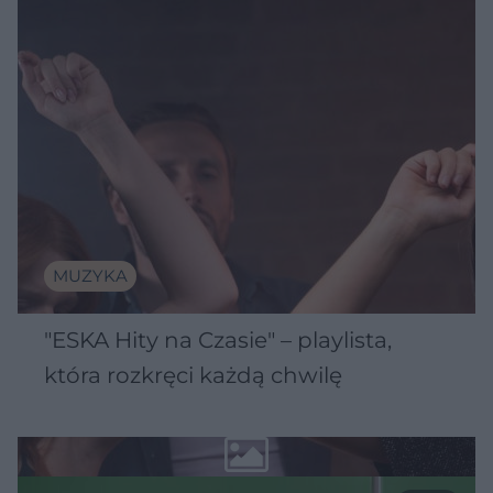
MUZYKA
"ESKA Hity na Czasie" – playlista,
która rozkręci każdą chwilę