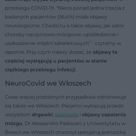
przebiegu COVID-19. "Nieco ponad jedna trzecia z
badanych pacjentów (36,4%) miała objawy
neurologiczne. Chodzi tu o takie objawy, jak ostre
choroby naczyniowo-mózgowe, upośledzenie i
uszkodzenie mięśni szkieletowych” - czytamy w
raporcie. Przy czym należy dodać, że
objawy te
częściej występują u pacjentów w stanie
ciężkiego przebiegu infekcji
.
NeuroCovid we Włoszech
Coraz więcej podobnych przypadków odnotowuje
się także we Włoszech. Pacjenci wykazują przede
wszystkim
drgawki
,
splątanie
i
objawy zapalenia
mózgu
. Dr Alessandro Padovani z Uniwersytetu w
Brescii we Włoszech otworzył specjalną jednostkę