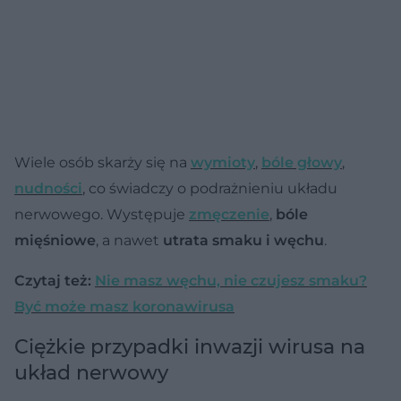
Wiele osób skarży się na
wymioty
,
bóle głowy
,
nudności
, co świadczy o podrażnieniu układu
nerwowego. Występuje
zmęczenie
,
bóle
mięśniowe
, a nawet
utrata smaku i węchu
.
Czytaj też:
Nie masz węchu, nie czujesz smaku?
Być może masz koronawirusa
Ciężkie przypadki inwazji wirusa na
układ nerwowy