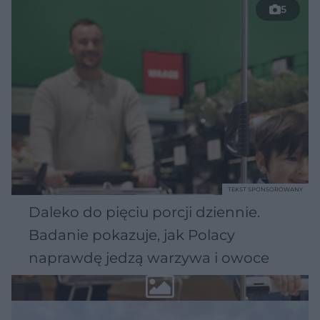
5
TEKST SPONSOROWANY
Daleko do pięciu porcji dziennie.
Badanie pokazuje, jak Polacy
naprawdę jedzą warzywa i owoce