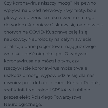
Czy koronawirus niszczy mózg? Na pewno
wpływa na układ nerwowy - wymioty, bóle
głowy, zaburzenia smaku i węchu są tego
dowodem. A ponieważ skarży się na nie wielu
chorych na COVID-19, sprawą zajęli się
naukowcy. Neurolodzy na całym świecie
analizują dane pacjentów i mają już swoje
wnioski - dość niepokojące. O wpływie
koronawirusa na mózg i o tym, czy
rzeczywiście koronawirus może trwale
uszkodzić mózg, wypowiedział się dla nas
również prof. dr hab. n. med. Konrad Rejdak,
szef Kliniki Neurologii SPSK4 w Lublinie i
prezes elekt Polskiego Towarzystwa
Neurologicznego.