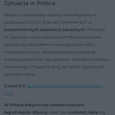
Sytuacja w Polsce
Pacjenci wykazujący objawy neurologiczne w
przebiegu COVID-19 leczeni powinni być w
jednoimiennych szpitalach zakaźnych
. Placówki
te, zgodnie z rozporządzeniem Ministra Zdrowia,
dysponują oddziałami neurologicznymi albo
wyposażone są w narzędzia przeznaczone do
leczenia pacjentów obciążonych chorobami układu
nerwowego. Przypomnijmy, że takich szpitali jest
dziewiętnaście.
Czytaj też:
Szpitale przekształcone w zakaźne –
lista
W Polsce dotychczas zaobserwowano
łagodniejsze objawy
, takie jak
nudności
,
bóle
czy