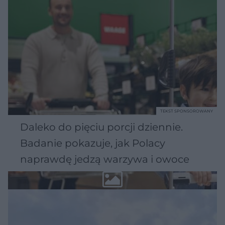
TEKST SPONSOROWANY
Daleko do pięciu porcji dziennie.
Badanie pokazuje, jak Polacy
naprawdę jedzą warzywa i owoce