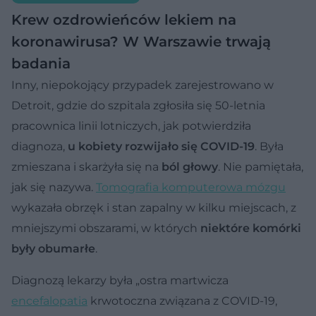
Krew ozdrowieńców lekiem na
koronawirusa? W Warszawie trwają
badania
Inny, niepokojący przypadek zarejestrowano w
Detroit, gdzie do szpitala zgłosiła się 50-letnia
pracownica linii lotniczych, jak potwierdziła
diagnoza,
u kobiety rozwijało się COVID-19
. Była
zmieszana i skarżyła się na
ból głowy
. Nie pamiętała,
jak się nazywa.
Tomografia komputerowa mózgu
wykazała obrzęk i stan zapalny w kilku miejscach, z
mniejszymi obszarami, w których
niektóre komórki
były obumarłe
.
Diagnozą lekarzy była „ostra martwicza
encefalopatia
krwotoczna związana z COVID-19,