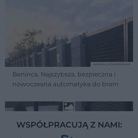
MATERIAŁ SPONSOROWANY
Beninca. Najszybsza, bezpieczna i
nowoczesna automatyka do bram
WSPÓŁPRACUJĄ Z NAMI: