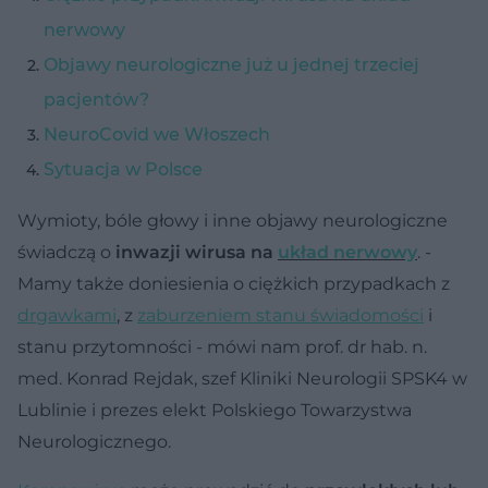
nerwowy
Objawy neurologiczne już u jednej trzeciej
pacjentów?
NeuroCovid we Włoszech
Sytuacja w Polsce
Wymioty, bóle głowy i inne objawy neurologiczne
świadczą o
inwazji wirusa na
układ nerwowy
. -
Mamy także doniesienia o ciężkich przypadkach z
drgawkami
, z
zaburzeniem stanu świadomości
i
stanu przytomności - mówi nam prof. dr hab. n.
med. Konrad Rejdak, szef Kliniki Neurologii SPSK4 w
Lublinie i prezes elekt Polskiego Towarzystwa
Neurologicznego.