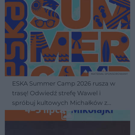
MATERIAŁ SPONSOROWANY
ESKA Summer Camp 2026 rusza w
trasę! Odwiedź strefę Wawel i
spróbuj kultowych Michałków z
Wawelu