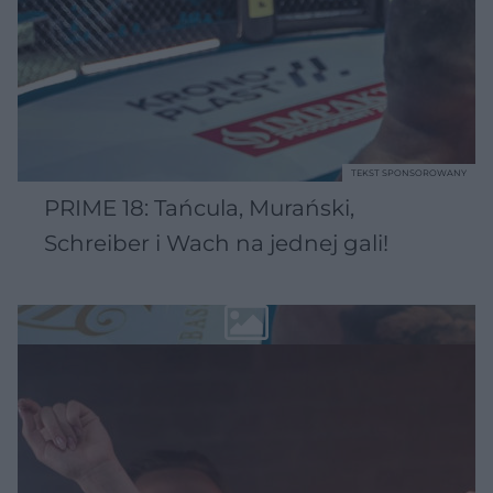
TEKST SPONSOROWANY
PRIME 18: Tańcula, Murański,
Schreiber i Wach na jednej gali!