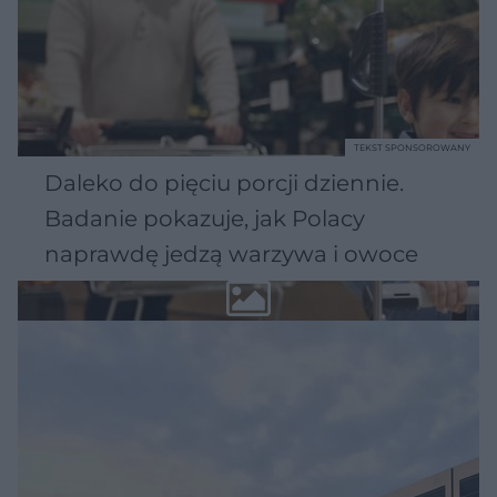
TEKST SPONSOROWANY
Daleko do pięciu porcji dziennie.
Badanie pokazuje, jak Polacy
naprawdę jedzą warzywa i owoce