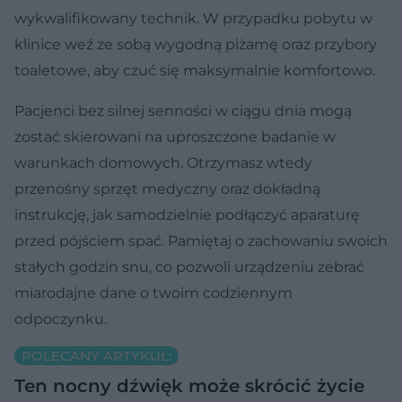
wykwalifikowany technik. W przypadku pobytu w
klinice weź ze sobą wygodną piżamę oraz przybory
toaletowe, aby czuć się maksymalnie komfortowo.
Pacjenci bez silnej senności w ciągu dnia mogą
zostać skierowani na uproszczone badanie w
warunkach domowych. Otrzymasz wtedy
przenośny sprzęt medyczny oraz dokładną
instrukcję, jak samodzielnie podłączyć aparaturę
przed pójściem spać. Pamiętaj o zachowaniu swoich
stałych godzin snu, co pozwoli urządzeniu zebrać
miarodajne dane o twoim codziennym
odpoczynku.
POLECANY ARTYKUŁ:
Ten nocny dźwięk może skrócić życie