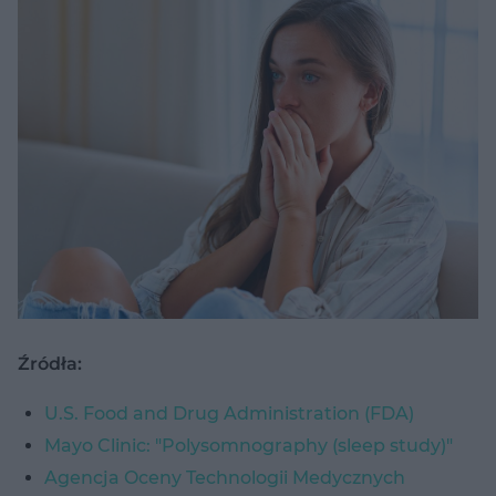
Źródła:
U.S. Food and Drug Administration (FDA)
Mayo Clinic: "Polysomnography (sleep study)"
Agencja Oceny Technologii Medycznych