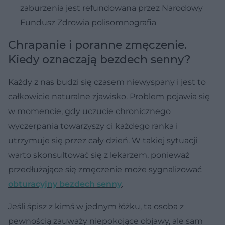
zaburzenia jest refundowana przez Narodowy
Fundusz Zdrowia polisomnografia
Chrapanie i poranne zmęczenie.
Kiedy oznaczają bezdech senny?
Każdy z nas budzi się czasem niewyspany i jest to
całkowicie naturalne zjawisko. Problem pojawia się
w momencie, gdy uczucie chronicznego
wyczerpania towarzyszy ci każdego ranka i
utrzymuje się przez cały dzień. W takiej sytuacji
warto skonsultować się z lekarzem, ponieważ
przedłużające się zmęczenie może sygnalizować
obturacyjny bezdech senny
.
Jeśli śpisz z kimś w jednym łóżku, ta osoba z
pewnością zauważy niepokojące objawy, ale sam