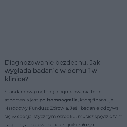
Diagnozowanie bezdechu. Jak
wygląda badanie w domu i w
klinice?
Standardową metodą diagnozowania tego
schorzenia jest
polisomnografia
, którą finansuje
Narodowy Fundusz Zdrowia. Jeśli badanie odbywa
się w specjalistycznym ośrodku, musisz spędzić tam
całą noc, a odpowiednie czujniki założy ci