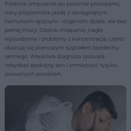
Poranne zmęczenie po pozornie przespanej
nocy przypomina jazdę z zaciągniętym
hamulcem ręcznym - organizm działa, ale bez
pełnej mocy. Głośne chrapanie, nagłe
wybudzenia i problemy z koncentracją często
okazują się pierwszym sygnałem bezdechu
sennego. Właściwa diagnoza pozwala
odzyskać spokojny sen i zmniejszyć ryzyko
poważnych powikłań.