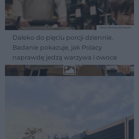
TEKST SPONSOROWANY
Daleko do pięciu porcji dziennie.
Badanie pokazuje, jak Polacy
naprawdę jedzą warzywa i owoce