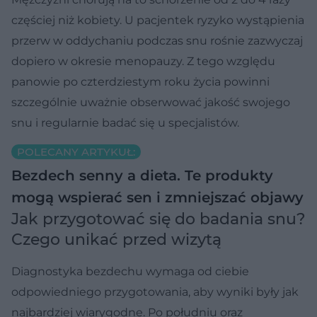
częściej niż kobiety. U pacjentek ryzyko wystąpienia
przerw w oddychaniu podczas snu rośnie zazwyczaj
dopiero w okresie menopauzy. Z tego względu
panowie po czterdziestym roku życia powinni
szczególnie uważnie obserwować jakość swojego
snu i regularnie badać się u specjalistów.
POLECANY ARTYKUŁ:
Bezdech senny a dieta. Te produkty
mogą wspierać sen i zmniejszać objawy
Jak przygotować się do badania snu?
Czego unikać przed wizytą
Diagnostyka bezdechu wymaga od ciebie
odpowiedniego przygotowania, aby wyniki były jak
najbardziej wiarygodne. Po południu oraz