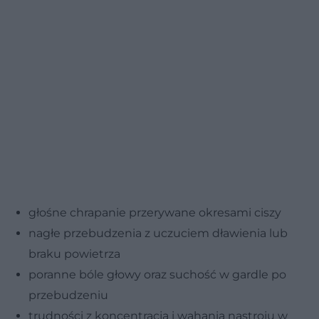
głośne chrapanie przerywane okresami ciszy
nagłe przebudzenia z uczuciem dławienia lub
braku powietrza
poranne bóle głowy oraz suchość w gardle po
przebudzeniu
trudności z koncentracją i wahania nastroju w