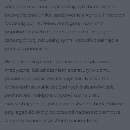
wieczorem w dniu poprzedzającym badanie snu
bezwzględnie unikaj spożywania alkoholu i napojów
zawierających kofeinę. Zrezygnuj również z
popołudniowych drzemek, ponieważ mogą one
zaburzyć twój naturalny rytm i utrudnić zaśnięcie
podczas pomiarów.
Bezpośrednio przed udaniem się do placówki
medycznej lub założeniem aparatury w domu
powinieneś wziąć zwykły prysznic. Na skórę nie
wolno jednak nakładać żadnych balsamów, żeli,
perfum ani makijażu. Czyste i suche ciało
gwarantuje, że czujniki diagnostyczne będą dobrze
przylegać do skóry, co pozwoli na bezproblemowe
zarejestrowanie wszystkich parametrów.