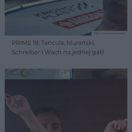
TEKST SPONSOROWANY
PRIME 18: Tańcula, Murański,
Schreiber i Wach na jednej gali!