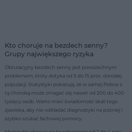
Kto choruje na bezdech senny?
Grupy największego ryzyka
Obturacyjny bezdech senny jest powszechnym
problemem, który dotyka od 5 do 15 proc. dorosłej
populacji. Statystyki pokazują, że w samej Polsce z
tą chorobą może zmagać się nawet od 200 do 400
tysięcy osób. Warto mieć świadomość skali tego
zjawiska, aby nie odkładać diagnostyki na później i
szybko szukać fachowej pomocy.
Mężczyźni chorują na to schorzenie od 2 do 4 razy