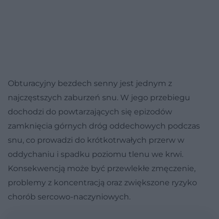
Obturacyjny bezdech senny jest jednym z
najczęstszych zaburzeń snu. W jego przebiegu
dochodzi do powtarzających się epizodów
zamknięcia górnych dróg oddechowych podczas
snu, co prowadzi do krótkotrwałych przerw w
oddychaniu i spadku poziomu tlenu we krwi.
Konsekwencją może być przewlekłe zmęczenie,
problemy z koncentracją oraz zwiększone ryzyko
chorób sercowo-naczyniowych.