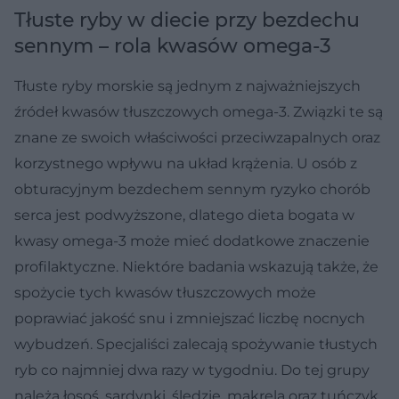
Tłuste ryby w diecie przy bezdechu
sennym – rola kwasów omega-3
Tłuste ryby morskie są jednym z najważniejszych
źródeł kwasów tłuszczowych omega-3. Związki te są
znane ze swoich właściwości przeciwzapalnych oraz
korzystnego wpływu na układ krążenia. U osób z
obturacyjnym bezdechem sennym ryzyko chorób
serca jest podwyższone, dlatego dieta bogata w
kwasy omega-3 może mieć dodatkowe znaczenie
profilaktyczne. Niektóre badania wskazują także, że
spożycie tych kwasów tłuszczowych może
poprawiać jakość snu i zmniejszać liczbę nocnych
wybudzeń. Specjaliści zalecają spożywanie tłustych
ryb co najmniej dwa razy w tygodniu. Do tej grupy
należą łosoś, sardynki, śledzie, makrela oraz tuńczyk.