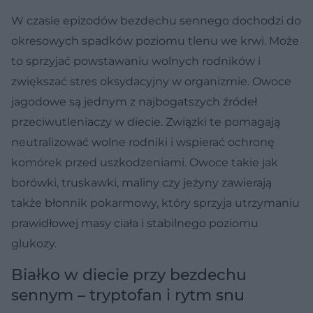
W czasie epizodów bezdechu sennego dochodzi do
okresowych spadków poziomu tlenu we krwi. Może
to sprzyjać powstawaniu wolnych rodników i
zwiększać stres oksydacyjny w organizmie. Owoce
jagodowe są jednym z najbogatszych źródeł
przeciwutleniaczy w diecie. Związki te pomagają
neutralizować wolne rodniki i wspierać ochronę
komórek przed uszkodzeniami. Owoce takie jak
borówki, truskawki, maliny czy jeżyny zawierają
także błonnik pokarmowy, który sprzyja utrzymaniu
prawidłowej masy ciała i stabilnego poziomu
glukozy.
Białko w diecie przy bezdechu
sennym – tryptofan i rytm snu