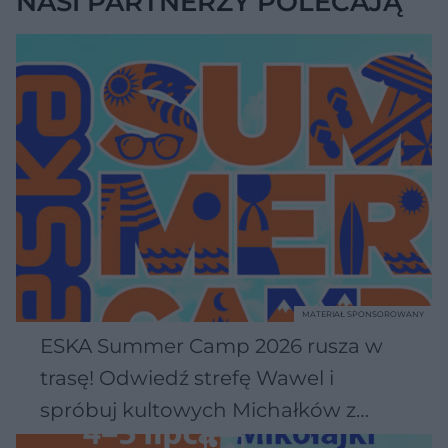
NASI PARTNERZY POLECAJĄ
MATERIAŁ SPONSOROWANY
ESKA Summer Camp 2026 rusza w
trasę! Odwiedź strefę Wawel i
spróbuj kultowych Michałków z
Wawelu