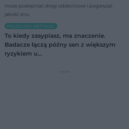
może podrażniać drogi oddechowe i pogarszać
jakość snu.
POLECANY ARTYKUŁ:
To kiedy zasypiasz, ma znaczenie.
Badacze łączą późny sen z większym
ryzykiem u…