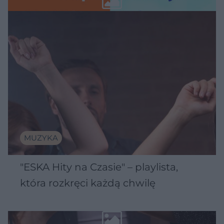
MUZYKA
"ESKA Hity na Czasie" – playlista,
która rozkręci każdą chwilę