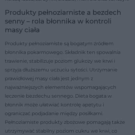
Produkty pełnoziarniste a bezdech
senny – rola błonnika w kontroli
masy ciała
Produkty pełnoziarniste są bogatym źródłem
błonnika pokarmowego. Składnik ten spowalnia
trawienie, stabilizuje poziom glukozy we krwi i
sprzyja dłuższemu uczuciu sytości. Utrzymanie
prawidłowej masy ciała jest jednym z
najważniejszych elementów wspomagających
leczenie bezdechu sennego. Dieta bogata w
błonnik może ułatwiać kontrolę apetytu i
ograniczać podjadanie między posiłkami.
Pełnoziarniste produkty zbożowe pomagają także
utrzymywać stabilny poziom cukru we krwi, co