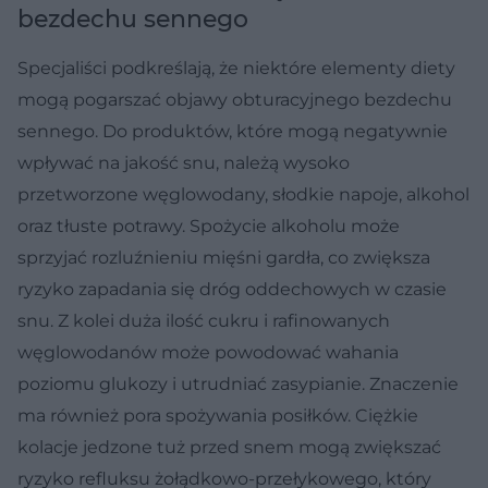
bezdechu sennego
Specjaliści podkreślają, że niektóre elementy diety
mogą pogarszać objawy obturacyjnego bezdechu
sennego. Do produktów, które mogą negatywnie
wpływać na jakość snu, należą wysoko
przetworzone węglowodany, słodkie napoje, alkohol
oraz tłuste potrawy. Spożycie alkoholu może
sprzyjać rozluźnieniu mięśni gardła, co zwiększa
ryzyko zapadania się dróg oddechowych w czasie
snu. Z kolei duża ilość cukru i rafinowanych
węglowodanów może powodować wahania
poziomu glukozy i utrudniać zasypianie. Znaczenie
ma również pora spożywania posiłków. Ciężkie
kolacje jedzone tuż przed snem mogą zwiększać
ryzyko refluksu żołądkowo-przełykowego, który