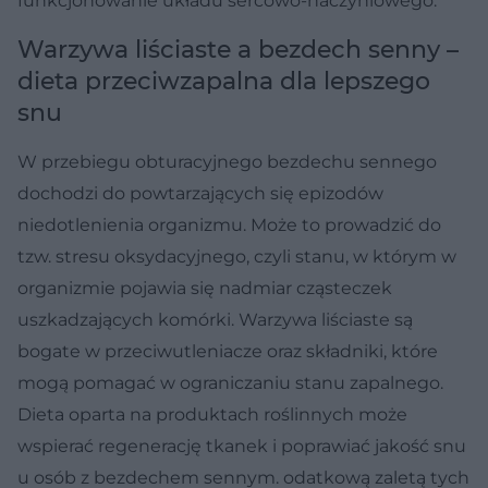
funkcjonowanie układu sercowo-naczyniowego.
Warzywa liściaste a bezdech senny –
dieta przeciwzapalna dla lepszego
snu
W przebiegu obturacyjnego bezdechu sennego
dochodzi do powtarzających się epizodów
niedotlenienia organizmu. Może to prowadzić do
tzw. stresu oksydacyjnego, czyli stanu, w którym w
organizmie pojawia się nadmiar cząsteczek
uszkadzających komórki. Warzywa liściaste są
bogate w przeciwutleniacze oraz składniki, które
mogą pomagać w ograniczaniu stanu zapalnego.
Dieta oparta na produktach roślinnych może
wspierać regenerację tkanek i poprawiać jakość snu
u osób z bezdechem sennym. odatkową zaletą tych