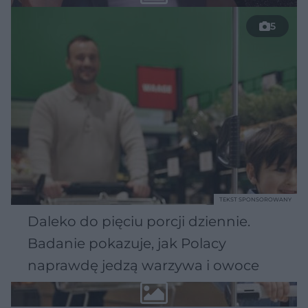
5
TEKST SPONSOROWANY
Daleko do pięciu porcji dziennie.
Badanie pokazuje, jak Polacy
naprawdę jedzą warzywa i owoce