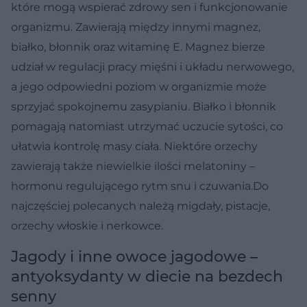
które mogą wspierać zdrowy sen i funkcjonowanie
organizmu. Zawierają między innymi magnez,
białko, błonnik oraz witaminę E. Magnez bierze
udział w regulacji pracy mięśni i układu nerwowego,
a jego odpowiedni poziom w organizmie może
sprzyjać spokojnemu zasypianiu. Białko i błonnik
pomagają natomiast utrzymać uczucie sytości, co
ułatwia kontrolę masy ciała. Niektóre orzechy
zawierają także niewielkie ilości melatoniny –
hormonu regulującego rytm snu i czuwania.Do
najczęściej polecanych należą migdały, pistacje,
orzechy włoskie i nerkowce.
Jagody i inne owoce jagodowe –
antyoksydanty w diecie na bezdech
senny