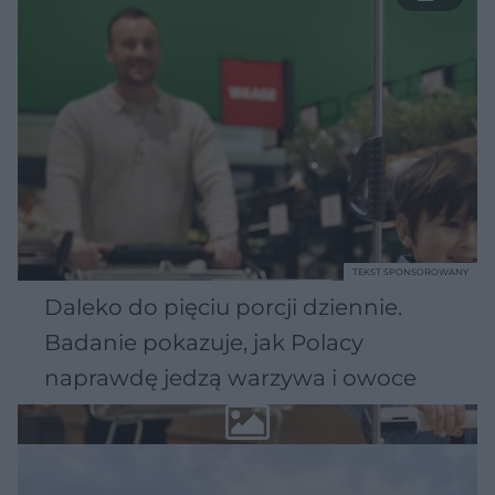
TEKST SPONSOROWANY
Daleko do pięciu porcji dziennie.
Badanie pokazuje, jak Polacy
naprawdę jedzą warzywa i owoce