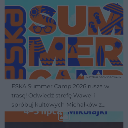
MATERIAŁ SPONSOROWANY
ESKA Summer Camp 2026 rusza w
trasę! Odwiedź strefę Wawel i
spróbuj kultowych Michałków z
Wawelu