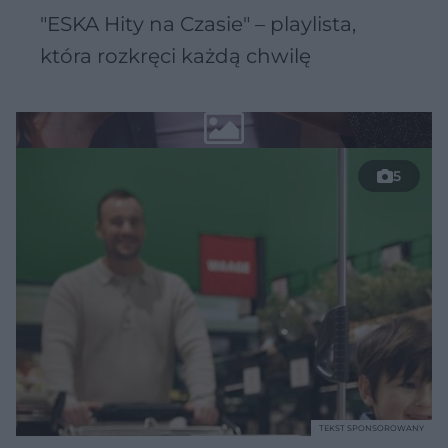
"ESKA Hity na Czasie" – playlista,
która rozkręci każdą chwilę
5
TEKST SPONSOROWANY