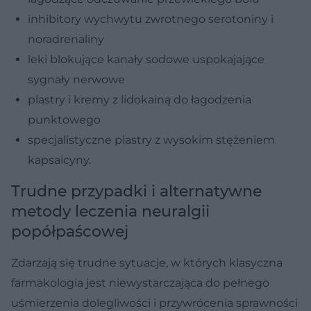
inhibitory wychwytu zwrotnego serotoniny i
noradrenaliny
leki blokujące kanały sodowe uspokajające
sygnały nerwowe
plastry i kremy z lidokainą do łagodzenia
punktowego
specjalistyczne plastry z wysokim stężeniem
kapsaicyny.
Trudne przypadki i alternatywne
metody leczenia neuralgii
popółpaścowej
Zdarzają się trudne sytuacje, w których klasyczna
farmakologia jest niewystarczająca do pełnego
uśmierzenia dolegliwości i przywrócenia sprawności