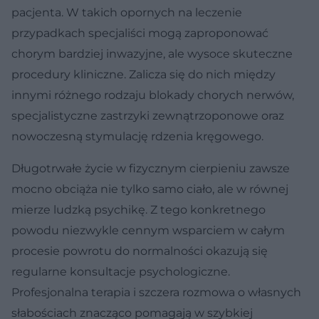
pacjenta. W takich opornych na leczenie
przypadkach specjaliści mogą zaproponować
chorym bardziej inwazyjne, ale wysoce skuteczne
procedury kliniczne. Zalicza się do nich między
innymi różnego rodzaju blokady chorych nerwów,
specjalistyczne zastrzyki zewnątrzoponowe oraz
nowoczesną stymulację rdzenia kręgowego.
Długotrwałe życie w fizycznym cierpieniu zawsze
mocno obciąża nie tylko samo ciało, ale w równej
mierze ludzką psychikę. Z tego konkretnego
powodu niezwykle cennym wsparciem w całym
procesie powrotu do normalności okazują się
regularne konsultacje psychologiczne.
Profesjonalna terapia i szczera rozmowa o własnych
słabościach znacząco pomagają w szybkiej