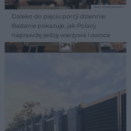
TEKST SPONSOROWANY
Daleko do pięciu porcji dziennie.
Badanie pokazuje, jak Polacy
naprawdę jedzą warzywa i owoce