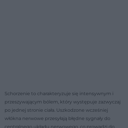
Schorzenie to charakteryzuje się intensywnym i
przeszywającym bólem, który występuje zazwyczaj
po jednej stronie ciała. Uszkodzone wcześniej
włókna nerwowe przesyłają błędne sygnały do
centralnego układu nerwowego, co prowadzi do