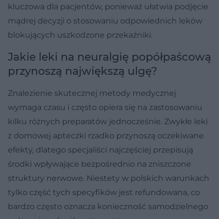
kluczowa dla pacjentów, ponieważ ułatwia podjęcie
mądrej decyzji o stosowaniu odpowiednich leków
blokujących uszkodzone przekaźniki.
Jakie leki na neuralgię popółpaścową
przynoszą największą ulgę?
Znalezienie skutecznej metody medycznej
wymaga czasu i często opiera się na zastosowaniu
kilku różnych preparatów jednocześnie. Zwykłe leki
z domowej apteczki rzadko przynoszą oczekiwane
efekty, dlatego specjaliści najczęściej przepisują
środki wpływające bezpośrednio na zniszczone
struktury nerwowe. Niestety w polskich warunkach
tylko część tych specyfików jest refundowana, co
bardzo często oznacza konieczność samodzielnego