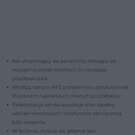
Ból utrzymujący się ponad trzy miesiące po
wygojeniu zmian skórnych to neuralgia
popółpaścowa
Według danych NFZ problem ten dotyka ponad
35 procent najstarszych chorych po półpaścu
Reaktywacja wirusa wywołuje stan zapalny
włókien nerwowych i drastycznie obniża próg
bólu pacjenta
W leczeniu stosuje się głównie leki