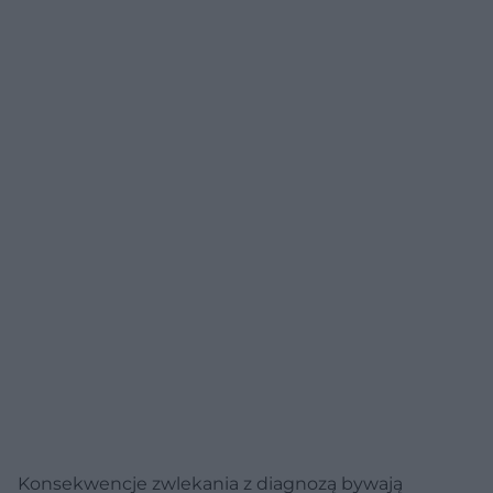
Konsekwencje zwlekania z diagnozą bywają