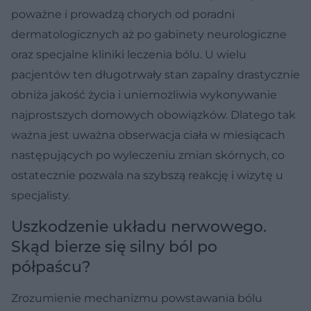
poważne i prowadzą chorych od poradni
dermatologicznych aż po gabinety neurologiczne
oraz specjalne kliniki leczenia bólu. U wielu
pacjentów ten długotrwały stan zapalny drastycznie
obniża jakość życia i uniemożliwia wykonywanie
najprostszych domowych obowiązków. Dlatego tak
ważna jest uważna obserwacja ciała w miesiącach
następujących po wyleczeniu zmian skórnych, co
ostatecznie pozwala na szybszą reakcję i wizytę u
specjalisty.
Uszkodzenie układu nerwowego.
Skąd bierze się silny ból po
półpaścu?
Zrozumienie mechanizmu powstawania bólu