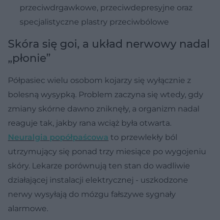
przeciwdrgawkowe, przeciwdepresyjne oraz
specjalistyczne plastry przeciwbólowe
Skóra się goi, a układ nerwowy nadal
„płonie”
Półpasiec wielu osobom kojarzy się wyłącznie z
bolesną wysypką. Problem zaczyna się wtedy, gdy
zmiany skórne dawno zniknęły, a organizm nadal
reaguje tak, jakby rana wciąż była otwarta.
Neuralgia popółpaścowa
to przewlekły ból
utrzymujący się ponad trzy miesiące po wygojeniu
skóry. Lekarze porównują ten stan do wadliwie
działającej instalacji elektrycznej - uszkodzone
nerwy wysyłają do mózgu fałszywe sygnały
alarmowe.