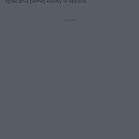
opłacania pełnej kwoty w aptece.