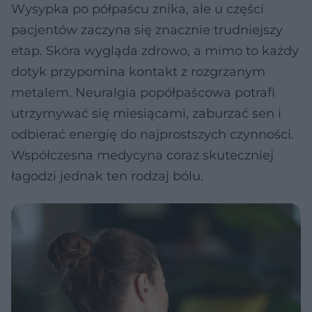
Wysypka po półpaścu znika, ale u części
pacjentów zaczyna się znacznie trudniejszy
etap. Skóra wygląda zdrowo, a mimo to każdy
dotyk przypomina kontakt z rozgrzanym
metalem. Neuralgia popółpaścowa potrafi
utrzymywać się miesiącami, zaburzać sen i
odbierać energię do najprostszych czynności.
Współczesna medycyna coraz skuteczniej
łagodzi jednak ten rodzaj bólu.