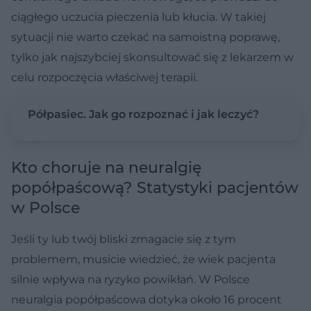
ciągłego uczucia pieczenia lub kłucia. W takiej
sytuacji nie warto czekać na samoistną poprawę,
tylko jak najszybciej skonsultować się z lekarzem w
celu rozpoczęcia właściwej terapii.
Półpasiec. Jak go rozpoznać i jak leczyć?
Kto choruje na neuralgię
popółpaścową? Statystyki pacjentów
w Polsce
Jeśli ty lub twój bliski zmagacie się z tym
problemem, musicie wiedzieć, że wiek pacjenta
silnie wpływa na ryzyko powikłań. W Polsce
neuralgia popółpaścowa dotyka około 16 procent