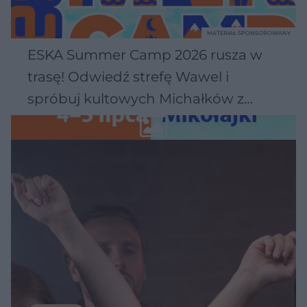
MATERIAŁ SPONSOROWANY
ESKA Summer Camp 2026 rusza w
trasę! Odwiedź strefę Wawel i
spróbuj kultowych Michałków z
Wawelu