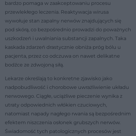
bardzo pomaga w zaakceptowaniu procesu
przewlekłego leczenia. Reaktywacja wirusa
wywołuje stan zapalny nerwów znajdujących się
pod skórą, co bezpośrednio prowadzi do poważnych
uszkodzeń i uwalniania substancji zapalnych. Taka
kaskada zdarzeń drastycznie obniża próg bólu u
pacjenta, przez co odczuwa on nawet delikatne
bodźce ze zdwojoną siłą.
Lekarze określają to konkretne zjawisko jako
nadpobudliwość i chorobowe uwrażliwienie układu
nerwowego. Ciągłe, uciążliwe pieczenie wynika z
utraty odpowiednich włókien czuciowych,
natomiast napady nagłego rwania są bezpośrednim
efektem niszczenia osłonek grubszych nerwów.
Świadomość tych patologicznych procesów jest