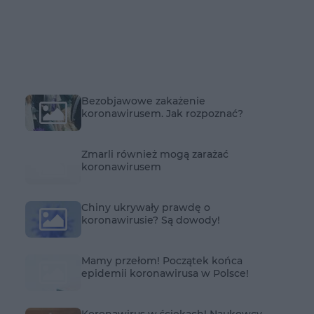
Bezobjawowe zakażenie
koronawirusem. Jak rozpoznać?
Zmarli również mogą zarażać
koronawirusem
Chiny ukrywały prawdę o
koronawirusie? Są dowody!
Mamy przełom! Początek końca
epidemii koronawirusa w Polsce!