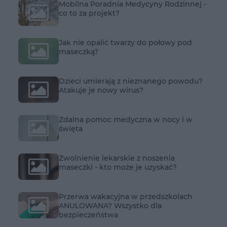
Mobilna Poradnia Medycyny Rodzinnej -
co to za projekt?
Jak nie opalić twarzy do połowy pod
maseczką?
Dzieci umierają z nieznanego powodu?
Atakuje je nowy wirus?
Zdalna pomoc medyczna w nocy i w
święta
Zwolnienie lekarskie z noszenia
maseczki - kto może je uzyskać?
Przerwa wakacyjna w przedszkolach
ANULOWANA? Wszystko dla
bezpieczeństwa