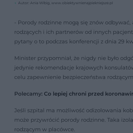
Autor: Ania Wibig, www.obiektywnienajpiekniejsze.pl
- Porody rodzinne mogą się znów odbywać, 
rodzących i ich partnerów od innych pacjen
pytany o to podczas konferencji z dnia 29 kw
Minister przypomniał, że nigdy nie było od
jedynie rekomendacje krajowych konsulatów
celu zapewnienie bezpieczeństwa rodzącym 
Polecamy:
Co lepiej chroni przed koronaw
Jeśli szpital ma możliwość odizolowania kobi
może przywrócić porody rodzinne. Taka izo
rodzącym w placówce.