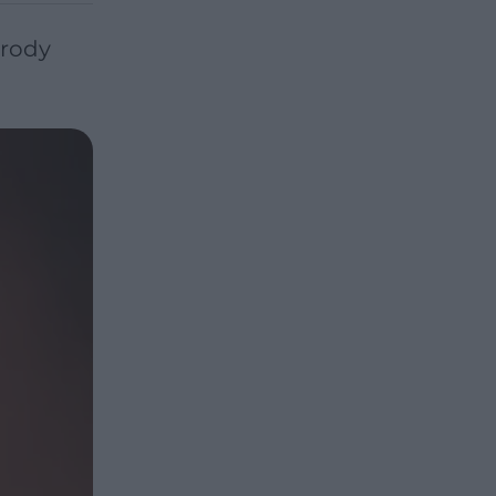
orody