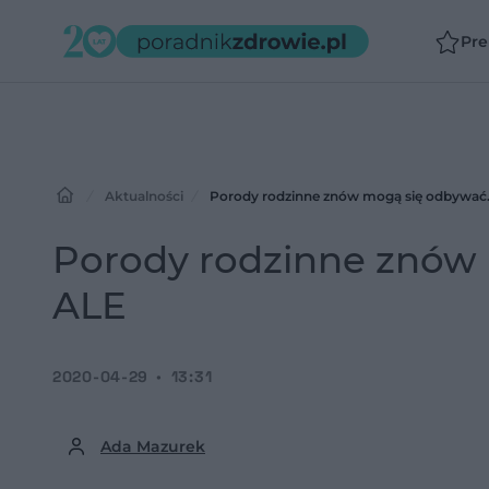
Pr
Aktualności
Porody rodzinne znów mogą się odbywać.
Porody rodzinne znów 
ALE
2020-04-29
13:31
Ada Mazurek