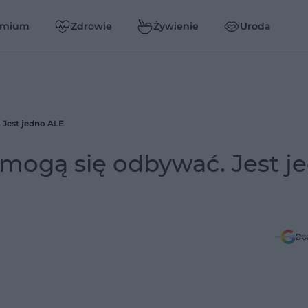
emium
Zdrowie
Żywienie
Uroda
 Jest jedno ALE
mogą się odbywać. Jest j
Do