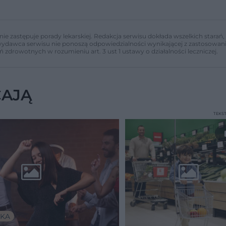
nie zastępuje porady lekarskiej. Redakcja serwisu dokłada wszelkich stara
i wydawca serwisu nie ponoszą odpowiedzialności wynikającej z zastosowani
ń zdrowotnych w rozumieniu art. 3 ust 1 ustawy o działalności leczniczej.
CAJĄ
TEKS
KA