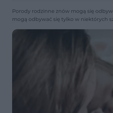
Porody rodzinne znów mogą się odbywać
mogą odbywać się tylko w niektórych sz