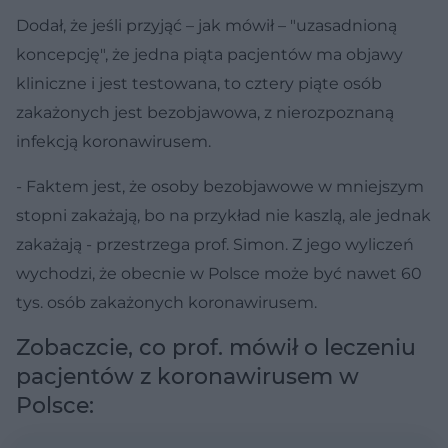
Dodał, że jeśli przyjąć – jak mówił – "uzasadnioną
koncepcję", że jedna piąta pacjentów ma objawy
kliniczne i jest testowana, to cztery piąte osób
zakażonych jest bezobjawowa, z nierozpoznaną
infekcją koronawirusem.
- Faktem jest, że osoby bezobjawowe w mniejszym
stopni zakażają, bo na przykład nie kaszlą, ale jednak
zakażają - przestrzega prof. Simon. Z jego wyliczeń
wychodzi, że obecnie w Polsce może być nawet 60
tys. osób zakażonych koronawirusem.
Zobaczcie, co prof. mówił o leczeniu
pacjentów z koronawirusem w
Polsce: