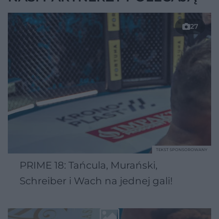
27
TEKST SPONSOROWANY
PRIME 18: Tańcula, Murański,
Schreiber i Wach na jednej gali!