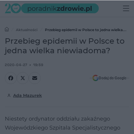
Aktualności
Przebieg epidemii w Polsce to jedna wielka
niewiadoma?
Przebieg epidemii w Polsce to
jedna wielka niewiadoma?
2020-04-27
19:59
Dodaj do Google
Ada Mazurek
Niestety ordynator oddziału zakaźnego
Wojewódzkiego Szpitala Specjalistycznego