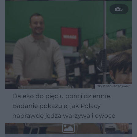
5
TEKST SPONSOROWANY
Daleko do pięciu porcji dziennie.
Badanie pokazuje, jak Polacy
naprawdę jedzą warzywa i owoce