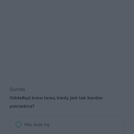
Sonda
Oddałbyś krew teraz, kiedy jest tak bardzo
potrzebna?
Nie, boję się