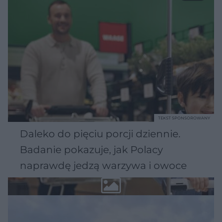
TEKST SPONSOROWANY
Daleko do pięciu porcji dziennie.
Badanie pokazuje, jak Polacy
naprawdę jedzą warzywa i owoce