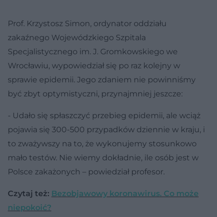
Prof. Krzystosz Simon, ordynator oddziału
zakaźnego Wojewódzkiego Szpitala
Specjalistycznego im. J. Gromkowskiego we
Wrocławiu, wypowiedział się po raz kolejny w
sprawie epidemii. Jego zdaniem nie powinniśmy
być zbyt optymistyczni, przynajmniej jeszcze:
- Udało się spłaszczyć przebieg epidemii, ale wciąż
pojawia się 300-500 przypadków dziennie w kraju, i
to zważywszy na to, że wykonujemy stosunkowo
mało testów. Nie wiemy dokładnie, ile osób jest w
Polsce zakażonych – powiedział profesor.
Czytaj też:
Bezobjawowy koronawirus. Co może
niepokoić?