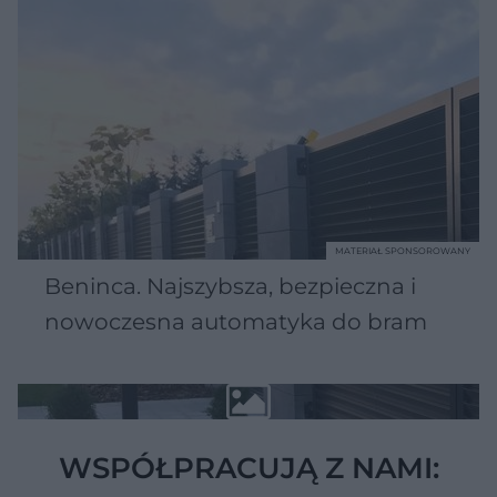
MATERIAŁ SPONSOROWANY
Beninca. Najszybsza, bezpieczna i
nowoczesna automatyka do bram
WSPÓŁPRACUJĄ Z NAMI: