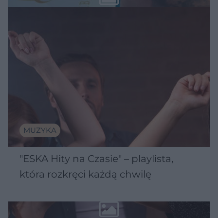
MUZYKA
"ESKA Hity na Czasie" – playlista,
która rozkręci każdą chwilę