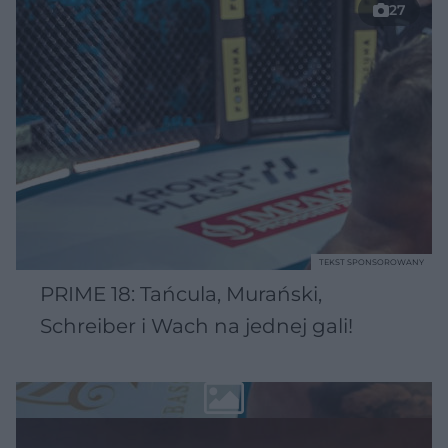
27
TEKST SPONSOROWANY
PRIME 18: Tańcula, Murański,
Schreiber i Wach na jednej gali!