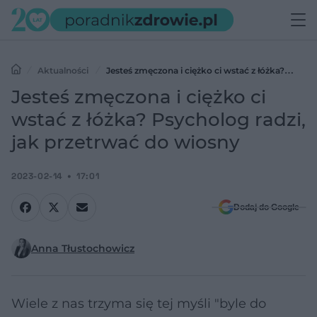
Aktualności
Jesteś zmęczona i ciężko ci wstać z łóżka?
Psycholog radzi, jak przetrwać do wiosny
Jesteś zmęczona i ciężko ci
wstać z łóżka? Psycholog radzi,
jak przetrwać do wiosny
2023-02-14
17:01
Dodaj do Google
Anna Tłustochowicz
Wiele z nas trzyma się tej myśli "byle do