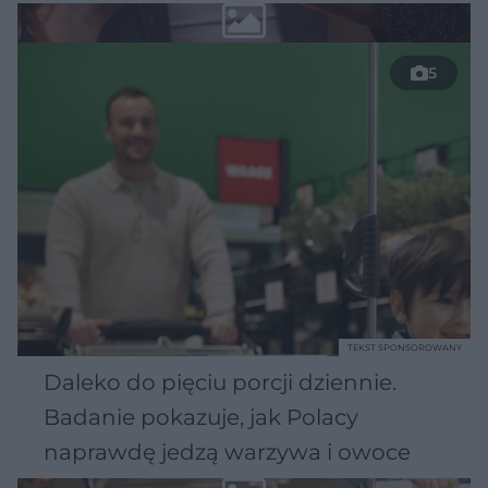
5
TEKST SPONSOROWANY
Daleko do pięciu porcji dziennie.
Badanie pokazuje, jak Polacy
naprawdę jedzą warzywa i owoce