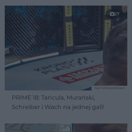
27
TEKST SPONSOROWANY
PRIME 18: Tańcula, Murański,
Schreiber i Wach na jednej gali!