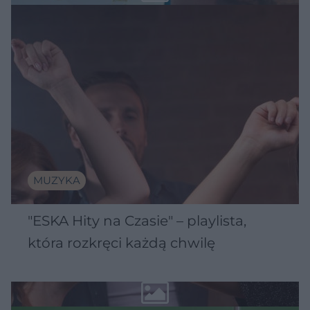
MUZYKA
"ESKA Hity na Czasie" – playlista,
która rozkręci każdą chwilę