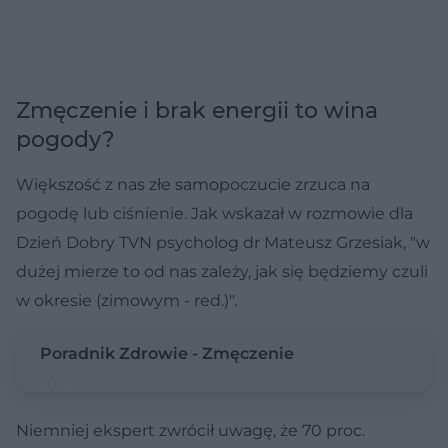
Zmęczenie i brak energii to wina
pogody?
Większość z nas złe samopoczucie zrzuca na
pogodę lub ciśnienie. Jak wskazał w rozmowie dla
Dzień Dobry TVN psycholog dr Mateusz Grzesiak, "w
dużej mierze to od nas zależy, jak się będziemy czuli
w okresie (zimowym - red.)".
Poradnik Zdrowie - Zmęczenie
Niemniej ekspert zwrócił uwagę, że 70 proc.