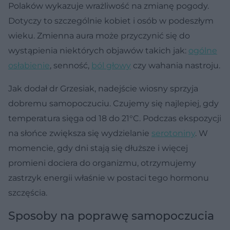
Polaków wykazuje wrażliwość na zmianę pogody.
Dotyczy to szczególnie kobiet i osób w podeszłym
wieku. Zmienna aura może przyczynić się do
wystąpienia niektórych objawów takich jak:
ogólne
osłabienie
, senność,
ból głowy
czy wahania nastroju.
Jak dodał dr Grzesiak, nadejście wiosny sprzyja
dobremu samopoczuciu. Czujemy się najlepiej, gdy
temperatura sięga od 18 do 21°C. Podczas ekspozycji
na słońce zwiększa się wydzielanie
serotoniny
. W
momencie, gdy dni stają się dłuższe i więcej
promieni dociera do organizmu, otrzymujemy
zastrzyk energii właśnie w postaci tego hormonu
szczęścia.
Sposoby na poprawę samopoczucia