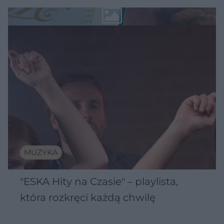
MUZYKA
"ESKA Hity na Czasie" – playlista,
która rozkręci każdą chwilę