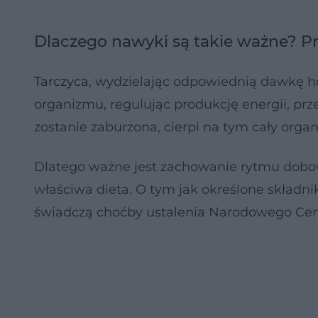
Dlaczego nawyki są takie ważne? Pr
Tarczyca
, wydzielając odpowiednią dawkę 
organizmu, regulując produkcję energii, prze
zostanie zaburzona, cierpi na tym cały orga
Dlatego ważne jest zachowanie rytmu dobo
właściwa dieta. O tym jak określone składni
świadczą choćby ustalenia Narodowego Cen