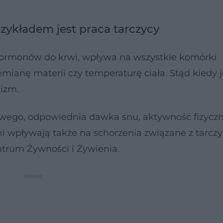
zykładem jest praca tarczycy
hormonów do krwi, wpływa na wszystkie komórki
mianę materii czy temperaturę ciała. Stąd kiedy j
nizm.
wego, odpowiednia dawka snu, aktywność fizyczn
ki wpływają także na schorzenia związane z tarczy
trum Żywności i Żywienia.