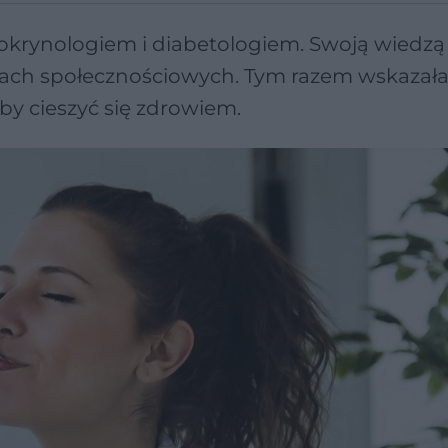
okrynologiem i diabetologiem. Swoją wiedzą 
iach społecznościowych. Tym razem wskazała
by cieszyć się zdrowiem.