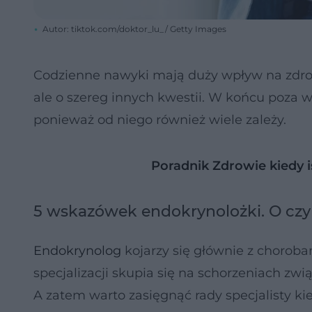
Autor: tiktok.com/doktor_lu_/ Getty Images
Codzienne nawyki mają duży wpływ na zdrow
ale o szereg innych kwestii. W końcu poza w
ponieważ od niego również wiele zależy.
Poradnik Zdrowie kiedy 
5 wskazówek endokrynolożki. O cz
Endokrynolog
kojarzy się głównie z choroba
specjalizacji skupia się na schorzeniach z
A zatem warto zasięgnąć rady specjalisty ki