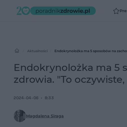
Pr
Aktualności
Endokrynolożka ma 5 sposobów na zachowan
Endokrynolożka ma 5 
zdrowia. "To oczywiste, ż
2024-04-06
8:33
Magdalena Siraga