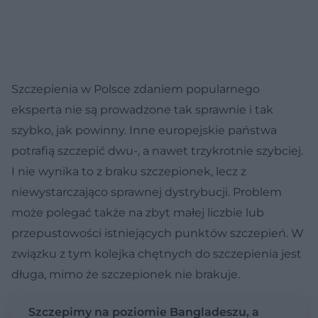
Szczepienia w Polsce zdaniem popularnego
eksperta nie są prowadzone tak sprawnie i tak
szybko, jak powinny. Inne europejskie państwa
potrafią szczepić dwu-, a nawet trzykrotnie szybciej.
I nie wynika to z braku szczepionek, lecz z
niewystarczająco sprawnej dystrybucji. Problem
może polegać także na zbyt małej liczbie lub
przepustowości istniejących punktów szczepień. W
związku z tym kolejka chętnych do szczepienia jest
długa, mimo że szczepionek nie brakuje.
Szczepimy na poziomie Bangladeszu, a