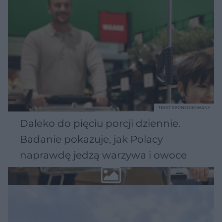
TEKST SPONSOROWANY
Daleko do pięciu porcji dziennie.
Badanie pokazuje, jak Polacy
naprawdę jedzą warzywa i owoce