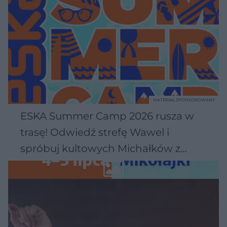
MATERIAŁ SPONSOROWANY
ESKA Summer Camp 2026 rusza w
trasę! Odwiedź strefę Wawel i
spróbuj kultowych Michałków z
Wawelu