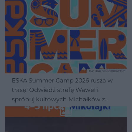
MATERIAŁ SPONSOROWANY
ESKA Summer Camp 2026 rusza w
trasę! Odwiedź strefę Wawel i
spróbuj kultowych Michałków z
Wawelu