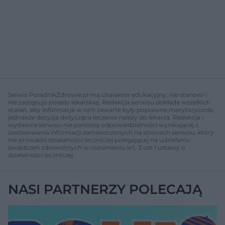
Serwis PoradnikZdrowie.pl ma charakter edukacyjny, nie stanowi i
nie zastępuje porady lekarskiej. Redakcja serwisu dokłada wszelkich
starań, aby informacje w nim zawarte były poprawne merytorycznie,
jednakże decyzja dotycząca leczenia należy do lekarza. Redakcja i
wydawca serwisu nie ponoszą odpowiedzialności wynikającej z
zastosowania informacji zamieszczonych na stronach serwisu, który
nie prowadzi działalności leczniczej polegającej na udzielaniu
świadczeń zdrowotnych w rozumieniu art. 3 ust 1 ustawy o
działalności leczniczej.
NASI PARTNERZY POLECAJĄ