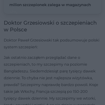
milion szczepionek zalega w magazynach
Doktor Grzesiowski o szczepieniach
w Polsce
Doktor Paweł Grzesiowski tak podsumowuje polski
system szczepień:
Jak ostatnio zacząłem przeglądać dane o
szczepieniach, to my szczepimy na poziomie
Bangladeszu. Siedemdziesiąt parę tysięcy dawek
dziennie. To chyba nie jest najlepsza wizytówka,
prawda? Szczepimy naprawdę bardzo powoli. Kraje
takie jak Włochy, Francja szczepią po 150-200
tysięcy dawek dziennie. My szczepimy we wtorki,