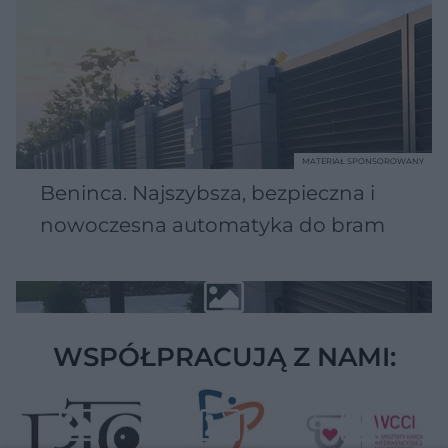
MATERIAŁ SPONSOROWANY
Beninca. Najszybsza, bezpieczna i
nowoczesna automatyka do bram
WSPÓŁPRACUJĄ Z NAMI: