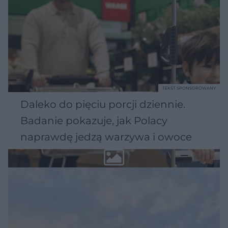
TEKST SPONSOROWANY
Daleko do pięciu porcji dziennie.
Badanie pokazuje, jak Polacy
naprawdę jedzą warzywa i owoce