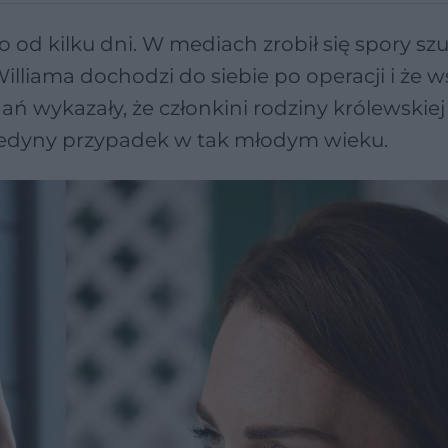
o od kilku dni. W mediach zrobił się spory sz
illiama dochodzi do siebie po operacji i że 
ań wykazały, że członkini rodziny królewskie
 jedyny przypadek w tak młodym wieku.