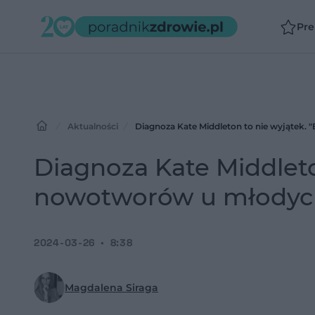
Pr
Aktualności
Diagnoza Kate Middleton to nie wyjątek.
Diagnoza Kate Middleto
nowotworów u młodych
2024-03-26
8:38
Magdalena Siraga