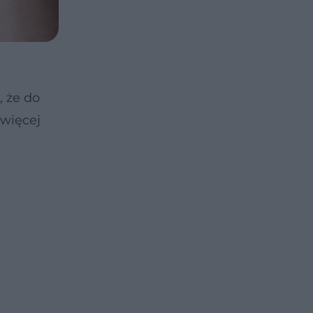
, że do
 więcej