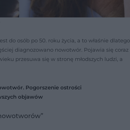
s
 do osób po 50. roku życia, a to właśnie dlatego
zęściej diagnozowano nowotwór. Pojawia się coraz
 wieku przesuwa się w stronę młodszych ludzi, a
nowotwór. Pogorszenie ostrości
rwszych objawów
 nowotworów”