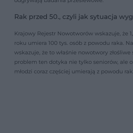
odgrywają badania przesiewowe.
Rak przed 50., czyli jak sytuacja wy
Krajowy Rejestr Nowotworów wskazuje, że 1
roku umiera 100 tys. osób z powodu raka. N
wskazuje, że to właśnie nowotwory złośliwe
problem ten dotyka nie tylko seniorów, ale o
młodzi coraz częściej umierają z powodu rak