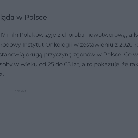
gląda w Polsce
,17 mln Polaków żyje z chorobą nowotworową, a 
arodowy Instytut Onkologii w zestawieniu z 2020 
 stanowią drugą przyczynę zgonów w Polsce. Co wi
soby w wieku od 25 do 65 lat, a to pokazuje, że ta
a.