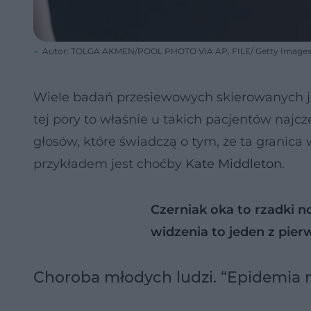
Autor: TOLGA AKMEN/POOL PHOTO VIA AP, FILE/ Getty Image
Wiele badań przesiewowych skierowanych jest
tej pory to właśnie u takich pacjentów najc
głosów, które świadczą o tym, że ta granica
przykładem jest choćby
Kate Middleton
.
Czerniak oka to rzadki 
widzenia to jeden z pie
Choroba młodych ludzi. “Epidemia