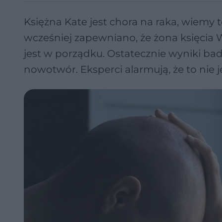
Księżna Kate jest chora na raka, wiemy t
wcześniej zapewniano, że żona księcia W
jest w porządku. Ostatecznie wyniki bad
nowotwór. Eksperci alarmują, że to nie