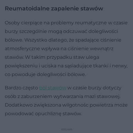
Reumatoidalne zapalenie stawów
Osoby cierpiące na problemy reumatyczne w czasie
burzy szczególnie mogą odczuwać dolegliwości
bólowe. Wszystko dlatego, że spadające ciśnienie
atmosferyczne wpływa na ciśnienie wewnątrz
stawów. W takim przypadku staw ulega
powiększeniu i uciska na sąsiadujące tkanki i nerwy,
co powoduje dolegliwości bólowe.
Bardzo często
ból stawów
w czasie burzy dotyczy
osób z zaburzeniem wytwarzania mazi stawowej.
Dodatkowo zwiększona wilgotnośc powietrza może
powodować opuchliznę stawów.