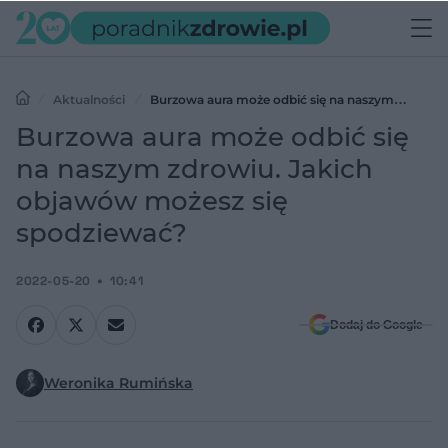
Aktualności
Burzowa aura może odbić się na naszym
zdrowiu. Jakich objawów możesz się spodziewać?
Burzowa aura może odbić się
na naszym zdrowiu. Jakich
objawów możesz się
spodziewać?
2022-05-20
10:41
Dodaj do Google
Weronika Rumińska