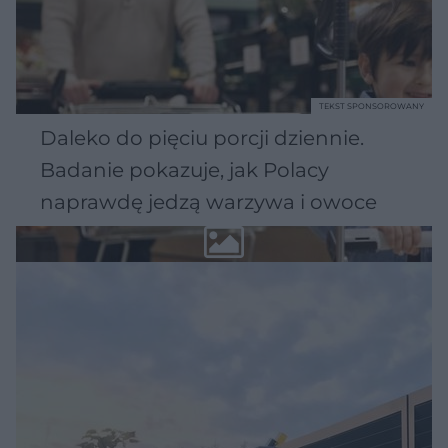
TEKST SPONSOROWANY
Daleko do pięciu porcji dziennie.
Badanie pokazuje, jak Polacy
naprawdę jedzą warzywa i owoce