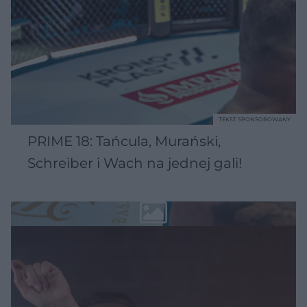
TEKST SPONSOROWANY
PRIME 18: Tańcula, Murański,
Schreiber i Wach na jednej gali!