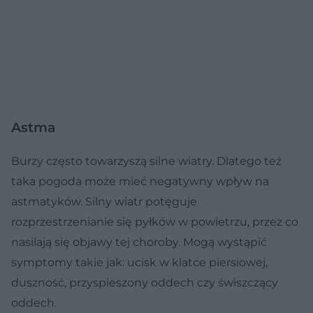
Astma
Burzy często towarzyszą silne wiatry. Dlatego też
taka pogoda może mieć negatywny wpływ na
astmatyków. Silny wiatr potęguje
rozprzestrzenianie się pyłków w powietrzu, przez co
nasilają się objawy tej choroby. Mogą wystąpić
symptomy takie jak: ucisk w klatce piersiowej,
duszność, przyspieszony oddech czy świszczący
oddech.