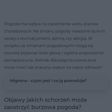
Pogoda ma wpływ na zaostrzenie wielu stanów
chorobowych. Na zmiany pogody narażone są m.in.
osoby z reumatyzmem, astmą czy alergią. W
związku ze zmianami pogodowymi mogą się
rownież pojawiać bóle głowy i ogólne pogorszenie
samopoczucia. Jednak dlaczego burzowa aura
może mieć tak znaczny wpływ na nasze zdrowie?
Migrena - czym jest i co ją powoduje?
Objawy jakich schorzeń może
zaostrzyć burzowa pogoda?