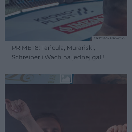
TEKST SPONSOROWANY
PRIME 18: Tańcula, Murański,
Schreiber i Wach na jednej gali!