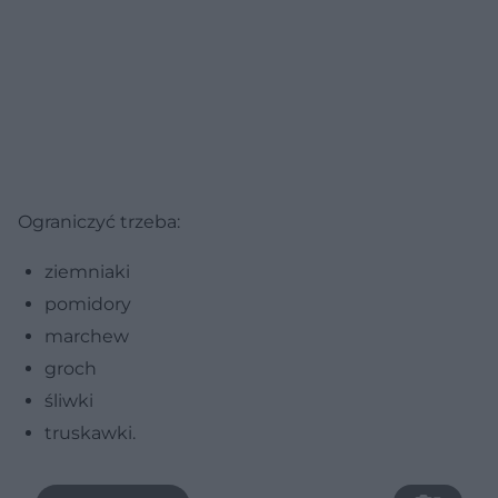
Ograniczyć trzeba:
ziemniaki
pomidory
marchew
groch
śliwki
truskawki.