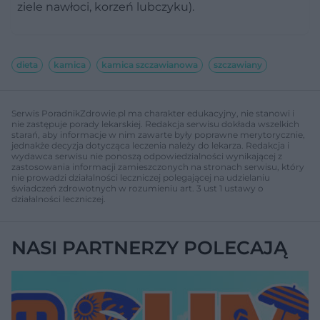
ziele nawłoci, korzeń lubczyku).
dieta
kamica
kamica szczawianowa
szczawiany
Serwis PoradnikZdrowie.pl ma charakter edukacyjny, nie stanowi i
nie zastępuje porady lekarskiej. Redakcja serwisu dokłada wszelkich
starań, aby informacje w nim zawarte były poprawne merytorycznie,
jednakże decyzja dotycząca leczenia należy do lekarza. Redakcja i
wydawca serwisu nie ponoszą odpowiedzialności wynikającej z
zastosowania informacji zamieszczonych na stronach serwisu, który
nie prowadzi działalności leczniczej polegającej na udzielaniu
świadczeń zdrowotnych w rozumieniu art. 3 ust 1 ustawy o
działalności leczniczej.
NASI PARTNERZY POLECAJĄ