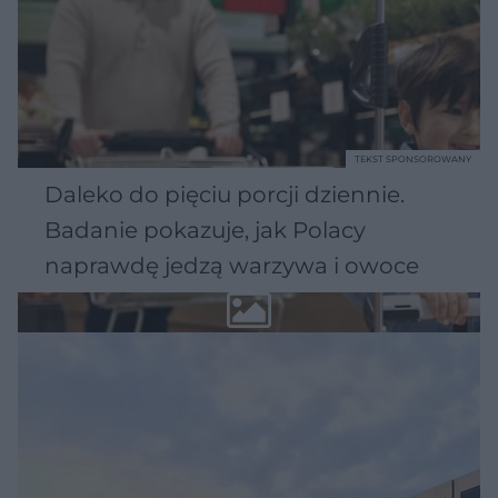
TEKST SPONSOROWANY
Daleko do pięciu porcji dziennie.
Badanie pokazuje, jak Polacy
naprawdę jedzą warzywa i owoce