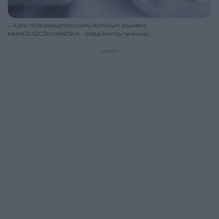
Autor: thinkstockphotos.com/ Archiwum prywatne
KAMICA SZCZAWIANOWA - rodzaj kamicy nerkowej