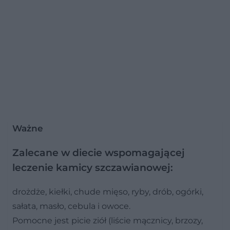
Ważne
Zalecane w diecie wspomagającej
leczenie kamicy szczawianowej:
drożdże, kiełki, chude mięso, ryby, drób, ogórki,
sałata, masło, cebula i owoce.
Pomocne jest picie ziół (liście mącznicy, brzozy,