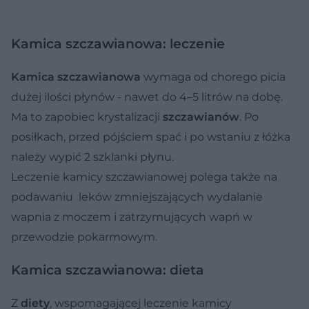
Kamica szczawianowa: leczenie
Kamica szczawianowa
wymaga od chorego picia
dużej ilości płynów - nawet do 4–5 litrów na dobę.
Ma to zapobiec krystalizacji
szczawianów
. Po
posiłkach, przed pójściem spać i po wstaniu z łóżka
należy wypić 2 szklanki płynu.
Leczenie kamicy szczawianowej polega także na
podawaniu leków zmniejszających wydalanie
wapnia z moczem i zatrzymujących wapń w
przewodzie pokarmowym.
Kamica szczawianowa: dieta
Z
diety
, wspomagającej leczenie kamicy