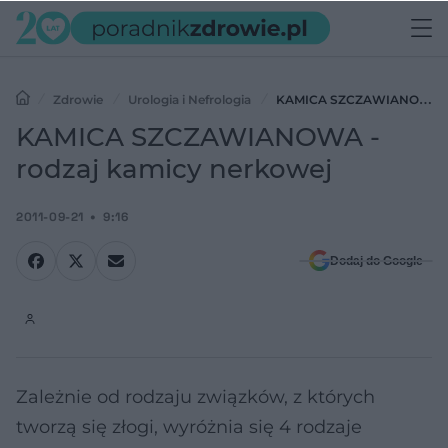
Zdrowie
Urologia i Nefrologia
KAMICA SZCZAWIANOWA
- rodzaj kamicy nerkowej
KAMICA SZCZAWIANOWA -
rodzaj kamicy nerkowej
2011-09-21
9:16
Dodaj do Google
Zależnie od rodzaju związków, z których
tworzą się złogi, wyróżnia się 4 rodzaje