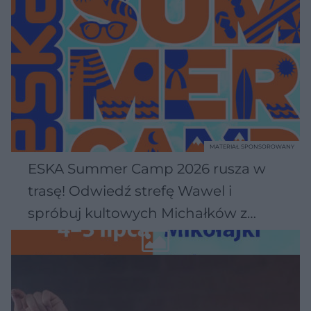
MATERIAŁ SPONSOROWANY
ESKA Summer Camp 2026 rusza w
trasę! Odwiedź strefę Wawel i
spróbuj kultowych Michałków z
Wawelu