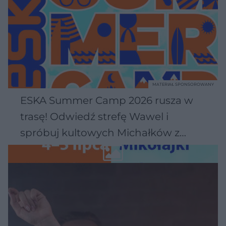
MATERIAŁ SPONSOROWANY
ESKA Summer Camp 2026 rusza w
trasę! Odwiedź strefę Wawel i
spróbuj kultowych Michałków z
Wawelu