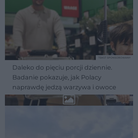
TEKST SPONSOROWANY
Daleko do pięciu porcji dziennie.
Badanie pokazuje, jak Polacy
naprawdę jedzą warzywa i owoce