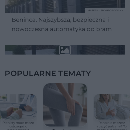
MATERIAŁ SPONSOROWANY
Beninca. Najszybsza, bezpieczna i
nowoczesna automatyka do bram
POPULARNE TEMATY
Pienisty mocz może
Rano nie możesz
ostrzegać o
ruszyć palcami? To
problemach z
może być pierwszy