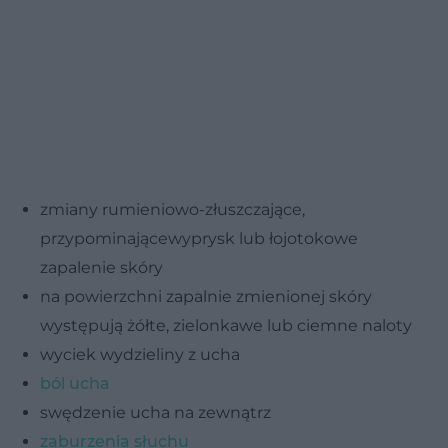
zmiany rumieniowo-złuszczające,
przypominającewyprysk lub łojotokowe
zapalenie skóry
na powierzchni zapalnie zmienionej skóry
występują żółte, zielonkawe lub ciemne naloty
wyciek wydzieliny z ucha
ból ucha
swędzenie ucha na zewnątrz
zaburzenia słuchu