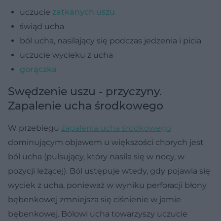
uczucie
zatkanych uszu
świąd ucha
ból ucha, nasilający się podczas jedzenia i picia
uczucie wycieku z ucha
gorączka
Swędzenie uszu - przyczyny.
Zapalenie ucha środkowego
W przebiegu
zapalenia ucha środkowego
dominującym objawem u większości chorych jest
ból ucha (pulsujący, który nasila się w nocy, w
pozycji leżącej). Ból ustępuje wtedy, gdy pojawia się
wyciek z ucha, ponieważ w wyniku perforacji błony
bębenkowej zmniejsza się ciśnienie w jamie
bębenkowej. Bólowi ucha towarzyszy uczucie