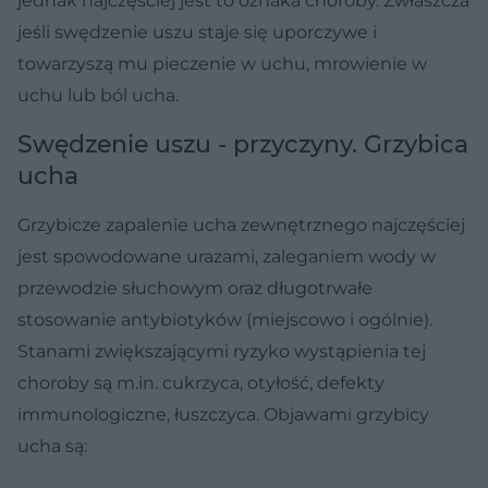
jednak najczęściej jest to oznaka choroby. Zwłaszcza
jeśli swędzenie uszu staje się uporczywe i
towarzyszą mu pieczenie w uchu, mrowienie w
uchu lub ból ucha.
Swędzenie uszu - przyczyny. Grzybica
ucha
Grzybicze zapalenie ucha zewnętrznego najczęściej
jest spowodowane urazami, zaleganiem wody w
przewodzie słuchowym oraz długotrwałe
stosowanie antybiotyków (miejscowo i ogólnie).
Stanami zwiększającymi ryzyko wystąpienia tej
choroby są m.in. cukrzyca, otyłość, defekty
immunologiczne, łuszczyca. Objawami grzybicy
ucha są: