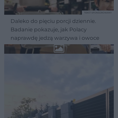
TEKST SPONSOROWANY
Daleko do pięciu porcji dziennie.
Badanie pokazuje, jak Polacy
naprawdę jedzą warzywa i owoce