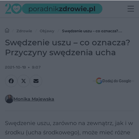
Zdrowie
Objawy
Swędzenie uszu – co oznacza?
Przyczyny swędzenia ucha
Swędzenie uszu – co oznacza?
Przyczyny swędzenia ucha
2021-10-19
9:07
Dodaj do Google
Monika Majewska
Swędzenie uszu, zarówno na zewnątrz, jak i w
środku (ucha środkowego), może mieć różne