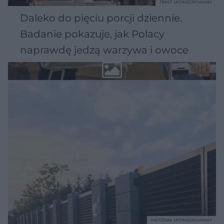
TEKST SPONSOROWANY
Daleko do pięciu porcji dziennie.
Badanie pokazuje, jak Polacy
naprawdę jedzą warzywa i owoce
MATERIAŁ SPONSOROWANY