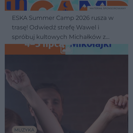
MATERIAŁ SPONSOROWANY
ESKA Summer Camp 2026 rusza w
trasę! Odwiedź strefę Wawel i
spróbuj kultowych Michałków z
Wawelu
MUZYKA