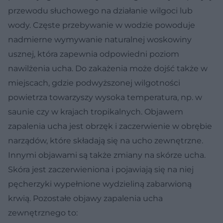
przewodu słuchowego na działanie wilgoci lub
wody. Częste przebywanie w wodzie powoduje
nadmierne wymywanie naturalnej woskowiny
usznej, która zapewnia odpowiedni poziom
nawilżenia ucha. Do zakażenia może dojść także w
miejscach, gdzie podwyższonej wilgotności
powietrza towarzyszy wysoka temperatura, np. w
saunie czy w krajach tropikalnych. Objawem
zapalenia ucha jest obrzęk i zaczerwienie w obrębie
narządów, które składają się na ucho zewnętrzne.
Innymi objawami są także zmiany na skórze ucha.
Skóra jest zaczerwieniona i pojawiają się na niej
pęcherzyki wypełnione wydzieliną zabarwioną
krwią. Pozostałe objawy zapalenia ucha
zewnętrznego to: