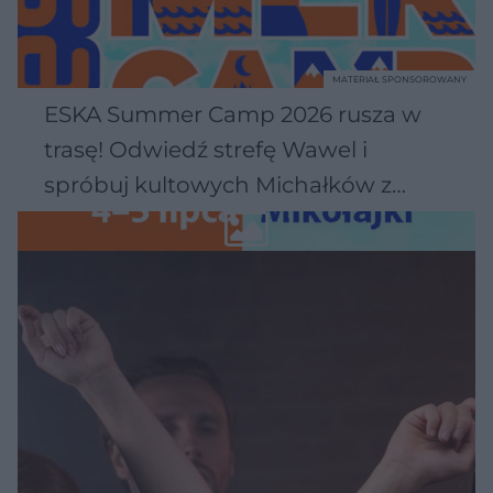
MATERIAŁ SPONSOROWANY
ESKA Summer Camp 2026 rusza w
trasę! Odwiedź strefę Wawel i
spróbuj kultowych Michałków z
Wawelu