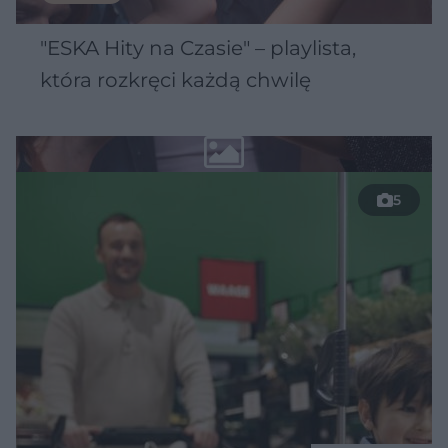
"ESKA Hity na Czasie" – playlista,
która rozkręci każdą chwilę
5