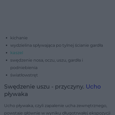
kichanie
wydzielina spływająca po tylnej ścianie gardła
kaszel
swędzenie nosa, oczu, uszu, gardła i
podniebienia
światłowstręt
Swędzenie uszu - przyczyny.
Ucho
pływaka
Ucho pływaka, czyli zapalenie ucha zewnętrznego,
powstaje głównie w wyniku długotrwałej ekspozycji